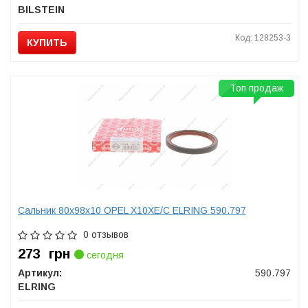
BILSTEIN
Код: 128253-3
КУПИТЬ
Топ продаж
Сальник 80x98x10 OPEL X10XE/C ELRING 590.797
0 отзывов
273
грн
сегодня
Артикул:
590.797
ELRING