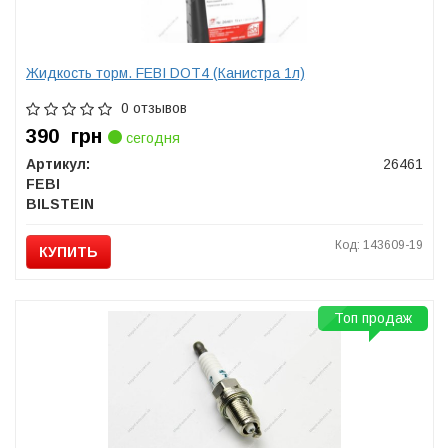
Жидкость торм. FEBI DOT4 (Канистра 1л)
0 отзывов
390
грн
сегодня
Артикул:
26461
FEBI
BILSTEIN
Код: 143609-19
КУПИТЬ
Топ продаж