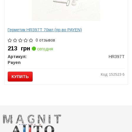
Герметик HR397T 70мл (пр-во PAYEN)
0 отзывов
213
грн
сегодня
Артикул:
HR397T
Payen
Код: 152523-5
КУПИТЬ