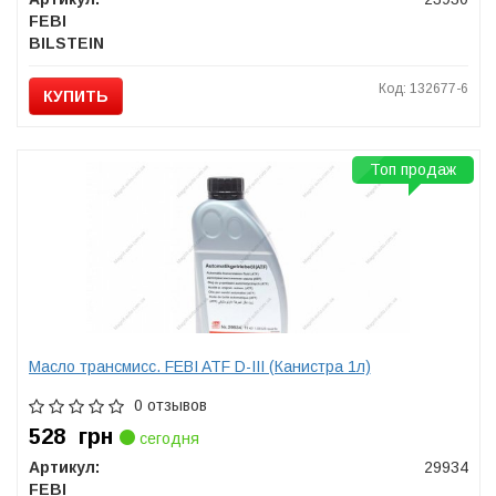
FEBI
BILSTEIN
Код: 132677-6
КУПИТЬ
Топ продаж
Масло трансмисс. FEBI ATF D-III (Канистра 1л)
0 отзывов
528
грн
сегодня
Артикул:
29934
FEBI