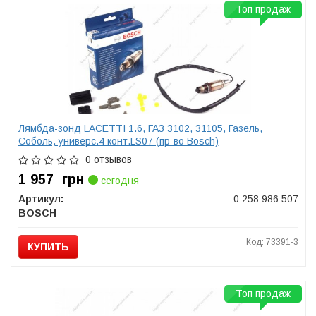
Топ продаж
Лямбда-зонд LACETTI 1.6, ГАЗ 3102, 31105, Газель,
Соболь, универс.4 конт.LS07 (пр-во Bosch)
0 отзывов
1 957
грн
сегодня
Артикул:
0 258 986 507
BOSCH
Код: 73391-3
КУПИТЬ
Топ продаж