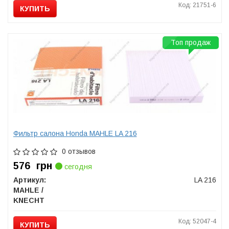
Код: 21751-6
КУПИТЬ
Топ продаж
Фильтр салона Honda MAHLE LA 216
0 отзывов
576
грн
сегодня
Артикул:
LA 216
MAHLE /
KNECHT
Код: 52047-4
КУПИТЬ