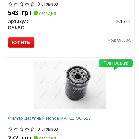
0 отзывов
543
грн
сегодня
Артикул:
IK16TT
DENSO
Код: 99633-5
КУПИТЬ
Топ продаж
Фильтр масляный Honda MAHLE OC 617
0 отзывов
272
грн
сегодня