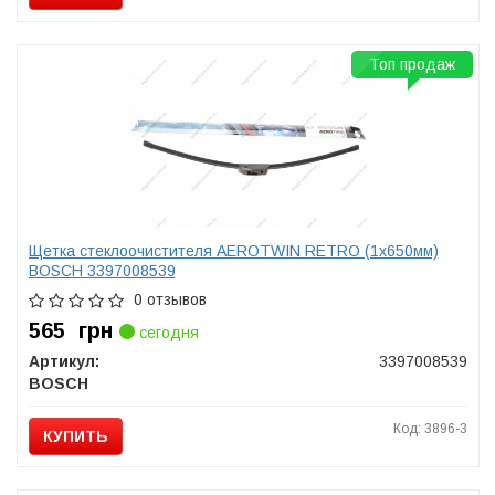
Топ продаж
Щетка стеклоочистителя AEROTWIN RETRO (1х650мм)
BOSCH 3397008539
0 отзывов
565
грн
сегодня
Артикул:
3397008539
BOSCH
Код: 3896-3
КУПИТЬ