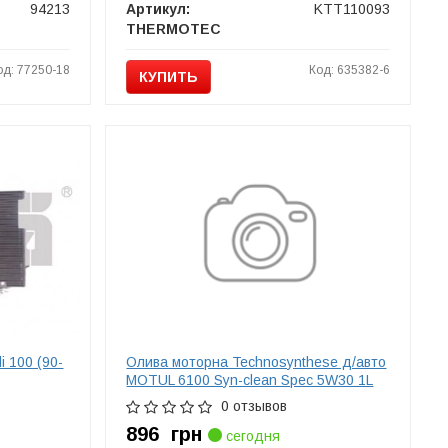
94213
Артикул:
KTT110093
THERMOTEC
од: 77250-18
Код: 635382-6
КУПИТЬ
 100 (90-
Олива моторна Technosynthese д/авто
MOTUL 6100 Syn-clean Spec 5W30 1L
0 отзывов
896
грн
сегодня