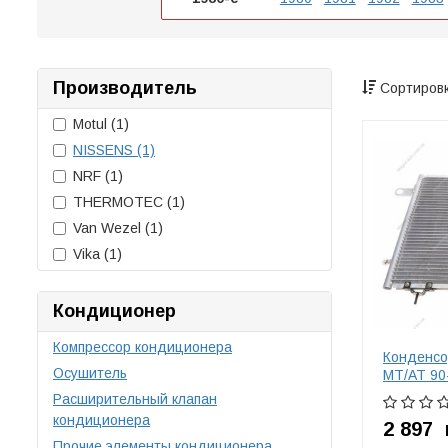
Производитель
Сортировк
Motul
(1)
NISSENS
(1)
NRF
(1)
THERMOTEC
(1)
Van Wezel
(1)
Vika
(1)
Кондиционер
Компрессор кондиционера
Конденсо
Осушитель
MT/AT 90-
Расширительный клапан
кондиционера
2 897
Прочие элементы кондиционера