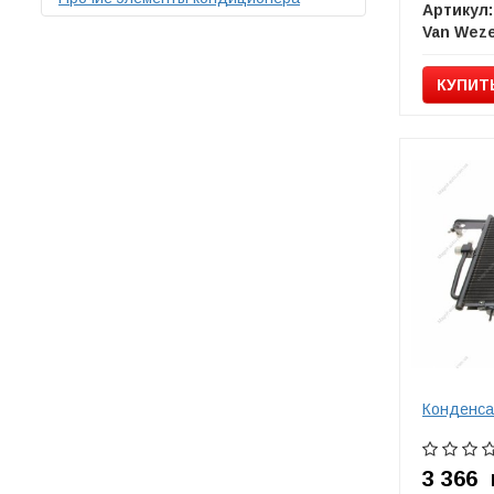
Артикул:
Van Weze
КУПИТ
Конденса
3 366