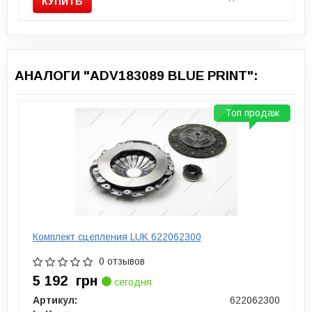
КУПИТЬ
АНАЛОГИ "ADV183089 BLUE PRINT":
Топ продаж
Комплект сцепления LUK 622062300
0 отзывов
5 192
грн
сегодня
Артикул:
622062300