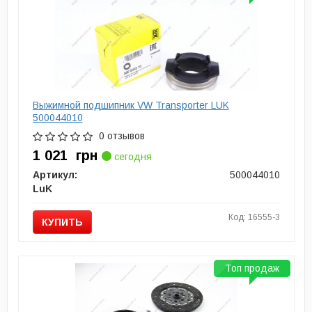
Выжимной подшипник VW Transporter LUK
500044010
0 отзывов
1 021
грн
сегодня
Артикул:
500044010
LuK
Код: 16555-3
КУПИТЬ
Топ продаж