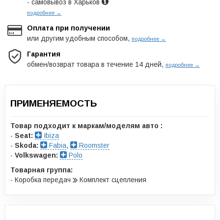
- самовывоз в Харьков
подробнее →
Оплата при получении
или другим удобным способом,
подробнее →
Гарантия
обмен/возврат товара в течение 14 дней,
подробнее →
ПРИМЕНЯЕМОСТЬ
Товар подходит к маркам/моделям авто :
-
Seat:
Ibiza
-
Skoda:
Fabia
,
Roomster
-
Volkswagen:
Polo
Товарная группа:
- Коробка передач
Комплект сцепления