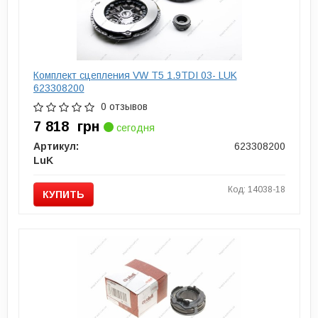
Комплект сцепления VW T5 1.9TDI 03- LUK
623308200
0 отзывов
7 818
грн
сегодня
Артикул:
623308200
LuK
Код: 14038-18
КУПИТЬ