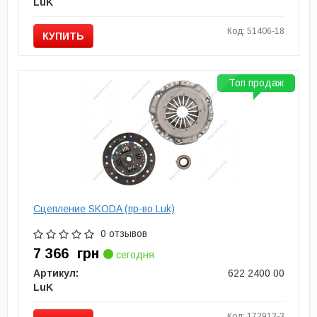
LuK
Код: 51406-18
КУПИТЬ
Топ продаж
Сцепление SKODA (пр-во Luk)
0 отзывов
7 366
грн
сегодня
Артикул:
622 2400 00
LuK
Код: 172912-3