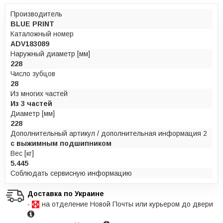
Производитель
BLUE PRINT
Каталожный номер
ADV183089
Наружный диаметр [мм]
228
Число зубцов
28
Из многих частей
Из 3 частей
Диаметр [мм]
228
Дополнительный артикул / дополнительная информация 2
с выжимным подшипником
Вес [кг]
5.445
Соблюдать сервисную информацию
Доставка по Украине
-
на отделение Новой Почты или курьером до двери