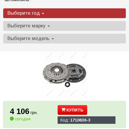
Выберите год
Выберите марку
Выберите модель
4 106
КУПИТЬ
грн.
сегодня
Код:
1710636-3