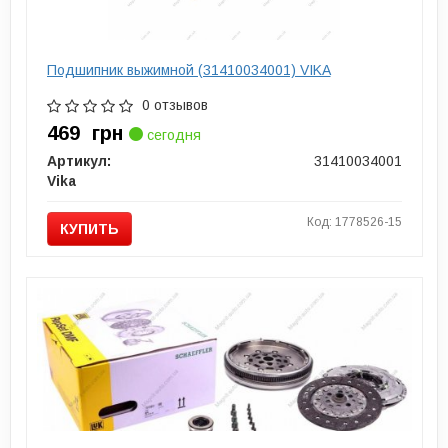
Подшипник выжимной (31410034001) VIKA
0 отзывов
469
грн
сегодня
Артикул:
31410034001
Vika
Код: 1778526-15
КУПИТЬ