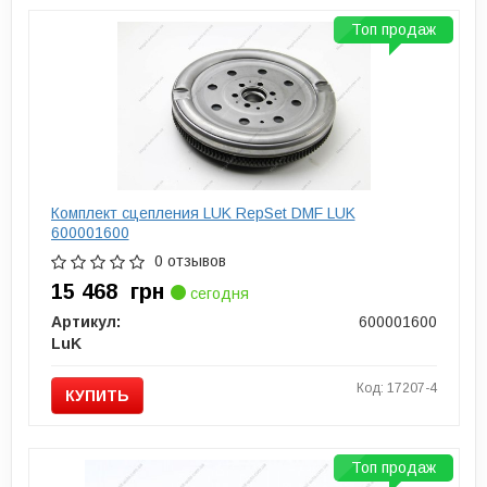
Топ продаж
Комплект сцепления LUK RepSet DMF LUK
600001600
0 отзывов
15 468
грн
сегодня
Артикул:
600001600
LuK
Код: 17207-4
КУПИТЬ
Топ продаж