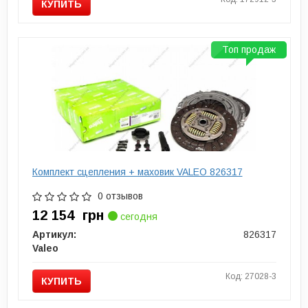
КУПИТЬ
Топ продаж
Комплект сцепления + маховик VALEO 826317
0 отзывов
12 154
грн
сегодня
Артикул:
826317
Valeo
Код: 27028-3
КУПИТЬ