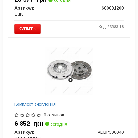
сегодня
Артикул:
600001200
LuK
Код: 23583-18
КУПИТЬ
Комплект зчеплення
0 отзывов
6 852
грн
сегодня
Артикул:
ADBP300040