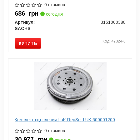
0 отзывов
686
грн
сегодня
Артикул:
3151000388
SACHS
Код: 42024-3
КУПИТЬ
Комплект сцепления LuK RepSet LUK 600001200
0 отзывов
20 977
грн