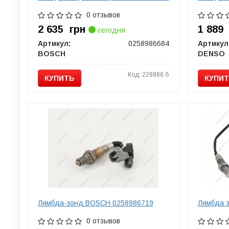
0 отзывов
2 635
грн
1 88
сегодня
Артикул:
0258986684
Артикул
BOSCH
DENSO
Код: 228886-5
КУПИТЬ
КУПИ
Лямбда-зонд BOSCH 0258986719
Лямбда 
0 отзывов