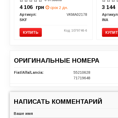
4 106
грн
3 14
срок 2 дн.
Артикул:
VKMA02178
Артикул
SKF
INA
Код: 1079746-6
КУПИТЬ
КУПИ
ОРИГИНАЛЬНЫЕ НОМЕРА
Fiat/Alfa/Lancia:
55210628
71719648
НАПИСАТЬ КОММЕНТАРИЙ
Ваше имя