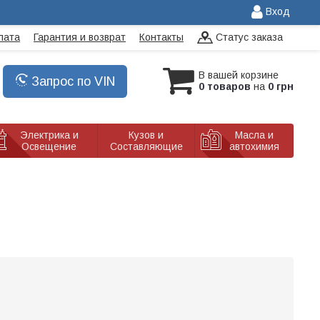
Вход
лата
Гарантия и возврат
Контакты
Статус заказа
В вашей корзине
Запрос по VIN
0 товаров
на
0 грн
Электрика и
Кузов и
Масла и
Освещение
Составляющие
автохимия