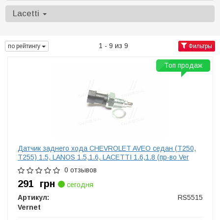
Lacetti
1 - 9 из 9
по рейтингу
Фильтры
Топ продаж
Датчик заднего хода CHEVROLET AVEO седан (T250,
T255) 1.5, LANOS 1.5,1.6, LACETTI 1.6,1.8 (пр-во Ver
0 отзывов
291
грн
сегодня
Артикул:
RS5515
Vernet