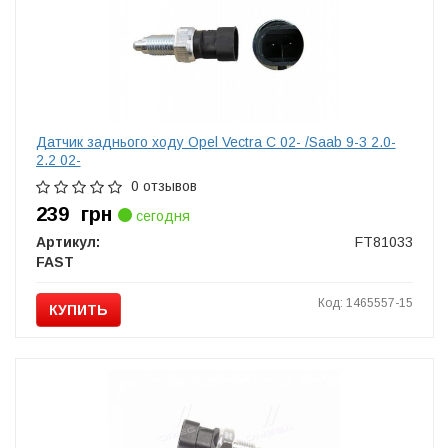
Датчик заднього ходу Opel Vectra C 02- /Saab 9-3 2.0-
2.2 02-
0 отзывов
239
грн
сегодня
Артикул:
FT81033
FAST
Код: 1465557-15
КУПИТЬ