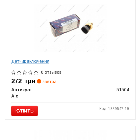
Датчик включения
0 отзывов
272
грн
завтра
Артикул:
51504
Aic
Код: 1839547-19
КУПИТЬ