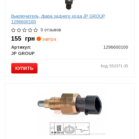
Выключатель, фара заднего хода JP GROUP
1296600100
0 отзывов
155
грн
завтра
Артикул:
1296600100
JP GROUP
Код: 552371-35
КУПИТЬ