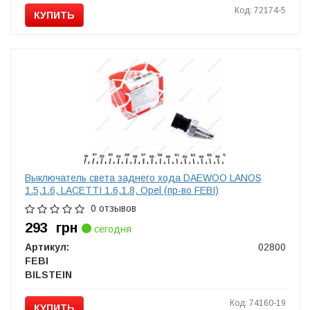
Код: 72174-5
КУПИТЬ
Выключатель света заднего хода DAEWOO LANOS
1.5,1.6, LACETTI 1.6,1.8, Opel (пр-во FEBI)
0 отзывов
293
грн
сегодня
Артикул:
02800
FEBI
BILSTEIN
Код: 74160-19
КУПИТЬ