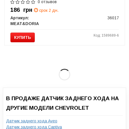
E,Combo Tour,Corsa,Vectra A/B,Saab
0 отзывов
186
грн
срок 2 дн.
Артикул:
36017
MEAT&DORIA
Код: 1589689-6
КУПИТЬ
В ПРОДАЖЕ ДАТЧИК ЗАДНЕГО ХОДА НА
ДРУГИЕ МОДЕЛИ CHEVROLET
Датчик заднего хода Aveo
Датчик заднего хода Captiva