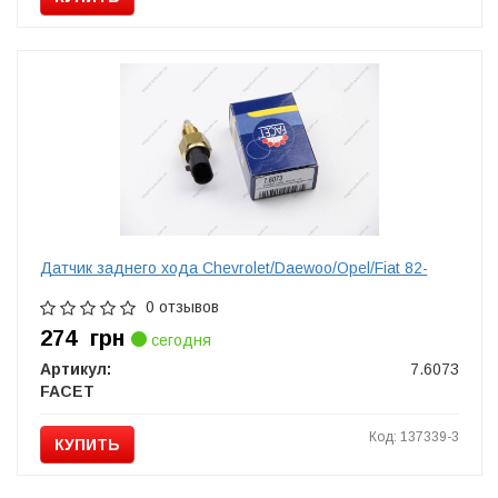
Датчик заднего хода Сhevrolet/Daewoo/Opel/Fiat 82-
0 отзывов
274
грн
сегодня
Артикул:
7.6073
FACET
Код: 137339-3
КУПИТЬ