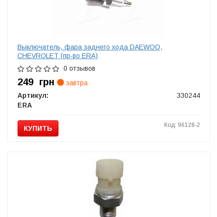
Выключатель, фара заднего хода DAEWOO,
CHEVROLET (пр-во ERA)
0 отзывов
249
грн
завтра
Артикул:
330244
ERA
Код: 96128-2
КУПИТЬ