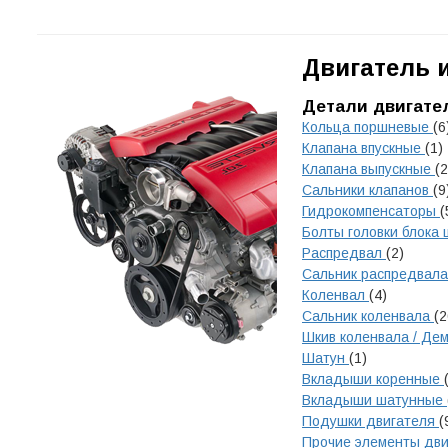
Двигатель 
Детали двигате
Кольца поршневые
(6
Клапана впускные
(1)
Клапана выпускные
(2
Сальники клапанов
(9
Гидрокомпенсаторы
(
Болты головки блока
Распредвал
(2)
Сальник распредвал
Коленвал
(4)
Сальник коленвала
(2
Шкив коленвала / Д
Шатун
(1)
Вкладыши коренные
Вкладыши шатунные
Подушки двигателя
(
Прочие элементы дв