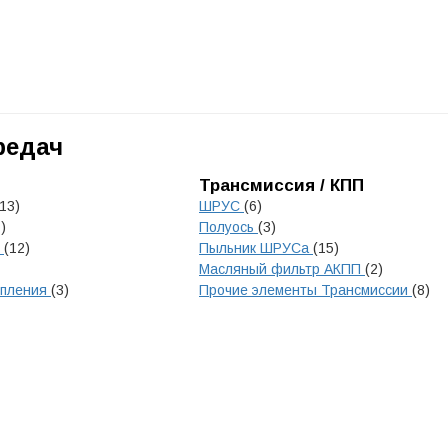
редач
Трансмиссия / КПП
(13)
ШРУС
(6)
)
Полуось
(3)
к
(12)
Пыльник ШРУСа
(15)
Масляный фильтр АКПП
(2)
епления
(3)
Прочие элементы Трансмиссии
(8)