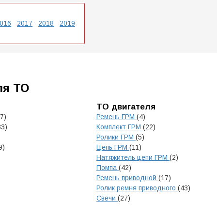
016
2017
2018
2019
ля ТО
ТО двигателя
7)
Ремень ГРМ
(4)
33)
Комплект ГРМ
(22)
Ролики ГРМ
(5)
9)
Цепь ГРМ
(11)
Натяжитель цепи ГРМ
(2)
Помпа
(42)
Ремень приводной
(17)
Ролик ремня приводного
(43)
Свечи
(27)