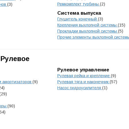
Ремкомплект турбины
(2)
анов
(3)
Система выпуска
Глушитель конечный
(3)
Крепления выхлопной системы
(15)
Прокладки выхлопной системы
(5)
Прочие элементы выхлопной систе
 Рулевое
Рулевое управление
Рулевая рейка и крепление
(9)
и амортизаторов
(9)
Рулевая тяга и наконечник
(57)
24)
Насос гидроусилителя
(1)
(29)
поры
(90)
54)