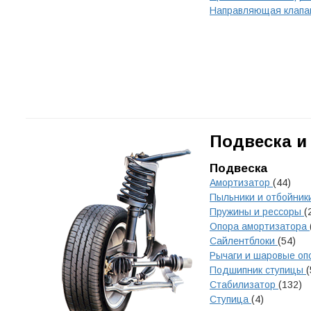
Направляющая клап
Подвеска и
Подвеска
Амортизатор
(44)
Пыльники и отбойник
Пружины и рессоры
(
Опора амортизатора
Сайлентблоки
(54)
Рычаги и шаровые о
Подшипник ступицы
(
Стабилизатор
(132)
Ступица
(4)