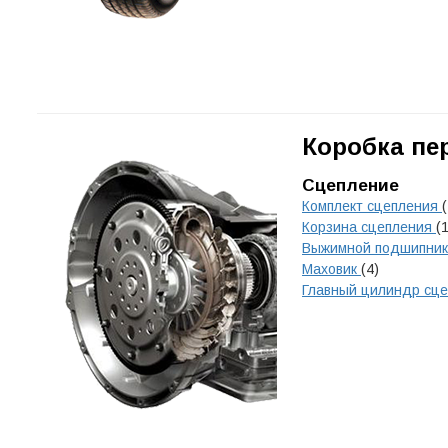
Коробка пе
Сцепление
Комплект сцепления
Корзина сцепления
(1
Выжимной подшипни
Маховик
(4)
Главный цилиндр сц