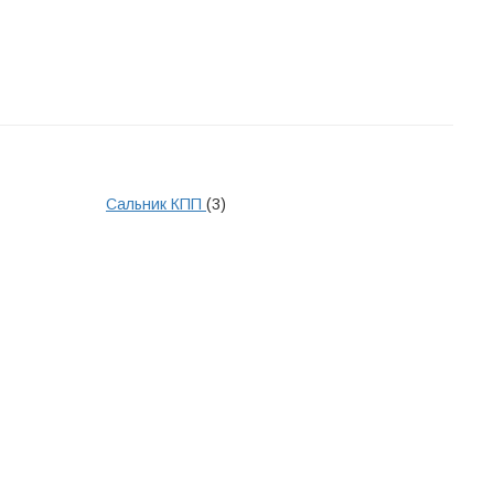
Сальник КПП
(3)