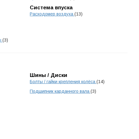
Система впуска
Расходомер воздуха
(13)
мы
(3)
Шины / Диски
Болты / гайки крепления колёса
(14)
Подшипник карданного вала
(3)