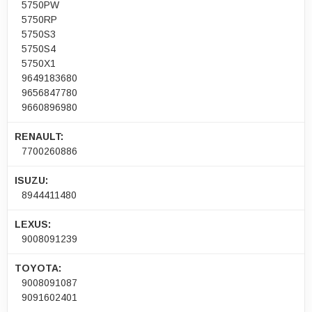
5750PW
5750RP
5750S3
5750S4
5750X1
9649183680
9656847780
9660896980
RENAULT:
7700260886
ISUZU:
8944411480
LEXUS:
9008091239
TOYOTA:
9008091087
9091602401