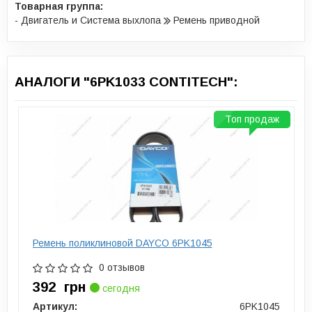
Товарная группа:
- Двигатель и Система выхлопа
Ремень приводной
АНАЛОГИ "6PK1033 CONTITECH":
Топ продаж
Ремень поликлиновой DAYCO 6PK1045
0 отзывов
392
грн
сегодня
Артикул:
6PK1045