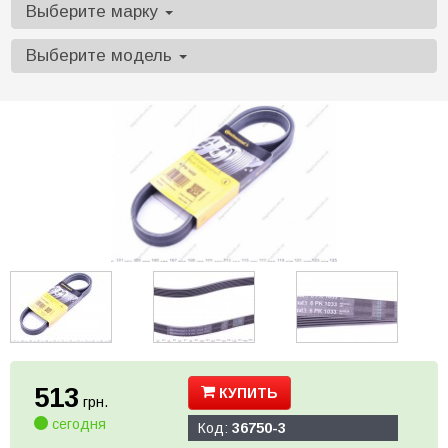
Выберите марку
Выберите модель
513
КУПИТЬ
грн.
сегодня
Код:
36750-3