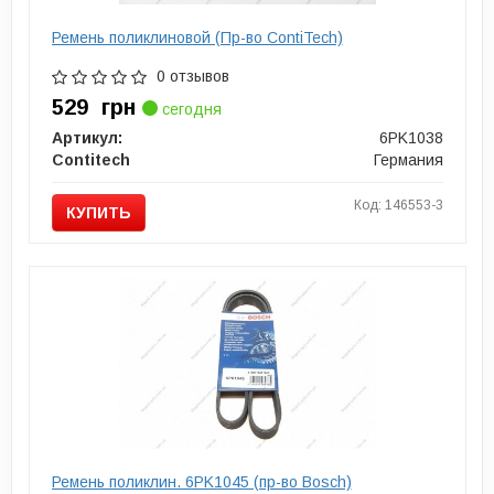
Ремень поликлиновой (Пр-во ContiTech)
0 отзывов
529
грн
сегодня
Артикул:
6PK1038
Contitech
Германия
Код: 146553-3
КУПИТЬ
Ремень поликлин. 6PK1045 (пр-во Bosch)