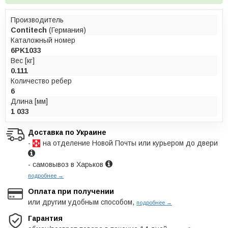
Производитель
Contitech
(Германия)
Каталожный номер
6PK1033
Вес [кг]
0.111
Количество ребер
6
Длина [мм]
1 033
Доставка по Украине
-
на отделение Новой Почты или курьером до двери
- самовывоз в Харьков
подробнее →
Оплата при получении
или другим удобным способом,
подробнее →
Гарантия