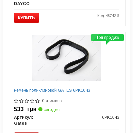
DAYCO
Код: 48742-5
КУПИТЬ
Топ продаж
Ремень поликлиновой GATES 6PK1043
0 отзывов
533
грн
сегодня
Артикул:
6PK1043
Gates