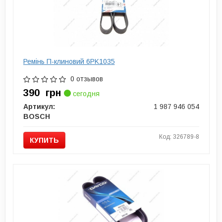
Ремінь П-клиновий 6PK1035
0 отзывов
390
грн
сегодня
Артикул:
1 987 946 054
BOSCH
Код: 326789-8
КУПИТЬ