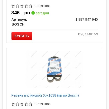
0 отзывов
346
грн
сегодня
Артикул:
1 987 947 940
BOSCH
Код: 144067-3
КУПИТЬ
Ремень п-клиновой 6pk1038 (пр-во Bosch)
0 отзывов