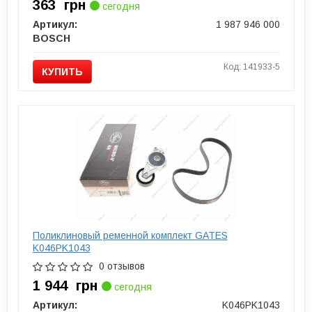
363
грн
сегодня
Артикул:
1 987 946 000
BOSCH
Код: 141933-5
КУПИТЬ
Поликлиновый ременной комплект GATES
K046PK1043
0 отзывов
1 944
грн
сегодня
Артикул:
K046PK1043