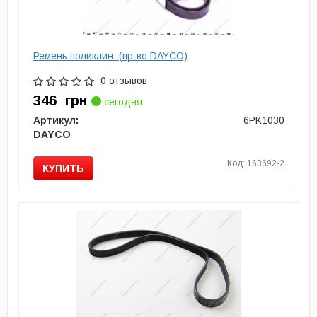
Ремень поликлин. (пр-во DAYCO)
0 отзывов
346
грн
сегодня
Артикул:
6PK1030
DAYCO
Код: 163692-2
КУПИТЬ