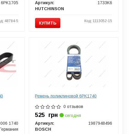
6PK1705
Артикул:
1733K6
HUTCHINSON
д: 48784-5
Код: 1113052-15
КУПИТЬ
40
Ремень поликлиновой 6PK1740
0 отзывов
525
грн
сегодня
 006 1740
Артикул:
1987948496
Германия
BOSCH