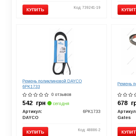
Код: 739241-19
КУПИТЬ
КУПИ
Ремень поликлиновой DAYCO
Ремень 
6PK1733
0 отзывов
542
грн
678
г
сегодня
Артикул:
6PK1733
Артикул
DAYCO
Gates
Код: 48886-2
КУПИТЬ
КУПИ