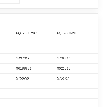
6Q0260849C
6Q0260849E
1437369
1739816
96188881
9622513
5750W0
5750X7