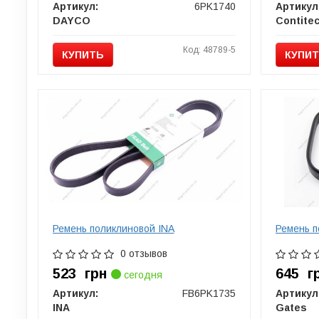
Артикул:
6PK1740
Артикул
DAYCO
Contite
Код: 48789-5
КУПИТЬ
КУПИ
Ремень поликлиновой INA
Ремень п
0 отзывов
523
грн
645
г
сегодня
Артикул:
FB6PK1735
Артикул
INA
Gates