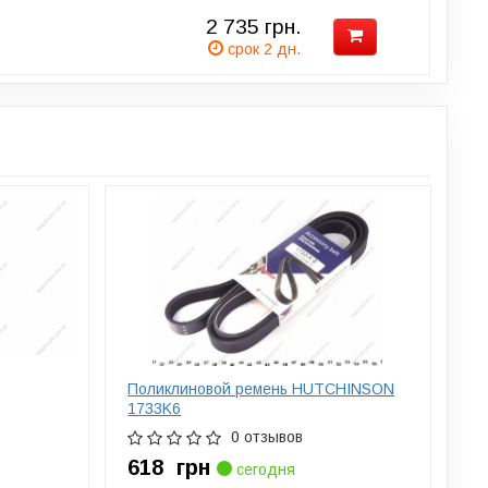
2 735
грн.
срок 2 дн.
Поликлиновой ремень HUTCHINSON
1733K6
0 отзывов
618
грн
сегодня