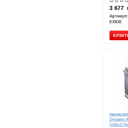
3 677
Артикул:
EXIDE
КУПИТ
Аккумулят
Dynamic 
(242х175