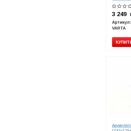
3 249
Артикул:
VARTA
КУПИТ
Акумулят
(242х175х