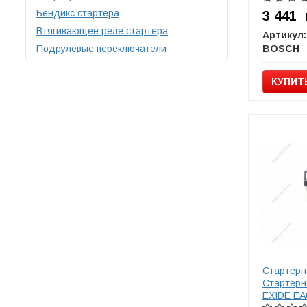
Бендикс стартера
3 441
Втягивающее реле стартера
Артикул:
Подрулевые переключатели
BOSCH
КУПИТ
Стартерн
Стартерн
EXIDE EA