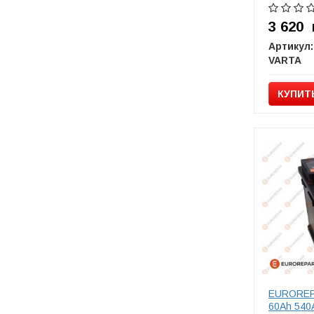
3 620
Артикул:
VARTA
КУПИТ
EUROREPA
60Ah 540