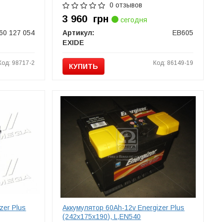
0 отзывов
3 960
грн
сегодня
60 127 054
Артикул:
EB605
EXIDE
Код: 98717-2
Код: 86149-19
КУПИТЬ
zer Plus
Аккумулятор 60Ah-12v Energizer Plus
(242х175х190), L,EN540