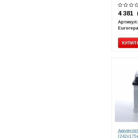
4 381
Артикул:
Eurorepa
КУПИТ
Аккумуля
(242х175