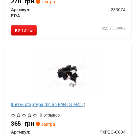
278
грн
завтра
Артикул:
233074
ERA
Код: 258889-2
КУПИТЬ
Щетки стартера (пр-во PARTS-MALL)
0 отзывов
365
грн
завтра
Артикул:
PXPEC-C004