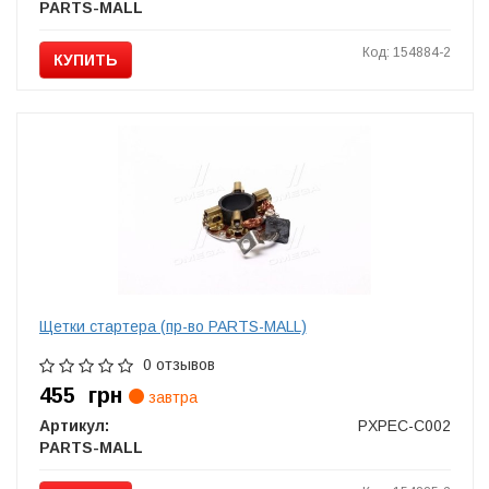
PARTS-MALL
Код: 154884-2
КУПИТЬ
Щетки стартера (пр-во PARTS-MALL)
0 отзывов
455
грн
завтра
Артикул:
PXPEC-C002
PARTS-MALL