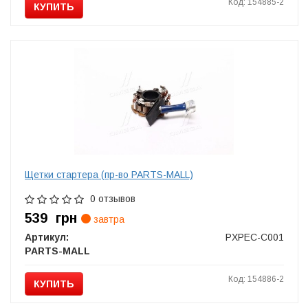
Код: 154885-2
КУПИТЬ
Щетки стартера (пр-во PARTS-MALL)
0 отзывов
539
грн
завтра
Артикул:
PXPEC-C001
PARTS-MALL
Код: 154886-2
КУПИТЬ