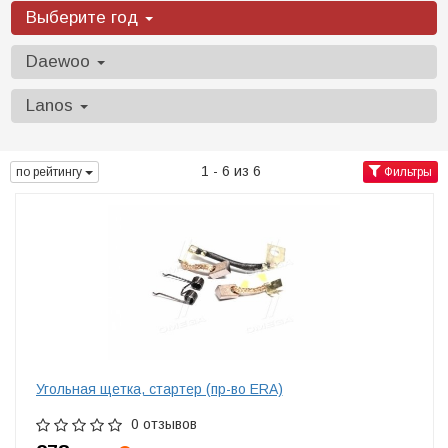
Выберите год
Daewoo
Lanos
1 - 6 из 6
по рейтингу
Фильтры
Угольная щетка, стартер (пр-во ERA)
0 отзывов