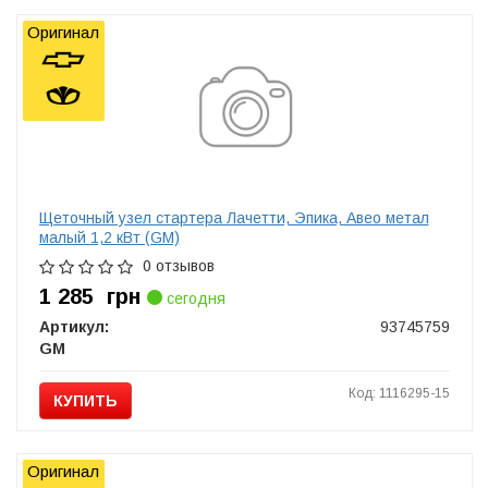
Оригинал
Щеточный узел стартера Лачетти, Эпика, Авео метал
малый 1,2 кВт (GM)
0 отзывов
1 285
грн
сегодня
Артикул:
93745759
GM
Код: 1116295-15
КУПИТЬ
Оригинал