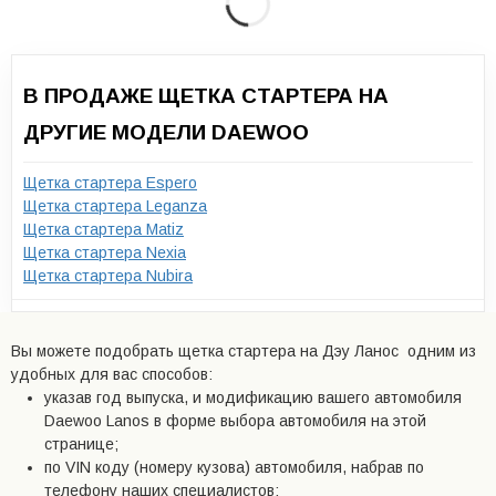
В ПРОДАЖЕ ЩЕТКА СТАРТЕРА НА
ДРУГИЕ МОДЕЛИ DAEWOO
Щетка стартера Espero
Щетка стартера Leganza
Щетка стартера Matiz
Щетка стартера Nexia
Щетка стартера Nubira
Вы можете подобрать щетка стартера на Дэу Ланос одним из
удобных для вас способов:
указав год выпуска, и модификацию вашего автомобиля
Daewoo Lanos в форме выбора автомобиля на этой
странице;
по VIN коду (номеру кузова) автомобиля, набрав по
телефону наших специалистов;