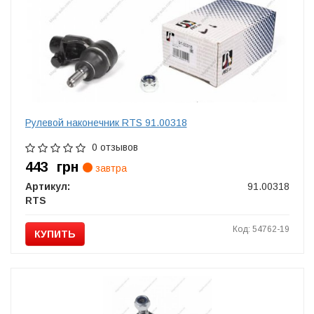
Рулевой наконечник RTS 91.00318
0 отзывов
443
грн
завтра
Артикул:
91.00318
RTS
Код: 54762-19
КУПИТЬ