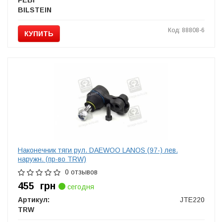
FEBI
BILSTEIN
Код: 88808-6
КУПИТЬ
Наконечник тяги рул. DAEWOO LANOS (97-) лев.
наружн. (пр-во TRW)
0 отзывов
455
грн
сегодня
Артикул:
JTE220
TRW