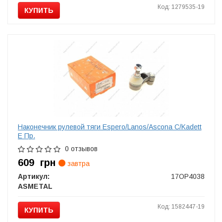
Код: 1279535-19
КУПИТЬ
Наконечник рулевой тяги Espero/Lanos/Ascona C/Kadett
E Пр.
0 отзывов
609
грн
завтра
Артикул:
17OP4038
ASMETAL
Код: 1582447-19
КУПИТЬ