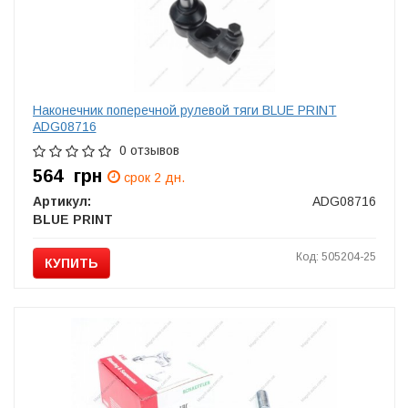
Наконечник поперечной рулевой тяги BLUE PRINT
ADG08716
0 отзывов
564
грн
срок 2 дн.
Артикул:
ADG08716
BLUE PRINT
Код: 505204-25
КУПИТЬ