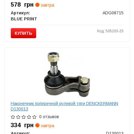
578
грн
завтра
Артикул:
ADG08715
BLUE PRINT
Код: 505203-25
КУПИТЬ
Наконечник поперечной рулевой тяги DENCKERMANN
D130013
0 отзывов
334
грн
завтра
Артикул:
D130013