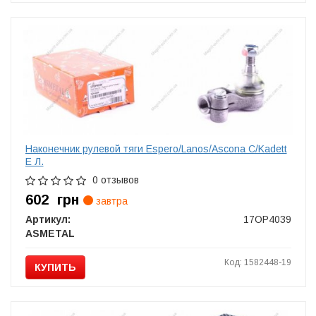
Наконечник рулевой тяги Espero/Lanos/Ascona C/Kadett
E Л.
0 отзывов
602
грн
завтра
Артикул:
17OP4039
ASMETAL
Код: 1582448-19
КУПИТЬ