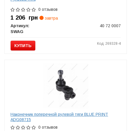
0 отзывов
1 206
грн
завтра
Артикул:
40 72 0007
SWAG
Код: 269328-4
КУПИТЬ
Наконечник поперечной рулевой тяги BLUE PRINT
ADG08715
0 отзывов