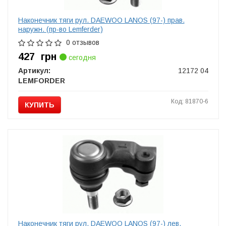
Наконечник тяги рул. DAEWOO LANOS (97-) прав.
наружн. (пр-во Lemferder)
0 отзывов
427
грн
сегодня
Артикул:
12172 04
LEMFORDER
Код: 81870-6
КУПИТЬ
Наконечник тяги рул. DAEWOO LANOS (97-) лев.