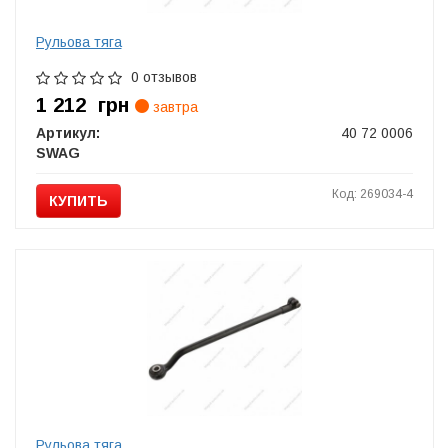
Рульова тяга
0 отзывов
1 212
грн
завтра
Артикул:
40 72 0006
SWAG
Код: 269034-4
КУПИТЬ
Рульова тяга