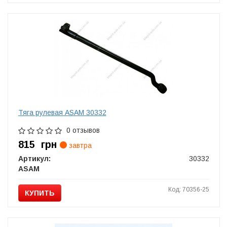
Тяга рулевая ASAM 30332
0 отзывов
815
грн
завтра
Артикул:
30332
ASAM
Код: 70356-25
КУПИТЬ