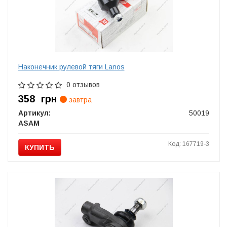
Наконечник рулевой тяги Lanos
0 отзывов
358
грн
завтра
Артикул:
50019
ASAM
Код: 167719-3
КУПИТЬ