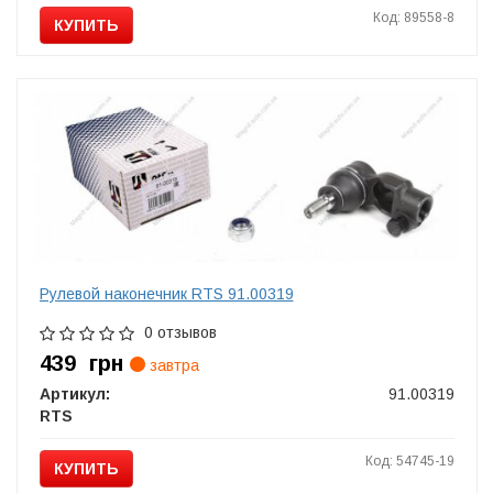
Код: 89558-8
КУПИТЬ
Рулевой наконечник RTS 91.00319
0 отзывов
439
грн
завтра
Артикул:
91.00319
RTS
Код: 54745-19
КУПИТЬ