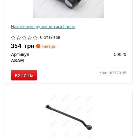
Наконечник рулевой тяги Lanos
0 отзывов
354
грн
завтра
Артикул:
50020
ASAM
Код: 167720-35
КУПИТЬ