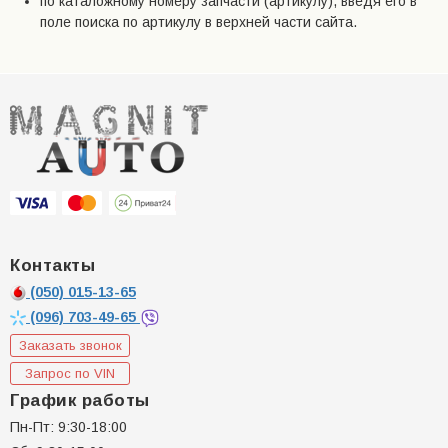
по каталожному номеру запчасти (артикулу), введя его в
поле поиска по артикулу в верхней части сайта.
Контакты
(050)
015-13-65
(096)
703-49-65
Заказать звонок
Запрос по VIN
График работы
Пн-Пт: 9:30-18:00