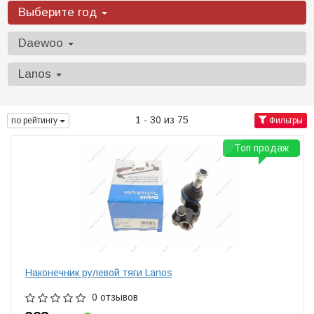
Выберите год
Daewoo
Lanos
1 - 30 из 75
по рейтингу
Фильтры
Топ продаж
Наконечник рулевой тяги Lanos
0 отзывов