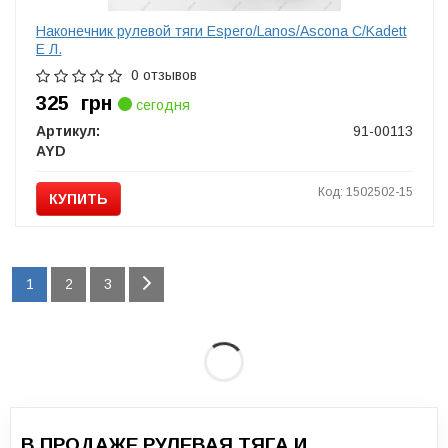
Наконечник рулевой тяги Espero/Lanos/Ascona C/Kadett
E Л.
0 отзывов
325
грн
сегодня
Артикул:
91-00113
AYD
Код: 1502502-15
КУПИТЬ
1
2
3
В ПРОДАЖЕ РУЛЕВАЯ ТЯГА И