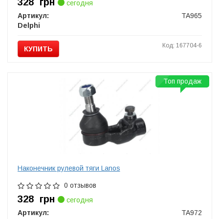
328
грн
сегодня
Артикул:
TA965
Delphi
Код: 167704-6
КУПИТЬ
Топ продаж
Наконечник рулевой тяги Lanos
0 отзывов
328
грн
сегодня
Артикул:
TA972