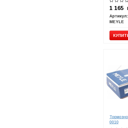
1 165
Артикул:
MEYLE
КУПИТ
Тормозно
0010