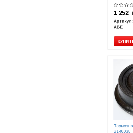
1 252
Артикул:
ABE
КУПИТ
Тормозн
B140038