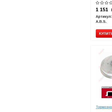
1 151
Артикул:
A.B.S.
КУПИТ
Тормозно