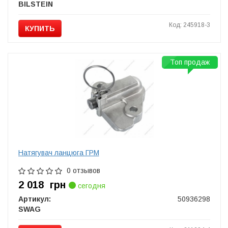
BILSTEIN
Код: 245918-3
КУПИТЬ
Топ продаж
Натягувач ланцюга ГРМ
0 отзывов
2 018
грн
сегодня
Артикул:
50936298
SWAG