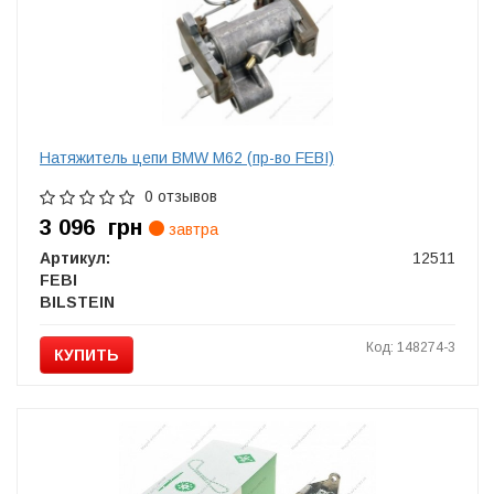
Натяжитель цепи BMW M62 (пр-во FEBI)
0 отзывов
3 096
грн
завтра
Артикул:
12511
FEBI
BILSTEIN
Код: 148274-3
КУПИТЬ