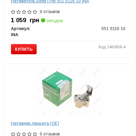
Натяжитель цепи ГРМ 551 0116 10 INA
0 отзывов
1 059
грн
сегодня
Артикул:
551 0116 10
INA
Код: 1463658-4
КУПИТЬ
Натяжник ланцюга (OE)
0 отзывов