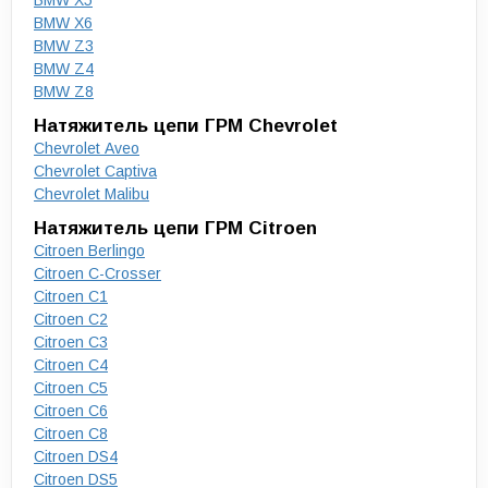
BMW X5
BMW X6
BMW Z3
BMW Z4
BMW Z8
Натяжитель цепи ГРМ Chevrolet
Chevrolet Aveo
Chevrolet Captiva
Chevrolet Malibu
Натяжитель цепи ГРМ Citroen
Citroen Berlingo
Citroen C-Crosser
Citroen C1
Citroen C2
Citroen C3
Citroen C4
Citroen C5
Citroen C6
Citroen C8
Citroen DS4
Citroen DS5