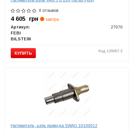
Натяжитель цепи VAG 1,8 20V (пр-во Febi)
0 отзывов
4 605
грн
завтра
Артикул:
27070
FEBI
BILSTEIN
Код: 139057-2
КУПИТЬ
Натяжитель, цепь привода SWAG 10100012