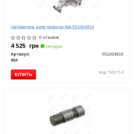
Натяжитель цепи привода INA 551004910
0 отзывов
4 525
грн
сегодня
Артикул:
551004910
INA
Код: 755171-3
КУПИТЬ