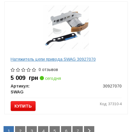
Натяжитель цепи привода SWAG 30927070
0 отзывов
5 009
грн
сегодня
Артикул:
30927070
SWAG
Код: 37310-4
КУПИТЬ
1
2
3
4
5
6
7