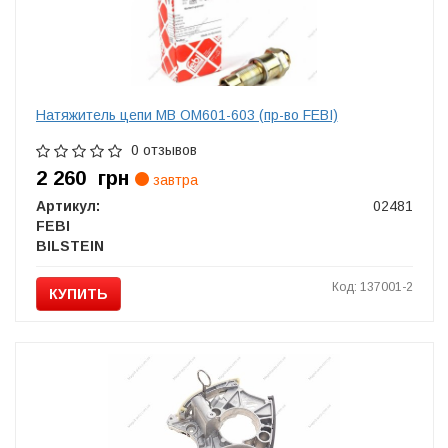
Натяжитель цепи MB OM601-603 (пр-во FEBI)
0 отзывов
2 260
грн
завтра
Артикул:
02481
FEBI
BILSTEIN
Код: 137001-2
КУПИТЬ