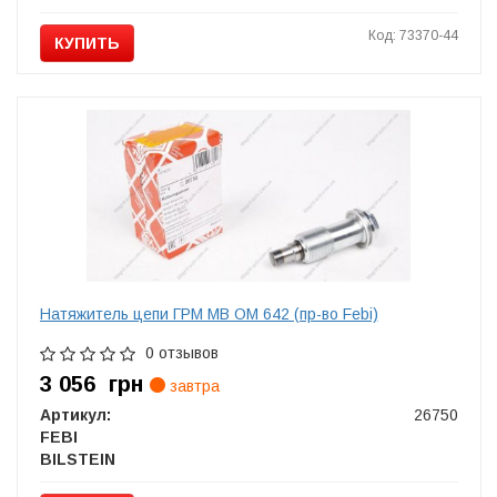
Код: 73370-44
КУПИТЬ
Натяжитель цепи ГРМ MB OM 642 (пр-во Febi)
0 отзывов
3 056
грн
завтра
Артикул:
26750
FEBI
BILSTEIN