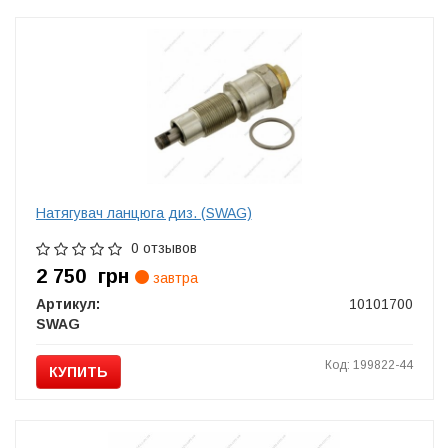
Натягувач ланцюга диз. (SWAG)
0 отзывов
2 750
грн
завтра
Артикул:
10101700
SWAG
Код: 199822-44
КУПИТЬ