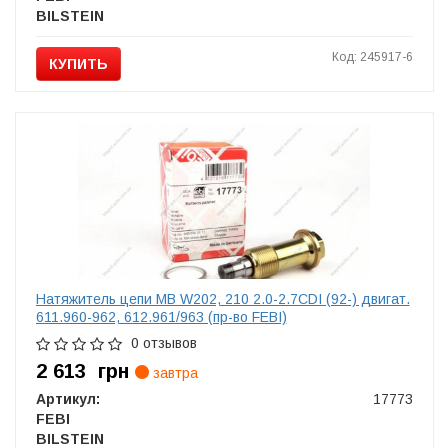
BILSTEIN
Код: 245917-6
КУПИТЬ
Натяжитель цепи MB W202, 210 2.0-2.7CDI (92-) двигат.
611.960-962, 612.961/963 (пр-во FEBI)
0 отзывов
2 613
грн
завтра
Артикул:
17773
FEBI
BILSTEIN