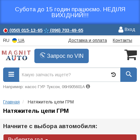
Субота до 15 годин працюємо. НЕДІЛЯ
ВИХІДНИЙ!!!
Вход
(050)
015-13-65
(096)
703-49-65
RU
UA
Доставка и оплата
Контакты
Запрос по VIN
Например: насос ГУР Туксон, 06H905601A
Главная
Натяжитель цепи ГРМ
Натяжитель цепи ГРМ
Начните с выбора автомобиля:
Выберите год