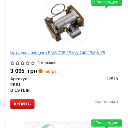
Топ продаж
Натягувач ланцюга BMW 735 / BMW 740 / BMW X5
0 отзывов
3 095
грн
завтра
Артикул:
12510
FEBI
BILSTEIN
Код: 361244-3
КУПИТЬ
Топ продаж