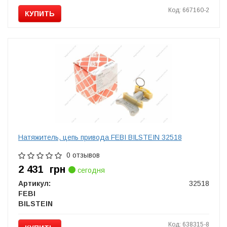
Код: 667160-2
КУПИТЬ
Натяжитель, цепь привода FEBI BILSTEIN 32518
0 отзывов
2 431
грн
сегодня
Артикул:
32518
FEBI
BILSTEIN
Код: 638315-8