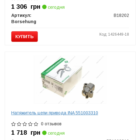
1 306
грн
сегодня
Артикул:
B18202
Borsehung
Код: 1426449-18
КУПИТЬ
Натяжитель цепи привода INA 551003310
0 отзывов
1 718
грн
сегодня