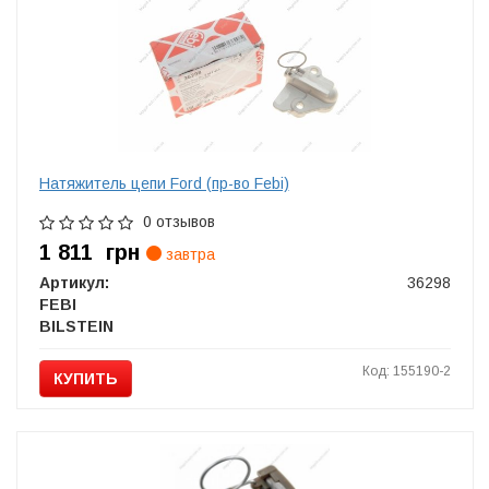
Натяжитель цепи Ford (пр-во Febi)
0 отзывов
1 811
грн
завтра
Артикул:
36298
FEBI
BILSTEIN
Код: 155190-2
КУПИТЬ