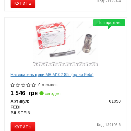
Код: 211294-4
КУПИТЬ
Топ продаж
Натяжитель цепи MB M102 85- (пр-во Febi)
0 отзывов
1 546
грн
сегодня
Артикул:
01050
FEBI
BILSTEIN
Код: 139106-8
КУПИТЬ