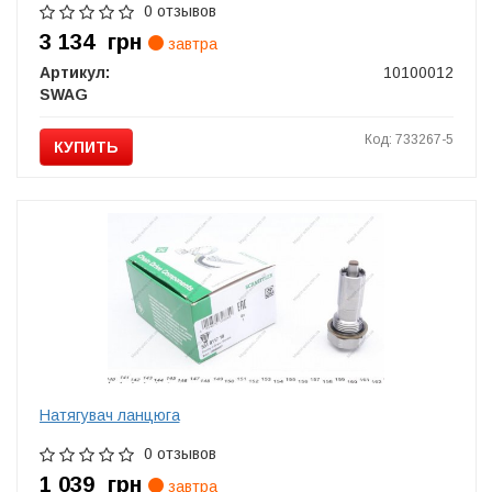
0 отзывов
3 134
грн
завтра
Артикул:
10100012
SWAG
Код: 733267-5
КУПИТЬ
Натягувач ланцюга
0 отзывов
1 039
грн
завтра