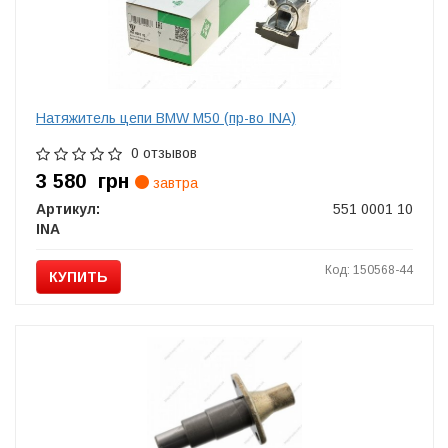
Натяжитель цепи BMW M50 (пр-во INA)
0 отзывов
3 580
грн
завтра
Артикул:
551 0001 10
INA
Код: 150568-44
КУПИТЬ