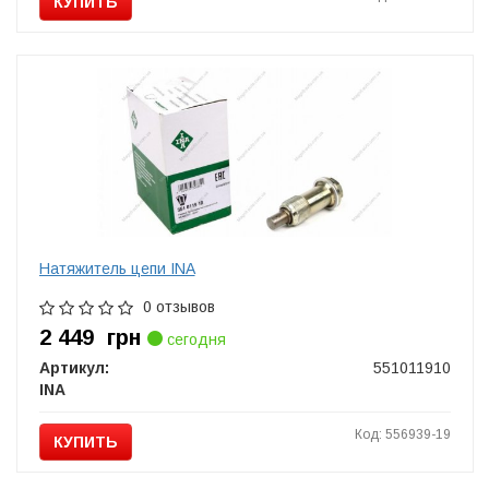
КУПИТЬ
Натяжитель цепи INA
0 отзывов
2 449
грн
сегодня
Артикул:
551011910
INA
Код: 556939-19
КУПИТЬ