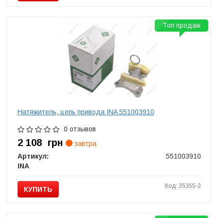
Топ продаж
Натяжитель, цепь привода INA 551003910
0 отзывов
2 108
грн
завтра
Артикул:
551003910
INA
Код: 35355-2
КУПИТЬ