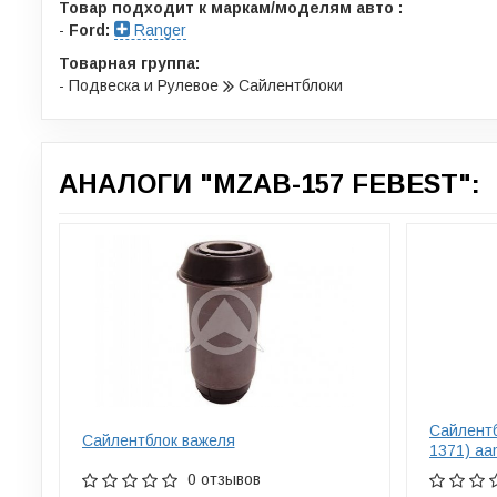
Товар подходит к маркам/моделям авто :
-
Ford:
Ranger
Товарная группа:
- Подвеска и Рулевое
Сайлентблоки
АНАЛОГИ "MZAB-157 FEBEST":
Сайлентб
Сайлентблок важеля
1371) a
0 отзывов