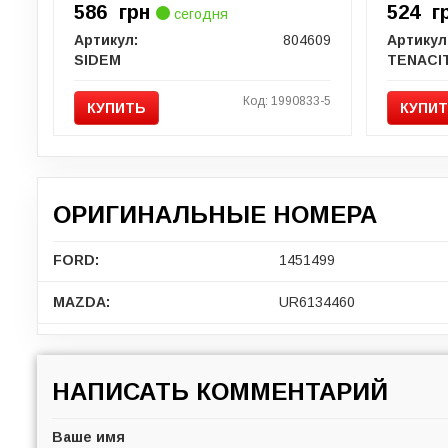
586
грн
524
г
сегодня
Артикул:
804609
Артикул
SIDEM
TENACI
Код: 1990833-5
КУПИТЬ
КУПИ
ОРИГИНАЛЬНЫЕ НОМЕРА
FORD:
1451499
MAZDA:
UR6134460
НАПИСАТЬ КОММЕНТАРИЙ
Ваше имя