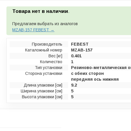
Товара нет в наличии
.
Предлагаем выбрать из аналогов
MZAB-157 FEBEST →
Производитель
FEBEST
Каталожный номер
MZAB-157
Вес [кг]
0.401
Количество
1
Тип установки
Резиново-металлическая о
Сторона установки
с обеих сторон
передняя ось нижняя
Длина упаковки [см]
9.2
Ширина упаковки [см]
5
Высота упаковки [см]
5