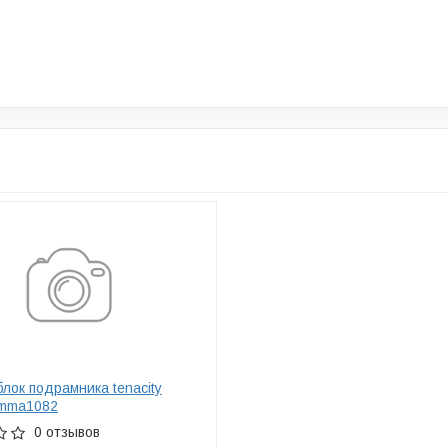
лок подрамника tenacity
amma1082
0 отзывов