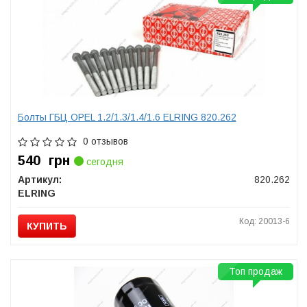
Болты ГБЦ OPEL 1.2/1.3/1.4/1.6 ELRING 820.262
0 отзывов
540
грн
сегодня
Артикул:
820.262
ELRING
Код: 20013-6
КУПИТЬ
Топ продаж