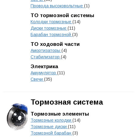
Провода высоковольтные
(1)
ТО тормозной системы
Колодки тормозные
(14)
Диски тормозные
(11)
Барабан тормозной
(3)
ТО ходовой части
Амортизаторы
(4)
Стабилизатор
(4)
Электрика
Аккумулятор
(11)
Свечи
(35)
Тормозная система
Тормозные элементы
Тормозные колодки
(14)
Тормозные диски
(11)
Тормозной барабан
(3)