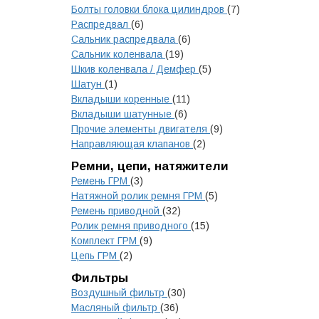
Болты головки блока цилиндров
(7)
Распредвал
(6)
Сальник распредвала
(6)
Сальник коленвала
(19)
Шкив коленвала / Демфер
(5)
Шатун
(1)
Вкладыши коренные
(11)
Вкладыши шатунные
(6)
Прочие элементы двигателя
(9)
Направляющая клапанов
(2)
Ремни, цепи, натяжители
Ремень ГРМ
(3)
Натяжной ролик ремня ГРМ
(5)
Ремень приводной
(32)
Ролик ремня приводного
(15)
Комплект ГРМ
(9)
Цепь ГРМ
(2)
Фильтры
Воздушный фильтр
(30)
Масляный фильтр
(36)