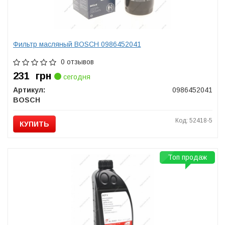
Фильтр масляный BOSCH 0986452041
0 отзывов
231
грн
сегодня
Артикул:
0986452041
BOSCH
Код: 52418-5
КУПИТЬ
Топ продаж