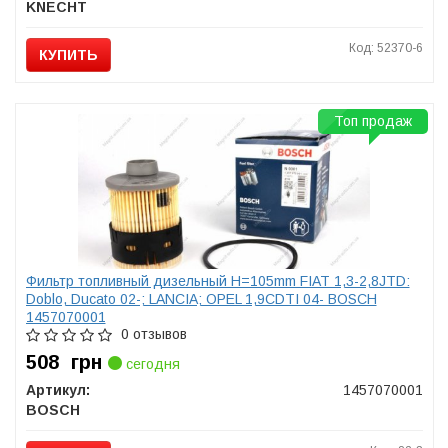
KNECHT
Код: 52370-6
КУПИТЬ
Топ продаж
Фильтр топливный дизельный H=105mm FIAT 1,3-2,8JTD:
Doblo, Ducato 02-; LANCIA; OPEL 1,9CDTI 04- BOSCH
1457070001
0 отзывов
508
грн
сегодня
Артикул:
1457070001
BOSCH