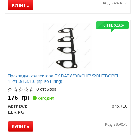
Код: 248761-3
КУПИТЬ
Топ продаж
Прокладка коллектора EX DAEWOO/CHEVROLET/OPEL
1.2/1.3/1.4/1.6 (пр-во Elring)
0 отзывов
176
грн
сегодня
Артикул:
645.710
ELRING
Код: 78501-5
КУПИТЬ