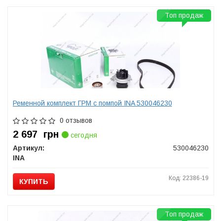
Топ продаж
Ременной комплект ГРМ с помпой INA 530046230
0 отзывов
2 697
грн
сегодня
Артикул:
530046230
INA
Код: 22386-19
КУПИТЬ
Топ продаж