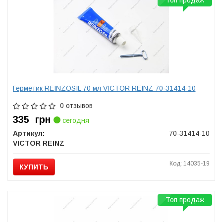
Топ продаж
Герметик REINZOSIL 70 мл VICTOR REINZ 70-31414-10
0 отзывов
335
грн
сегодня
Артикул:
70-31414-10
VICTOR REINZ
Код: 14035-19
КУПИТЬ
Топ продаж