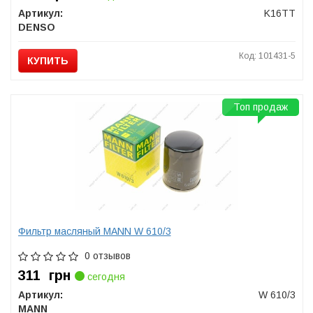
Артикул:
K16TT
DENSO
Код: 101431-5
КУПИТЬ
Топ продаж
Фильтр масляный MANN W 610/3
0 отзывов
311
грн
сегодня
Артикул:
W 610/3
MANN