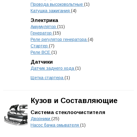
Провода высоковольтные
(1)
Катушка зажигания
(4)
Электрика
Аккумулятор
(11)
Генератор
(15)
Реле регулятор генератора
(4)
Стартер
(7)
Реле ВСЕ
(1)
Датчики
Датчик заднего хода
(1)
Щетка стартера
(1)
Кузов и Составляющие
Система стеклоочистителя
Дворники
(25)
Насос бачка омывателя
(1)