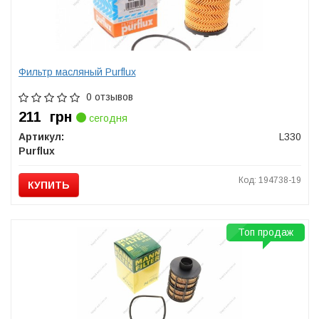
Фильтр масляный Purflux
0 отзывов
211
грн
сегодня
Артикул:
L330
Purflux
Код: 194738-19
КУПИТЬ
Топ продаж