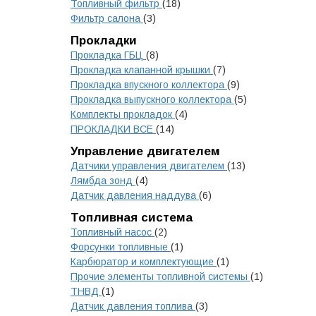
Топливный фильтр
(18)
Фильтр салона
(3)
Прокладки
Прокладка ГБЦ
(8)
Прокладка клапанной крышки
(7)
Прокладка впускного коллектора
(9)
Прокладка выпускного коллектора
(5)
Комплекты прокладок
(4)
ПРОКЛАДКИ ВСЕ
(14)
Управление двигателем
Датчики управления двигателем
(13)
Лямбда зонд
(4)
Датчик давления наддува
(6)
Топливная система
Топливный насос
(2)
Форсунки топливные
(1)
Карбюратор и комплектующие
(1)
Прочие элементы топливной системы
(1)
ТНВД
(1)
Датчик давления топлива
(3)