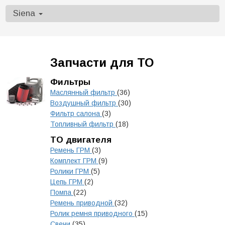
Siena
Запчасти для ТО
Фильтры
Маслянный фильтр
(36)
Воздушный фильтр
(30)
Фильтр салона
(3)
Топливный фильтр
(18)
ТО двигателя
Ремень ГРМ
(3)
Комплект ГРМ
(9)
Ролики ГРМ
(5)
Цепь ГРМ
(2)
Помпа
(22)
Ремень приводной
(32)
Ролик ремня приводного
(15)
Свечи
(35)