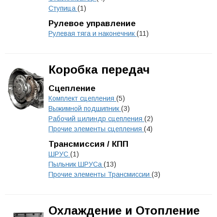
Ступица
(1)
Рулевое управление
Рулевая тяга и наконечник
(11)
Коробка передач
Сцепление
Комплект сцепления
(5)
Выжимной подшипник
(3)
Рабочий цилиндр сцепления
(2)
Прочие элементы сцепления
(4)
Трансмиссия / КПП
ШРУС
(1)
Пыльник ШРУСа
(13)
Прочие элементы Трансмиссии
(3)
Охлаждение и Отопление