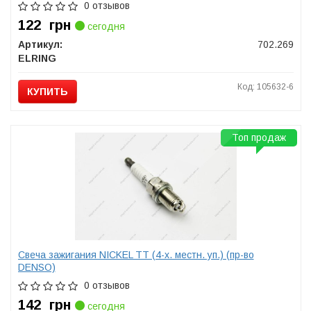
0 отзывов
122
грн
сегодня
Артикул:
702.269
ELRING
Код: 105632-6
КУПИТЬ
Топ продаж
Свеча зажигания NICKEL TT (4-х. местн. уп.) (пр-во
DENSO)
0 отзывов
142
грн
сегодня