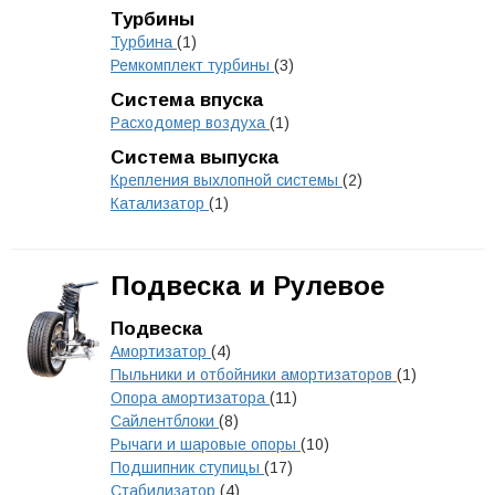
Турбины
Турбина
(1)
Ремкомплект турбины
(3)
Система впуска
Расходомер воздуха
(1)
Система выпуска
Крепления выхлопной системы
(2)
Катализатор
(1)
Подвеска и Рулевое
Подвеска
Амортизатор
(4)
Пыльники и отбойники амортизаторов
(1)
Опора амортизатора
(11)
Сайлентблоки
(8)
Рычаги и шаровые опоры
(10)
Подшипник ступицы
(17)
Стабилизатор
(4)