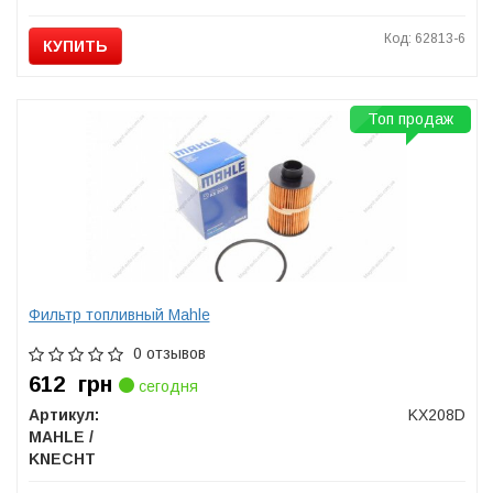
Код: 62813-6
КУПИТЬ
Топ продаж
Фильтр топливный Mahle
0 отзывов
612
грн
сегодня
Артикул:
KX208D
MAHLE /
KNECHT