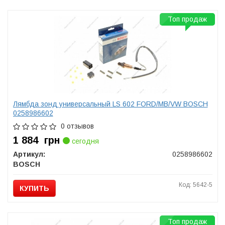
Топ продаж
Лямбда зонд универсальный LS 602 FORD/MB/VW BOSCH
0258986602
0 отзывов
1 884
грн
сегодня
Артикул:
0258986602
BOSCH
Код: 5642-5
КУПИТЬ
Топ продаж