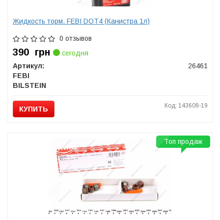
Жидкость торм. FEBI DOT4 (Канистра 1л)
0 отзывов
390
грн
сегодня
Артикул:
26461
FEBI
BILSTEIN
Код: 143609-19
КУПИТЬ
Топ продаж