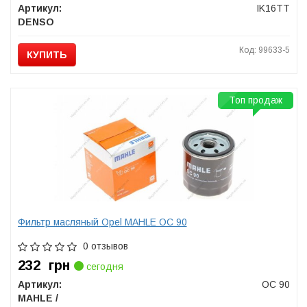
Артикул:
IK16TT
DENSO
Код: 99633-5
КУПИТЬ
Топ продаж
Фильтр масляный Opel MAHLE OC 90
0 отзывов
232
грн
сегодня
Артикул:
OC 90
MAHLE /