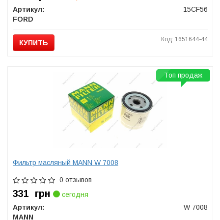
Артикул:
15CF56
FORD
Код: 1651644-44
КУПИТЬ
Топ продаж
Фильтр масляный MANN W 7008
0 отзывов
331
грн
сегодня
Артикул:
W 7008
MANN