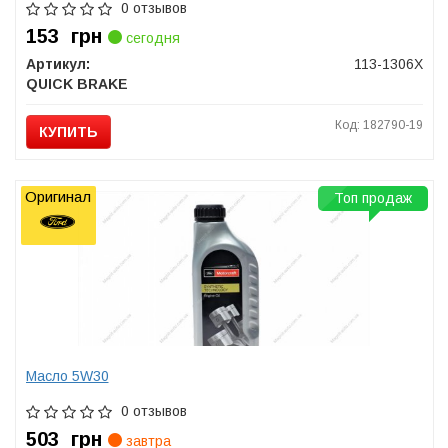
0 отзывов
153
грн
сегодня
Артикул:
113-1306X
QUICK BRAKE
Код: 182790-19
КУПИТЬ
Оригинал
Топ продаж
Масло 5W30
0 отзывов
503
грн
завтра