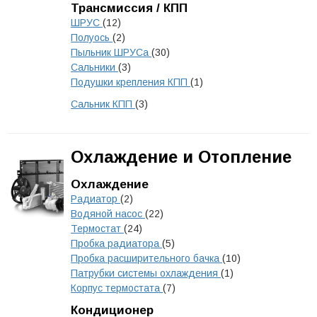
Трансмиссия / КПП
ШРУС
(12)
Полуось
(2)
Пыльник ШРУСа
(30)
Сальники
(3)
Подушки крепления КПП
(1)
Сальник КПП
(3)
Охлаждение и Отопление
Охлаждение
Радиатор
(2)
Водяной насос
(22)
Термостат
(24)
Пробка радиатора
(5)
Пробка расширительного бачка
(10)
Патрубки системы охлаждения
(1)
Корпус термостата
(7)
Кондиционер