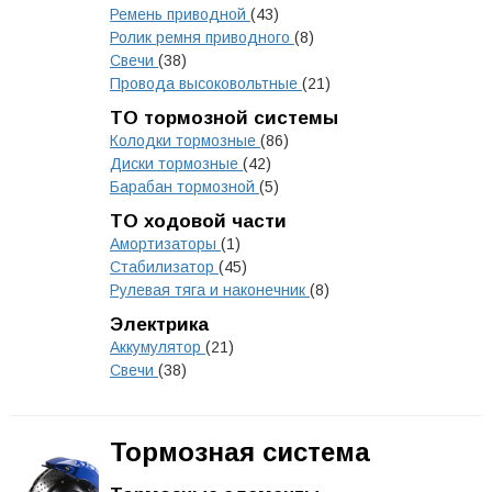
Ремень приводной
(43)
Ролик ремня приводного
(8)
Свечи
(38)
Провода высоковольтные
(21)
ТО тормозной системы
Колодки тормозные
(86)
Диски тормозные
(42)
Барабан тормозной
(5)
ТО ходовой части
Амортизаторы
(1)
Стабилизатор
(45)
Рулевая тяга и наконечник
(8)
Электрика
Аккумулятор
(21)
Свечи
(38)
Тормозная система