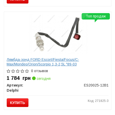
Топ продаж
Лямбда-зонд FORD Escort/Fiesta/Focus/C-
Max/Mondeo/Orion/Scorpio 1,3-2,5L "89-03
0 отзывов
1 784
грн
сегодня
Артикул:
ES20025-12B1
Delphi
Код: 271825-3
КУПИТЬ