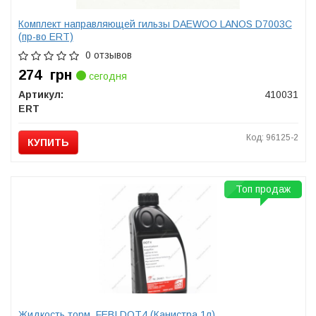
Комплект направляющей гильзы DAEWOO LANOS D7003C
(пр-во ERT)
0 отзывов
274
грн
сегодня
Артикул:
410031
ERT
Код: 96125-2
КУПИТЬ
Топ продаж
Жидкость торм. FEBI DOT4 (Канистра 1л)