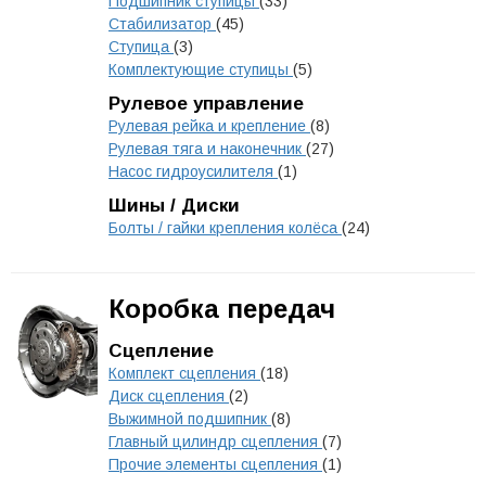
Подшипник ступицы
(33)
Стабилизатор
(45)
Ступица
(3)
Комплектующие ступицы
(5)
Рулевое управление
Рулевая рейка и крепление
(8)
Рулевая тяга и наконечник
(27)
Насос гидроусилителя
(1)
Шины / Диски
Болты / гайки крепления колёса
(24)
Коробка передач
Сцепление
Комплект сцепления
(18)
Диск сцепления
(2)
Выжимной подшипник
(8)
Главный цилиндр сцепления
(7)
Прочие элементы сцепления
(1)