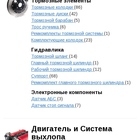
Тормозные элементы
Тормозные колодки
(86)
Тормозные диски
(42)
Тормозной барабан
(5)
Трос ручника
(6)
Ремкомплекты тормозной системы
(1)
Комплектующие колодок
(23)
Гидравлика
Тормозной шланг
(14)
Главный тормозной цилиндр
(1)
Рабочий тормозной цилиндр
(12)
Суппорт
(68)
Ремкомплект главного тормозного цилиндра
(1)
Электронные компоненты
Датчик АБС
(3)
Датчик стоп сигнала
(7)
Двигатель и Система
выхлопа