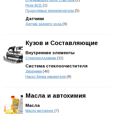
Втягивающее реле стартера
(2)
Реле ВСЕ
(1)
Подрулевые переключатели
(5)
Датчики
Датчик заднего хода
(9)
Кузов и Составляющие
Внутренние элементы
Стеклоподъемник
(11)
Система стеклоочистителя
Дворники
(40)
Насос бачка омывателя
(8)
Масла и автохимия
Масла
Масло моторное
(7)