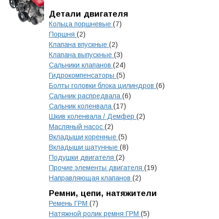
Детали двигателя
Кольца поршневые
(7)
Поршня
(2)
Клапана впускные
(2)
Клапана выпускные
(3)
Сальники клапанов
(24)
Гидрокомпенсаторы
(5)
Болты головки блока цилиндров
(6)
Сальник распредвала
(6)
Сальник коленвала
(17)
Шкив коленвала / Демфер
(2)
Масляный насос
(2)
Вкладыши коренные
(5)
Вкладыши шатунные
(8)
Подушки двигателя
(2)
Прочие элементы двигателя
(19)
Направляющая клапанов
(2)
Ремни, цепи, натяжители
Ремень ГРМ
(7)
Натяжной ролик ремня ГРМ
(5)