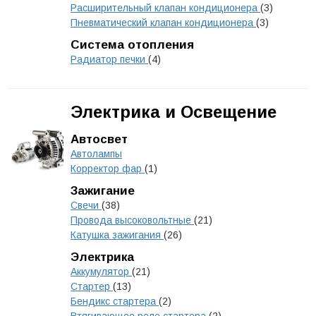
Расширительный клапан кондиционера
(3)
Пневматический клапан кондиционера
(3)
Система отопления
Радиатор печки
(4)
Электрика и Освещение
Автосвет
Автолампы
Корректор фар
(1)
Зажигание
Свечи
(38)
Провода высоковольтные
(21)
Катушка зажигания
(26)
Электрика
Аккумулятор
(21)
Стартер
(13)
Бендикс стартера
(2)