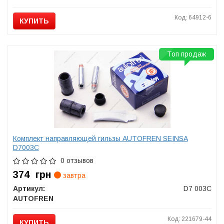
Код: 64912-6
КУПИТЬ
Топ продаж
Комплект направляющей гильзы AUTOFREN SEINSA
D7003C
0 отзывов
374
грн
завтра
Артикул:
D7 003C
AUTOFREN
Код: 221679-44
КУПИТЬ