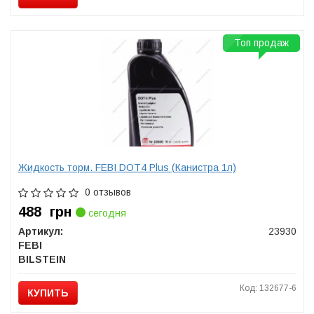
Топ продаж
Жидкость торм. FEBI DOT4 Plus (Канистра 1л)
0 отзывов
488
грн
сегодня
Артикул:
23930
FEBI
BILSTEIN
Код: 132677-6
КУПИТЬ