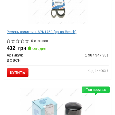
Ремень поликлин. 6PK1750 (пр-во Bosch)
0 отзывов
432
грн
сегодня
Артикул:
1 987 947 981
BOSCH
Код: 144063-6
КУПИТЬ
Топ продаж