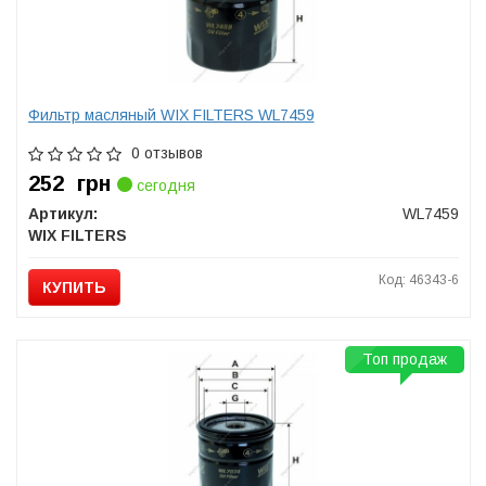
Фильтр масляный WIX FILTERS WL7459
0 отзывов
252
грн
сегодня
Артикул:
WL7459
WIX FILTERS
Код: 46343-6
КУПИТЬ
Топ продаж