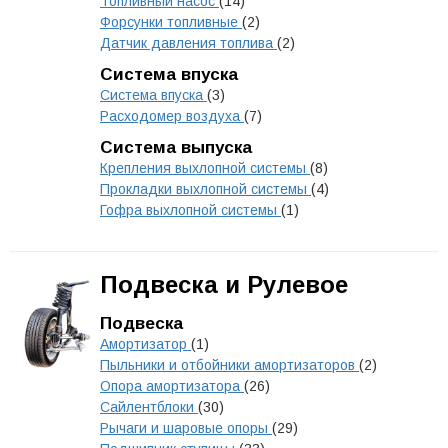
Топливный насос
(14)
Форсунки топливные
(2)
Датчик давления топлива
(2)
Система впуска
Система впуска
(3)
Расходомер воздуха
(7)
Система выпуска
Крепления выхлопной системы
(8)
Прокладки выхлопной системы
(4)
Гофра выхлопной системы
(1)
Подвеска и Рулевое
Подвеска
Амортизатор
(1)
Пыльники и отбойники амортизаторов
(2)
Опора амортизатора
(26)
Сайлентблоки
(30)
Рычаги и шаровые опоры
(29)