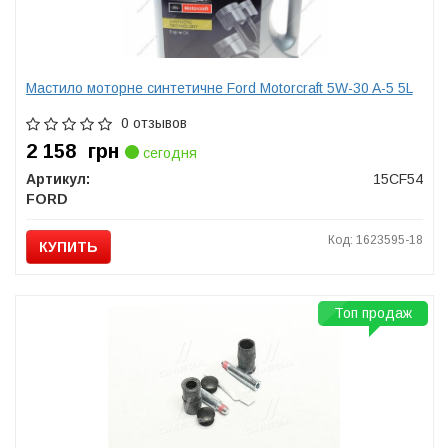
Мастило моторне синтетичне Ford Motorcraft 5W-30 A-5 5L
0 отзывов
2 158
грн
сегодня
Артикул:
15CF54
FORD
Код: 1623595-18
КУПИТЬ
Топ продаж