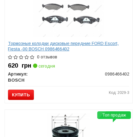
Тормозные колодки дисковые передние FORD Escort,
Fiesta -00 BOSCH 0986466402
0 отзывов
620
грн
сегодня
Артикул:
0986466402
BOSCH
Код: 2029-3
КУПИТЬ
Топ продаж