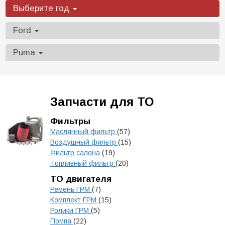
Выберите год
Ford
Puma
Запчасти для ТО
Фильтры
Маслянный фильтр
(57)
Воздушный фильтр
(15)
Фильтр салона
(19)
Топливный фильтр
(20)
ТО двигателя
Ремень ГРМ
(7)
Комплект ГРМ
(15)
Ролики ГРМ
(5)
Помпа
(22)