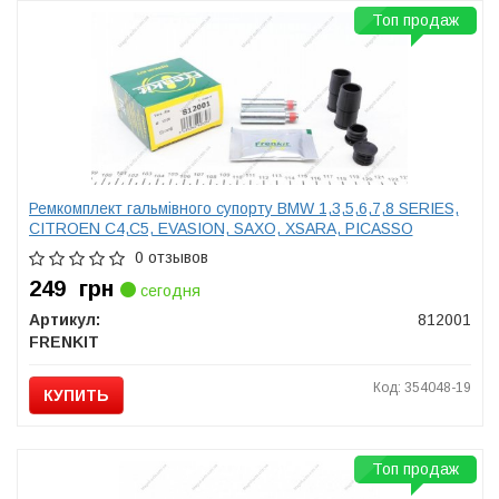
Топ продаж
Ремкомплект гальмівного супорту BMW 1,3,5,6,7,8 SERIES,
CITROEN C4,C5, EVASION, SAXO, XSARA, PICASSO
0 отзывов
249
грн
сегодня
Артикул:
812001
FRENKIT
Код: 354048-19
КУПИТЬ
Топ продаж