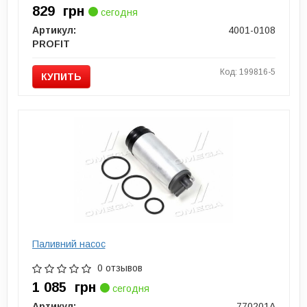
829
грн
сегодня
Артикул:
4001-0108
PROFIT
Код: 199816-5
КУПИТЬ
Паливний насос
0 отзывов
1 085
грн
сегодня
Артикул:
770201A