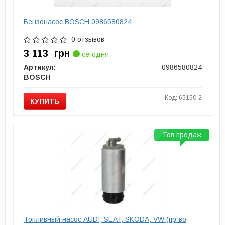
Бензонасос BOSCH 0986580824
0 отзывов
3 113
грн
сегодня
Артикул:
0986580824
BOSCH
Код: 65150-2
КУПИТЬ
Топ продаж
Топливный насос AUDI; SEAT; SKODA; VW (пр-во