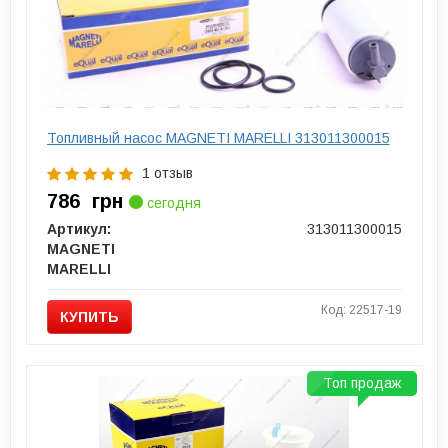
Топливный насос MAGNETI MARELLI 313011300015
1 отзыв
786
грн
сегодня
Артикул:
313011300015
MAGNETI
MARELLI
Код: 22517-19
КУПИТЬ
Топ продаж