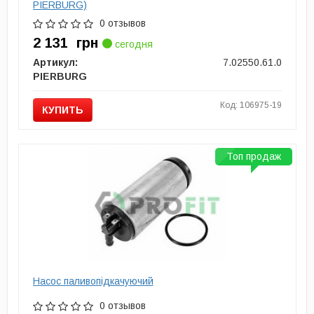
PIERBURG)
0 отзывов
2 131
грн
сегодня
Артикул:
7.02550.61.0
PIERBURG
Код: 106975-19
КУПИТЬ
Топ продаж
Насос паливопідкачуючий
0 отзывов