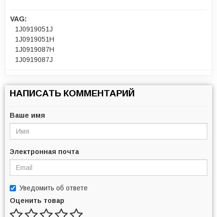
VAG:
1J0919051J
1J0919051H
1J0919087H
1J0919087J
НАПИСАТЬ КОММЕНТАРИЙ
Ваше имя
Электронная почта
Уведомить об ответе
Оценить товар