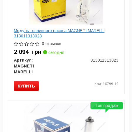
Модуль топливного насоса MAGNETI MARELLI
313011313023
0 отзывов
2 094
грн
сегодня
Артикул:
313011313023
MAGNETI
MARELLI
Код: 10799-19
КУПИТЬ
Топ продаж