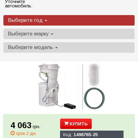
Уточните
автомобиль:
Выберите год
Выберите марку
Выберите модель
4 063
КУПИТЬ
грн.
срок 2 дн.
Код:
1496765-25