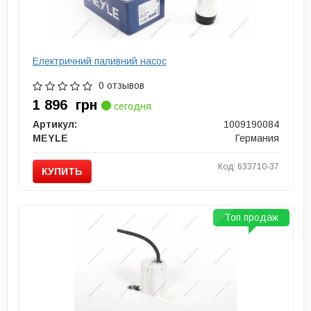
Електричний паливний насос
0 отзывов
1 896
грн
сегодня
Артикул:
1009190084
MEYLE
Германия
Код: 633710-37
КУПИТЬ
Топ продаж