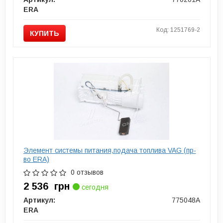
ERA
Код: 1251769-2
КУПИТЬ
Элемент системы питания,подача топлива VAG (пр-
во ERA)
0 отзывов
2 536
грн
сегодня
Артикул:
775048A
ERA