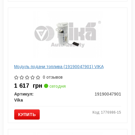
Модуль подачи топлива (19190047901) VIKA
0 отзывов
1 617
грн
сегодня
Артикул:
19190047901
Vika
Код: 1776986-15
КУПИТЬ