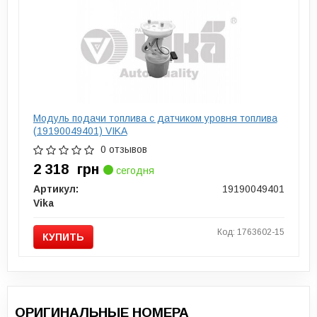
Модуль подачи топлива с датчиком уровня топлива
(19190049401) VIKA
0 отзывов
2 318
грн
сегодня
Артикул:
19190049401
Vika
Код: 1763602-15
КУПИТЬ
ОРИГИНАЛЬНЫЕ НОМЕРА