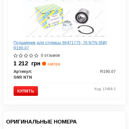
Подшипник для ступицы 96471775; 76 NTN SNR
R190.07
0 отзывов
1 212
грн
завтра
Артикул:
R190.07
SNR NTN
Код: 13458-2
КУПИТЬ
ОРИГИНАЛЬНЫЕ НОМЕРА