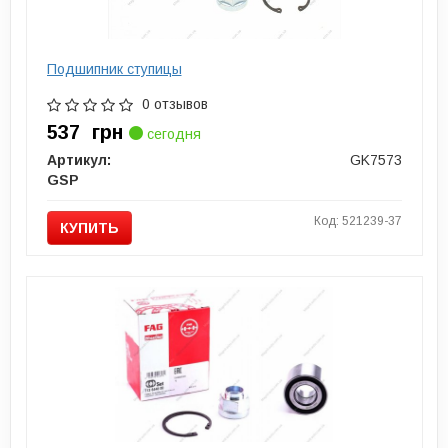
Подшипник ступицы
0 отзывов
537
грн
сегодня
Артикул:
GK7573
GSP
Код: 521239-37
КУПИТЬ