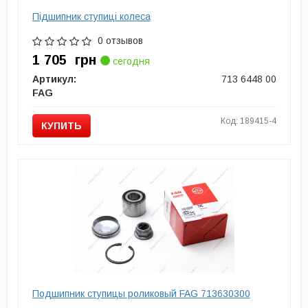
Пiдшипник ступицi колеса
0 отзывов
1 705
грн
сегодня
Артикул:
713 6448 00
FAG
Код: 189415-4
КУПИТЬ
Подшипник ступицы роликовый FAG 713630300