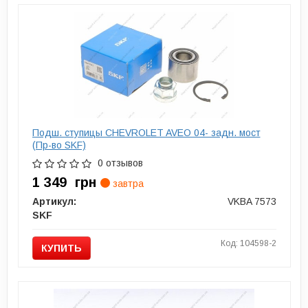
Подш. ступицы CHEVROLET AVEO 04- задн. мост
(Пр-во SKF)
0 отзывов
1 349
грн
завтра
Артикул:
VKBA 7573
SKF
Код: 104598-2
КУПИТЬ