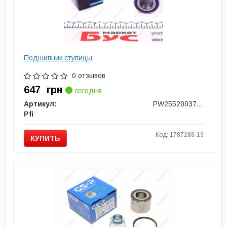
Подшипник ступицы
0 отзывов
647
грн
сегодня
Артикул:
PW25520037CSHD2
Pfi
Код: 1787288-19
КУПИТЬ