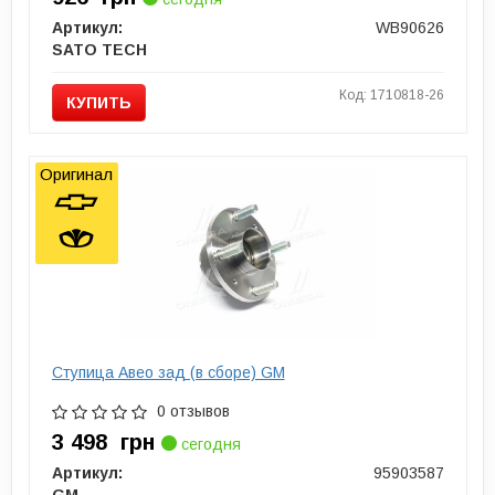
Артикул:
WB90626
SATO TECH
Код: 1710818-26
КУПИТЬ
Оригинал
Ступица Авео зад (в сборе) GM
0 отзывов
3 498
грн
сегодня
Артикул:
95903587