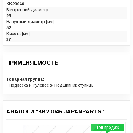
KK20046
Внутренний диаметр
25
Наружный диаметр [мм]
52
Высота [мм]
37
ПРИМЕНЯЕМОСТЬ
Товарная группа:
- Подвеска и Рулевое
Подшипник ступицы
АНАЛОГИ "KK20046 JAPANPARTS":
Топ продаж