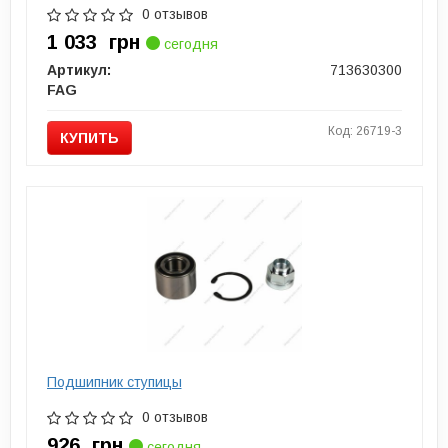
0 отзывов
1 033
грн
сегодня
Артикул:
713630300
FAG
Код: 26719-3
КУПИТЬ
Подшипник ступицы
0 отзывов
926
грн
сегодня