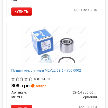
GM
Код: 1405672-15
КУПИТЬ
Подшипник ступицы MEYLE 29-14 750 0002
0 отзывов
809
грн
завтра
Артикул:
29-14 750 0002
MEYLE
Германия
Код: 35167-3