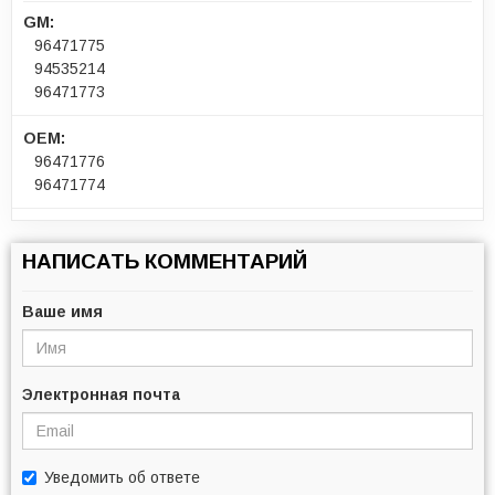
GM:
96471775
94535214
96471773
OEM:
96471776
96471774
НАПИСАТЬ КОММЕНТАРИЙ
Ваше имя
Электронная почта
Уведомить об ответе