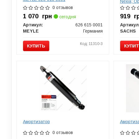
Nexia; Op
SACHS 3
0 отзывов
1 070
грн
919
г
сегодня
Артикул:
626 615 0001
Артикул
MEYLE
Германия
SACHS
Код: 11310-3
КУПИТЬ
КУПИ
Амортизатор
Амортиз
0 отзывов