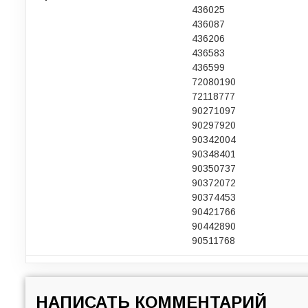
436025
436087
436206
436583
436599
72080190
72118777
90271097
90297920
90342004
90348401
90350737
90372072
90374453
90421766
90442890
90511768
НАПИСАТЬ КОММЕНТАРИЙ