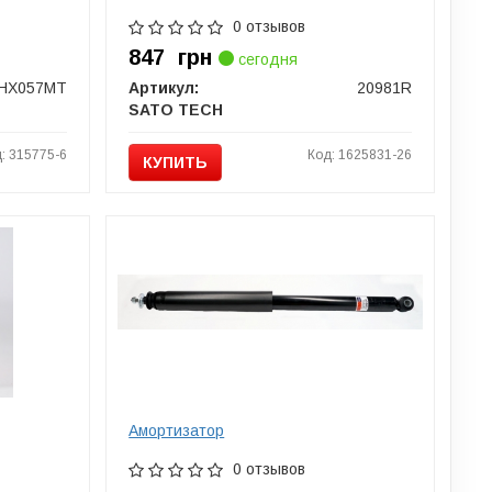
0 отзывов
847
грн
сегодня
HX057MT
Артикул:
20981R
SATO TECH
: 315775-6
Код: 1625831-26
КУПИТЬ
Амортизатор
0 отзывов