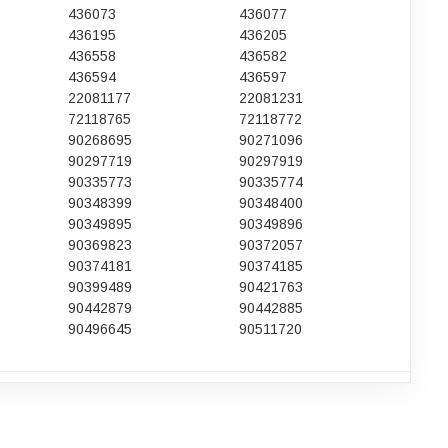
436073
436077
436195
436205
436558
436582
436594
436597
22081177
22081231
72118765
72118772
90268695
90271096
90297719
90297919
90335773
90335774
90348399
90348400
90349895
90349896
90369823
90372057
90374181
90374185
90399489
90421763
90442879
90442885
90496645
90511720