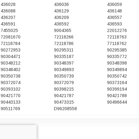
436028
436036
436059
436088
436129
436148
436207
436209
436557
436591
436592
436593
7455025
9004365
22012276
72081670
72118266
72118763
72118784
72118786
77118762
90272953
90295311
90295385
90304471
90335187
90335772
90348212
90348397
90348398
90348402
90349893
90349894
90350738
90350739
90350742
90372074
90372079
90373164
90393102
90398215
90399194
90421770
90421787
90421788
90443133
90473315
90496644
90511769
D96208558