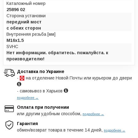
Каталожный номер
25896 02
Сторона установки
передний мост
с обеих сторон
Внутренняя резьба [мм]
M16x1.5
SVHC
Нет информации. обратитесь. пожалуйста. к
производителю!
Доставка по Украине
-
на отделение Новой Почты или курьером до двери
- самовывоз в Харьков
подробнее →
Оплата при получении
или другим удобным способом,
подробнее →
Гарантия
обмен/возврат товара в течение 14 дней,
подробнее →