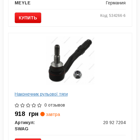
MEYLE
Германия
Код: 534266-6
КУПИТЬ
Наконечник рульової тяги
0 отзывов
918
грн
завтра
Артикул:
20 92 7204
SWAG