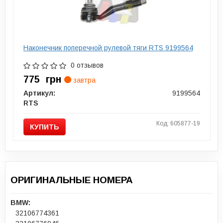
Наконечник поперечной рулевой тяги RTS 9199564
0 отзывов
775
грн
завтра
Артикул:
9199564
RTS
Код: 605877-19
КУПИТЬ
ОРИГИНАЛЬНЫЕ НОМЕРА
BMW:
32106774361