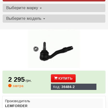
Выберите марку
Выберите модель
2 295
КУПИТЬ
грн.
завтра
Код:
36484-2
Производитель
LEMFORDER