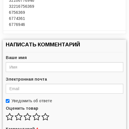
32106776946
32216756369
6756369
6774361
6776946
НАПИСАТЬ КОММЕНТАРИЙ
Ваше имя
Электронная почта
Уведомить об ответе
Оценить товар