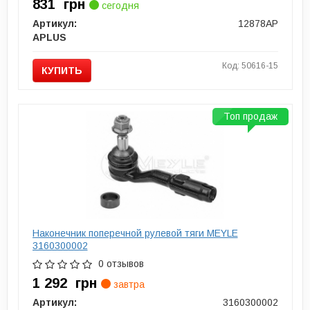
831
грн
сегодня
Артикул:
12878AP
APLUS
Код: 50616-15
КУПИТЬ
Топ продаж
Наконечник поперечной рулевой тяги MEYLE
3160300002
0 отзывов
1 292
грн
завтра
Артикул:
3160300002