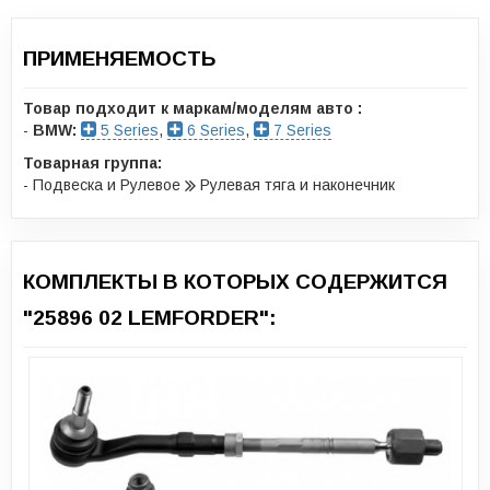
ПРИМЕНЯЕМОСТЬ
Товар подходит к маркам/моделям авто :
-
BMW:
5 Series
,
6 Series
,
7 Series
Товарная группа:
- Подвеска и Рулевое
Рулевая тяга и наконечник
КОМПЛЕКТЫ В КОТОРЫХ СОДЕРЖИТСЯ
"25896 02 LEMFORDER":