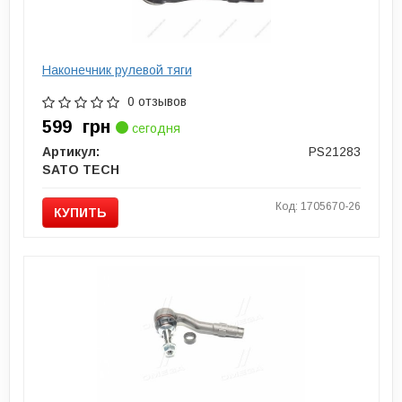
Наконечник рулевой тяги
0 отзывов
599
грн
сегодня
Артикул:
PS21283
SATO TECH
Код: 1705670-26
КУПИТЬ