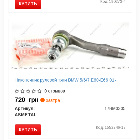
Код: 190273-4
КУПИТЬ
Наконечник рулевой тяги BMW 5/6/7 E60-E66 01-
0 отзывов
720
грн
завтра
Артикул:
17BM0305
ASMETAL
Код: 1552246-19
КУПИТЬ