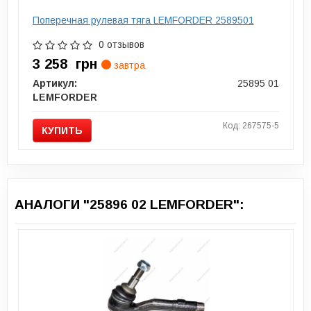
Поперечная рулевая тяга LEMFORDER 2589501
0 отзывов
3 258
грн
завтра
Артикул:
25895 01
LEMFORDER
Код: 267575-5
КУПИТЬ
АНАЛОГИ "25896 02 LEMFORDER":