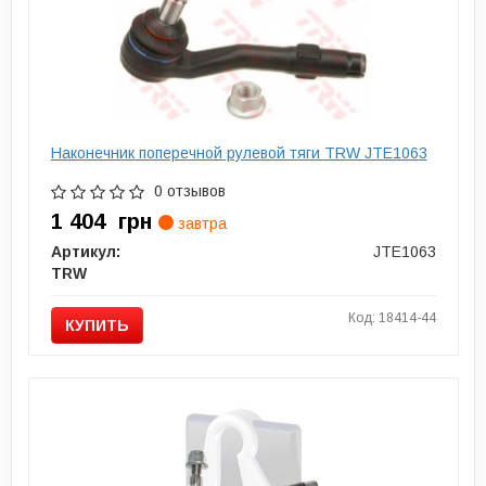
Наконечник поперечной рулевой тяги TRW JTE1063
0 отзывов
1 404
грн
завтра
Артикул:
JTE1063
TRW
Код: 18414-44
КУПИТЬ