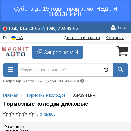
Субота до 15 годин працюємо. НЕДІЛЯ
ВИХІДНИЙ!!!
Вход
(050)
015-13-65
(096)
703-49-65
RU
UA
Доставка и оплата
Контакты
Запрос по VIN
Например: насос ГУР Туксон, 06H905601A
Главная
Тормозные колодки
05P294 LPR
Тормозные колодки дисковые
0 отзывов
Уточните
автомобиль: