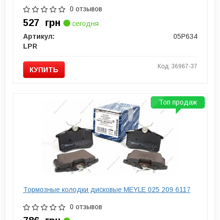
0 отзывов
527
грн
сегодня
Артикул:
05P634
LPR
Код: 36967-37
КУПИТЬ
Топ продаж
Тормозные колодки дисковые MEYLE 025 209 6117
0 отзывов