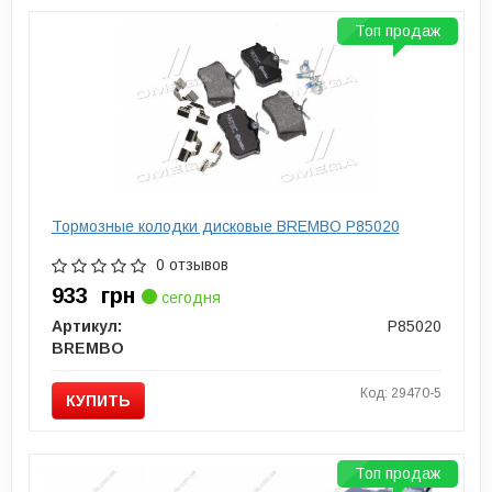
Топ продаж
Тормозные колодки дисковые BREMBO P85020
0 отзывов
933
грн
сегодня
Артикул:
P85020
BREMBO
Код: 29470-5
КУПИТЬ
Топ продаж