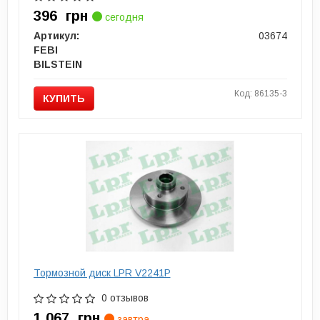
396
грн
сегодня
Артикул:
03674
FEBI
BILSTEIN
Код: 86135-3
КУПИТЬ
Тормозной диск LPR V2241P
0 отзывов
1 067
грн
завтра