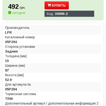
492
КУПИТЬ
грн.
сегодня
Код:
36996-2
Производитель
LPR
Каталожный номер
05P294
Сторона установки
Задние
Толщина [мм]
15
Ширина (мм)
87
Высота [мм]
52.9
Для артикула №
05P294
Тормозная система
TRW
Дополнительный артикул / дополнительная информация 2