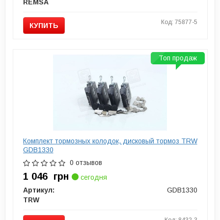
REMSA
Код: 75877-5
КУПИТЬ
Топ продаж
Комплект тормозных колодок, дисковый тормоз TRW
GDB1330
0 отзывов
1 046
грн
сегодня
Артикул:
GDB1330
TRW
Код: 8432-3