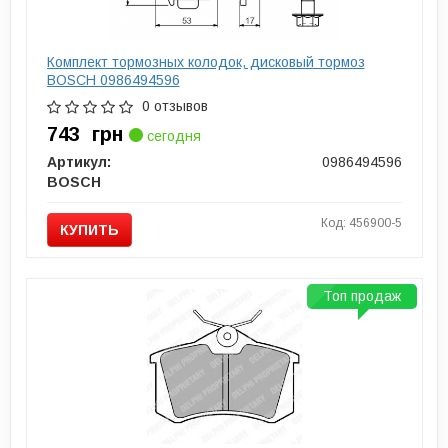
Комплект тормозных колодок, дисковый тормоз
BOSCH 0986494596
0 отзывов
743
грн
сегодня
Артикул:
0986494596
BOSCH
Код: 456900-5
КУПИТЬ
Топ продаж