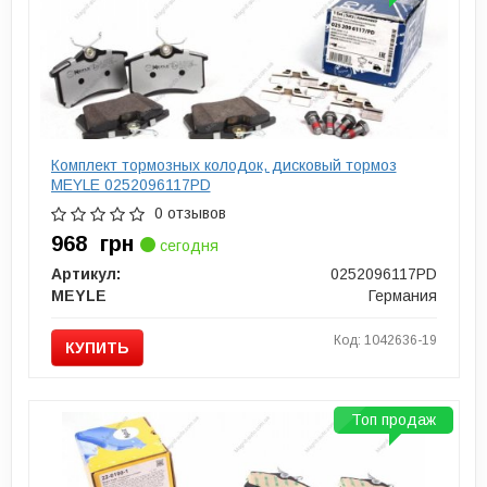
Комплект тормозных колодок, дисковый тормоз
MEYLE 0252096117PD
0 отзывов
968
грн
сегодня
Артикул:
0252096117PD
MEYLE
Германия
Код: 1042636-19
КУПИТЬ
Топ продаж