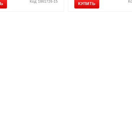
Код: 1861726-15
Ко
ТЬ
КУПИТЬ