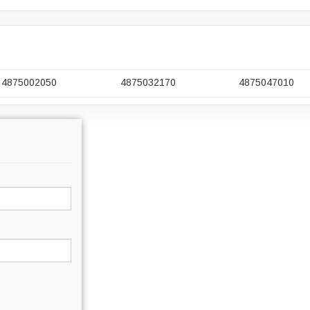
4875002050
4875032170
4875047010