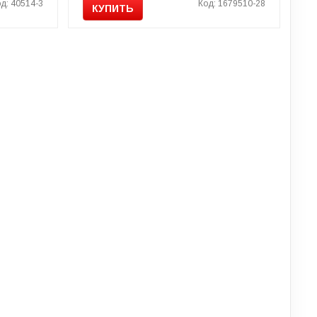
д: 40514-3
Код: 1679510-28
КУПИТЬ