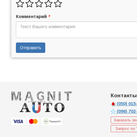
Комментарий
*
Отправить
Контакты
(050)
015-
(096)
703
Заказать зв
Запрос по 