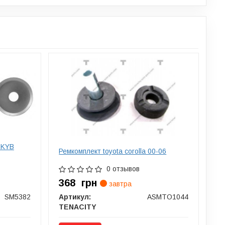
 KYB
Ремкомплект toyota corolla 00-06
0 отзывов
368
грн
завтра
SM5382
Артикул:
ASMTO1044
TENACITY