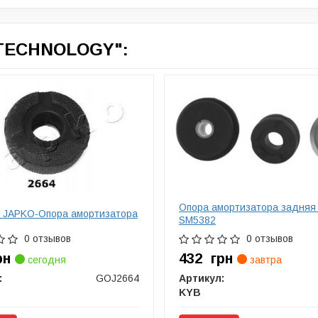
TECHNOLOGY":
Опора амортизатора задняя
 JAPKO-Опора амортизатора
SM5382
0 отзывов
0 отзывов
рн
432
грн
сегодня
завтра
:
GOJ2664
Артикул:
KYB