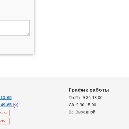
График работы
13-65
Пн-Пт: 9:30-18:00
-49-65
Сб: 9:30-15:00
Вс: Выходной
онок
VIN