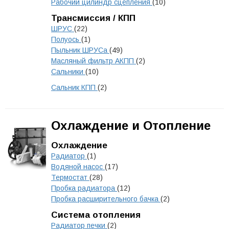
Рабочий цилиндр сцепления
(10)
Трансмиссия / КПП
ШРУС
(22)
Полуось
(1)
Пыльник ШРУСа
(49)
Масляный фильтр АКПП
(2)
Сальники
(10)
Сальник КПП
(2)
Охлаждение и Отопление
Охлаждение
Радиатор
(1)
Водяной насос
(17)
Термостат
(28)
Пробка радиатора
(12)
Пробка расширительного бачка
(2)
Система отопления
Радиатор печки
(2)