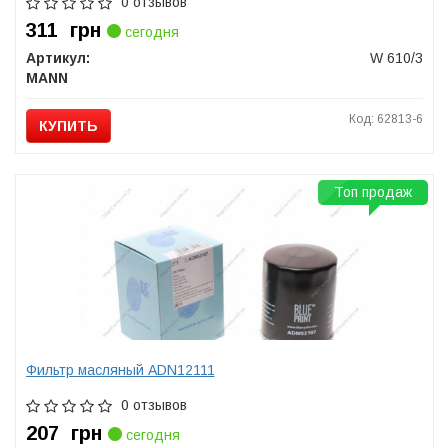
0 отзывов
311
грн
сегодня
Артикул:
W 610/3
MANN
Код: 62813-6
КУПИТЬ
Топ продаж
Фильтр масляный ADN12111
0 отзывов
207
грн
сегодня