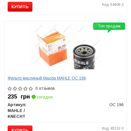
Код: 64906-2
КУПИТЬ
Топ продаж
Фильтр масляный Mazda MAHLE OC 196
0 отзывов
235
грн
сегодня
Артикул:
OC 196
MAHLE /
KNECHT
Код: 45132-3
КУПИТЬ