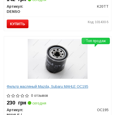
Артикул:
K20TT
DENSO
Код: 101430-5
КУПИТЬ
Топ продаж
Фильтр масляный Mazda, Subaru MAHLE OC195
0 отзывов
230
грн
сегодня
Артикул:
OC195