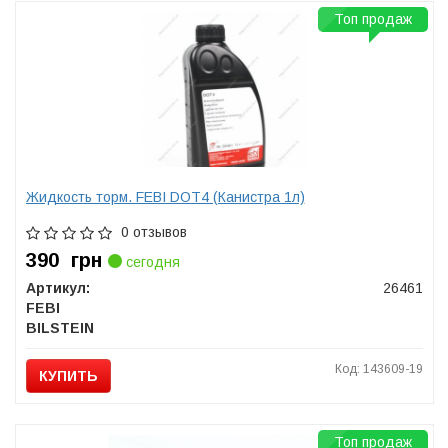
Топ продаж
Жидкость торм. FEBI DOT4 (Канистра 1л)
0 отзывов
390
грн
сегодня
Артикул:
26461
FEBI
BILSTEIN
Код: 143609-19
КУПИТЬ
Топ продаж