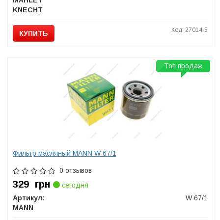
MAHLE /
KNECHT
Код: 27014-5
КУПИТЬ
Топ продаж
Фильтр масляный MANN W 67/1
0 отзывов
329
грн
сегодня
Артикул:
W 67/1
MANN