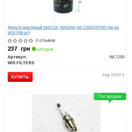
Фильтр масляный MAZDA, NISSAN WL7200/OP595 (пр-во
WIX-Filtron)
0 отзывов
237
грн
сегодня
Артикул:
WL7200
WIX FILTERS
Код: 92207-5
КУПИТЬ
Топ продаж