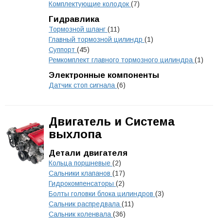
Комплектующие колодок
(7)
Гидравлика
Тормозной шланг
(11)
Главный тормозной цилиндр
(1)
Суппорт
(45)
Ремкомплект главного тормозного цилиндра
(1)
Электронные компоненты
Датчик стоп сигнала
(6)
Двигатель и Система
выхлопа
Детали двигателя
Кольца поршневые
(2)
Сальники клапанов
(17)
Гидрокомпенсаторы
(2)
Болты головки блока цилиндров
(3)
Сальник распредвала
(11)
Сальник коленвала
(36)