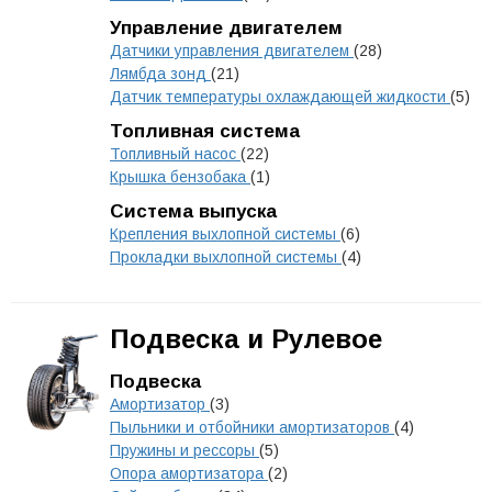
Управление двигателем
Датчики управления двигателем
(28)
Лямбда зонд
(21)
Датчик температуры охлаждающей жидкости
(5)
Топливная система
Топливный насос
(22)
Крышка бензобака
(1)
Система выпуска
Крепления выхлопной системы
(6)
Прокладки выхлопной системы
(4)
Подвеска и Рулевое
Подвеска
Амортизатор
(3)
Пыльники и отбойники амортизаторов
(4)
Пружины и рессоры
(5)
Опора амортизатора
(2)