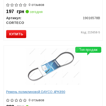
0 отзывов
197
грн
сегодня
Артикул:
19016578B
CORTECO
Код: 215658-5
КУПИТЬ
Топ продаж
Ремень поликлиновой DAYCO 4PK890
0 отзывов