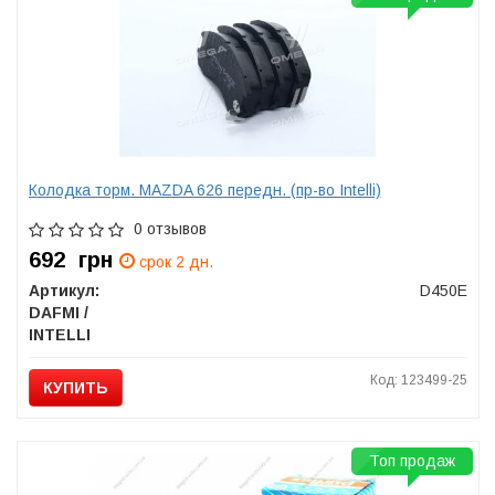
Колодка торм. MAZDA 626 передн. (пр-во Intelli)
0 отзывов
692
грн
срок 2 дн.
Артикул:
D450E
DAFMI /
INTELLI
Код: 123499-25
КУПИТЬ
Топ продаж