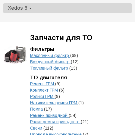
Xedos 6
Запчасти для ТО
Фильтры
Маслянный фильтр
(69)
Воздушный фильтр
(12)
Топливный фильтр
(13)
ТО двигателя
Ремень ГРМ
(9)
Комплект ГРМ
(6)
Ролики ГРМ
(9)
Натяжитель ремня ГРМ
(1)
Помпа
(17)
Ремень приводной
(54)
Ролик ремня приводного
(21)
Свечи
(112)
Провода высоковольтные
(7)