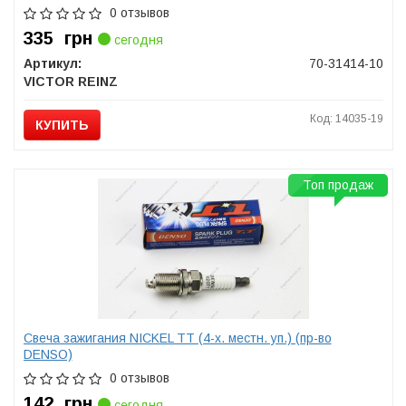
0 отзывов
335
грн
сегодня
Артикул:
70-31414-10
VICTOR REINZ
Код: 14035-19
КУПИТЬ
Топ продаж
Свеча зажигания NICKEL TT (4-х. местн. уп.) (пр-во
DENSO)
0 отзывов
142
грн
сегодня