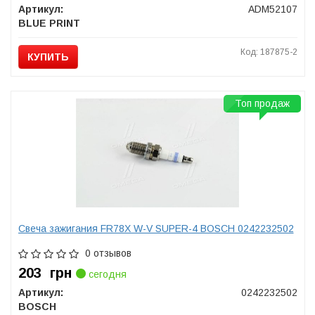
Артикул:
ADM52107
BLUE PRINT
Код: 187875-2
КУПИТЬ
Топ продаж
Свеча зажигания FR78X W-V SUPER-4 BOSCH 0242232502
0 отзывов
203
грн
сегодня
Артикул:
0242232502
BOSCH