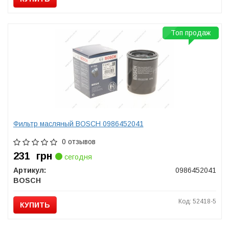
Топ продаж
Фильтр масляный BOSCH 0986452041
0 отзывов
231
грн
сегодня
Артикул:
0986452041
BOSCH
Код: 52418-5
КУПИТЬ