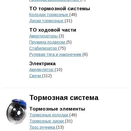
ТО тормозной системы
Колодки тормозные
(49)
Диски тормозные
(31)
ТО ходовой части
Амортизаторы
(3)
Пружина подвески
(5)
Стабилизатор
(75)
Рулевая тяга и наконечник
(6)
Электрика
Аккумулятор
(10)
Свечи
(112)
Тормозная система
Тормозные элементы
Тормозные колодки
(49)
Тормозные диски
(31)
Трос ручника
(13)