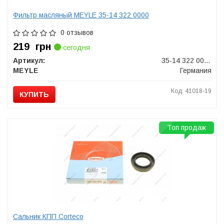
Фильтр масляный MEYLE 35-14 322 0000
0 отзывов
219
грн
сегодня
Артикул:
35-14 322 0000
MEYLE
Германия
Код: 41018-19
КУПИТЬ
Топ продаж
Сальник КПП Corteco