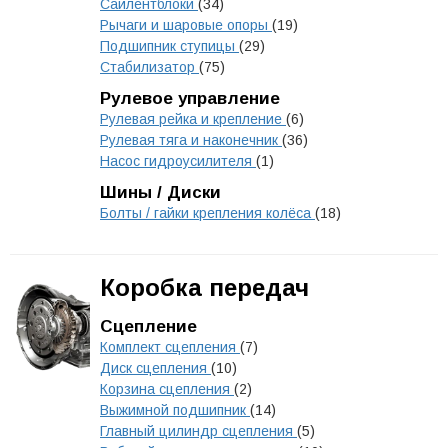
Сайлентблоки
(34)
Рычаги и шаровые опоры
(19)
Подшипник ступицы
(29)
Стабилизатор
(75)
Рулевое управление
Рулевая рейка и крепление
(6)
Рулевая тяга и наконечник
(36)
Насос гидроусилителя
(1)
Шины / Диски
Болты / гайки крепления колёса
(18)
Коробка передач
Сцепление
Комплект сцепления
(7)
Диск сцепления
(10)
Корзина сцепления
(2)
Выжимной подшипник
(14)
Главный цилиндр сцепления
(5)