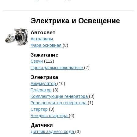
Электрика и Освещение
Автосвет
Автолампы
Фара основная
(8)
Зажигание
Свечи
(112)
Провода высоковольтные
(7)
Электрика
Аккумулятор
(10)
Генератор
(3)
Комплектующие генератора
(3)
Реле регулятор генератора
(1)
Стартер
(3)
Бендикс стартера
(6)
Датчики
Датчик заднего хода
(3)