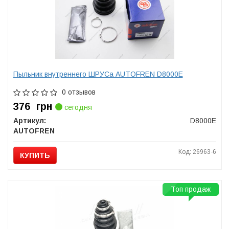
Пыльник внутреннего ШРУСа AUTOFREN D8000E
0 отзывов
376
грн
сегодня
Артикул:
D8000E
AUTOFREN
Код: 26963-6
КУПИТЬ
Топ продаж