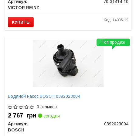
Артикул:
70-31414-10
VICTOR REINZ
Код: 14035-19
КУПИТЬ
Топ продаж
Водяной насос BOSCH 0392023004
0 отзывов
2 767
грн
сегодня
Артикул:
0392023004
BOSCH