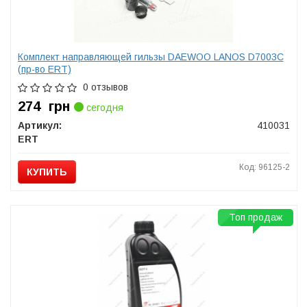
Комплект направляющей гильзы DAEWOO LANOS D7003C
(пр-во ERT)
0 отзывов
274
грн
сегодня
Артикул:
410031
ERT
Код: 96125-2
КУПИТЬ
Топ продаж