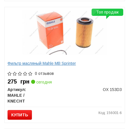
Топ продаж
Фильтр масляный Mahle MB Sprinter
0 отзывов
275
грн
сегодня
Артикул:
OX 153D3
MAHLE /
KNECHT
Код: 156001-6
КУПИТЬ