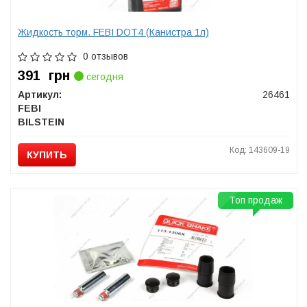
Жидкость торм. FEBI DOT4 (Канистра 1л)
0 отзывов
391
грн
сегодня
Артикул:
26461
FEBI
BILSTEIN
Код: 143609-19
КУПИТЬ
Топ продаж