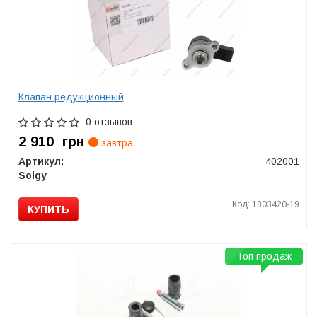
Клапан редукционный
0 отзывов
2 910
грн
завтра
Артикул:
402001
Solgy
Код: 1803420-19
КУПИТЬ
Топ продаж