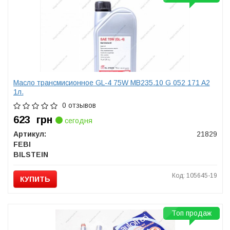
Масло трансмисионное GL-4 75W MB235.10 G 052 171 A2
1л.
0 отзывов
623
грн
сегодня
Артикул:
21829
FEBI
BILSTEIN
Код: 105645-19
КУПИТЬ
Топ продаж