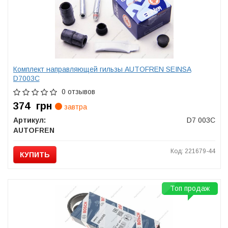
Комплект направляющей гильзы AUTOFREN SEINSA
D7003C
0 отзывов
374
грн
завтра
Артикул:
D7 003C
AUTOFREN
Код: 221679-44
КУПИТЬ
Топ продаж