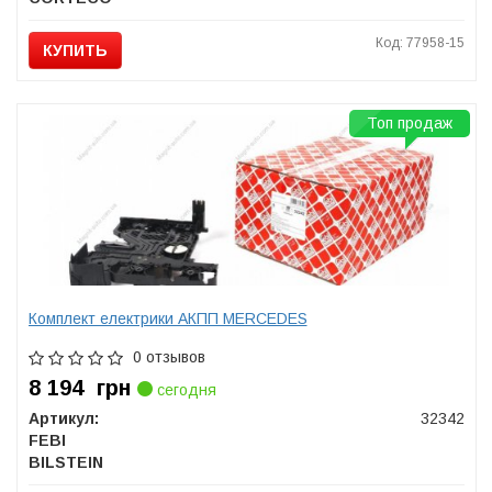
Код: 77958-15
КУПИТЬ
Топ продаж
Комплект електрики АКПП MERCEDES
0 отзывов
8 194
грн
сегодня
Артикул:
32342
FEBI
BILSTEIN