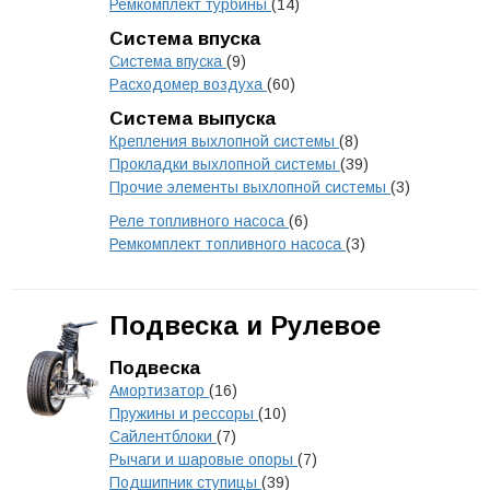
Ремкомплект турбины
(14)
Система впуска
Система впуска
(9)
Расходомер воздуха
(60)
Система выпуска
Крепления выхлопной системы
(8)
Прокладки выхлопной системы
(39)
Прочие элементы выхлопной системы
(3)
Реле топливного насоса
(6)
Ремкомплект топливного насоса
(3)
Подвеска и Рулевое
Подвеска
Амортизатор
(16)
Пружины и рессоры
(10)
Сайлентблоки
(7)
Рычаги и шаровые опоры
(7)
Подшипник ступицы
(39)