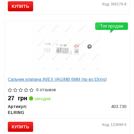
Код: 365176-8
КУПИТЬ
Топ продаж
Сальник клапана IN/EX VAG/MB 6MM (пр-во Elring)
0 отзывов
27
грн
сегодня
Артикул:
403.730
ELRING
Код: 123699-5
КУПИТЬ