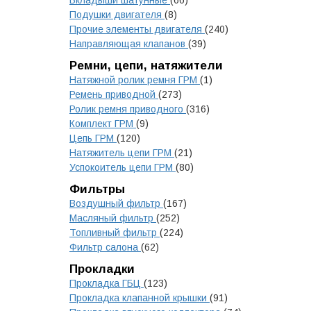
Вкладыши шатунные
(66)
Подушки двигателя
(8)
Прочие элементы двигателя
(240)
Направляющая клапанов
(39)
Ремни, цепи, натяжители
Натяжной ролик ремня ГРМ
(1)
Ремень приводной
(273)
Ролик ремня приводного
(316)
Комплект ГРМ
(9)
Цепь ГРМ
(120)
Натяжитель цепи ГРМ
(21)
Успокоитель цепи ГРМ
(80)
Фильтры
Воздушный фильтр
(167)
Масляный фильтр
(252)
Топливный фильтр
(224)
Фильтр салона
(62)
Прокладки
Прокладка ГБЦ
(123)
Прокладка клапанной крышки
(91)