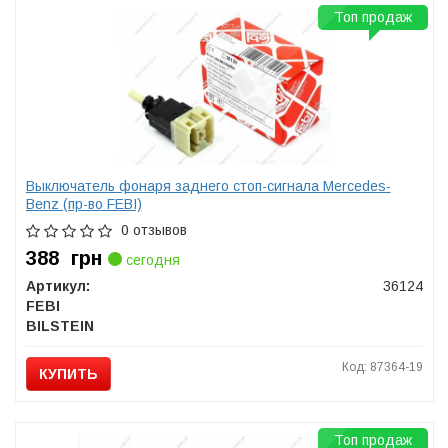
Топ продаж
Выключатель фонаря заднего стоп-сигнала Mercedes-
Benz (пр-во FEBI)
0 отзывов
388
грн
сегодня
Артикул:
36124
FEBI
BILSTEIN
Код: 87364-19
КУПИТЬ
Топ продаж