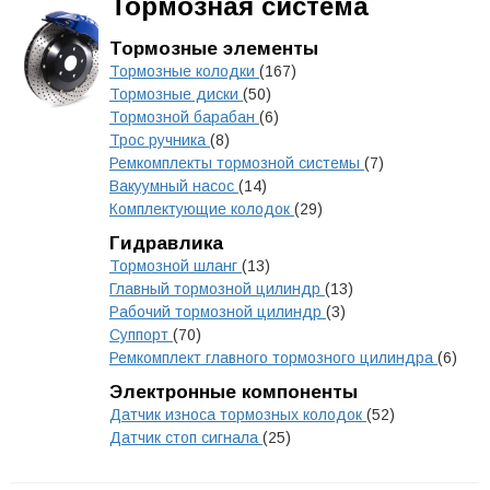
Тормозная система
Тормозные элементы
Тормозные колодки
(167)
Тормозные диски
(50)
Тормозной барабан
(6)
Трос ручника
(8)
Ремкомплекты тормозной системы
(7)
Вакуумный насос
(14)
Комплектующие колодок
(29)
Гидравлика
Тормозной шланг
(13)
Главный тормозной цилиндр
(13)
Рабочий тормозной цилиндр
(3)
Суппорт
(70)
Ремкомплект главного тормозного цилиндра
(6)
Электронные компоненты
Датчик износа тормозных колодок
(52)
Датчик стоп сигнала
(25)