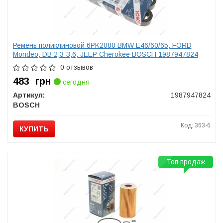
Ремень поликлиновой 6PK2080 BMW E46/60/65; FORD
Mondeo; DB 2,3-3,6; JEEP Cherokee BOSCH 1987947824
0 отзывов
483
грн
сегодня
Артикул:
1987947824
BOSCH
Код: 363-6
КУПИТЬ
Топ продаж