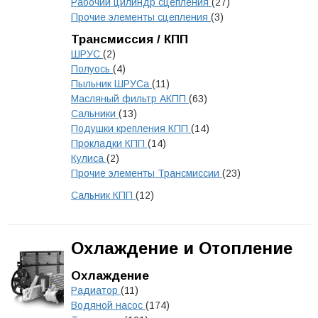
Рабочий цилиндр сцепления
(27)
Прочие элементы сцепления
(3)
Трансмиссия / КПП
ШРУС
(2)
Полуось
(4)
Пыльник ШРУСа
(11)
Масляный фильтр АКПП
(63)
Сальники
(13)
Подушки крепления КПП
(14)
Прокладки КПП
(14)
Кулиса
(2)
Прочие элементы Трансмиссии
(23)
Сальник КПП
(12)
Охлаждение и Отопление
Охлаждение
Радиатор
(11)
Водяной насос
(174)