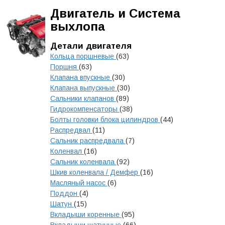
Двигатель и Система
выхлопа
Детали двигателя
Кольца поршневые
(63)
Поршня
(63)
Клапана впускные
(30)
Клапана выпускные
(30)
Сальники клапанов
(89)
Гидрокомпенсаторы
(38)
Болты головки блока цилиндров
(44)
Распредвал
(11)
Сальник распредвала
(7)
Коленвал
(16)
Сальник коленвала
(92)
Шкив коленвала / Демфер
(16)
Масляный насос
(6)
Поддон
(4)
Шатун
(15)
Вкладыши коренные
(95)