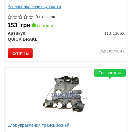
Р/к направляючих суппорта
0 отзывов
153
грн
сегодня
Артикул:
113-1306X
QUICK BRAKE
Код: 182790-19
КУПИТЬ
Топ продаж
Блок управления трансмиссией