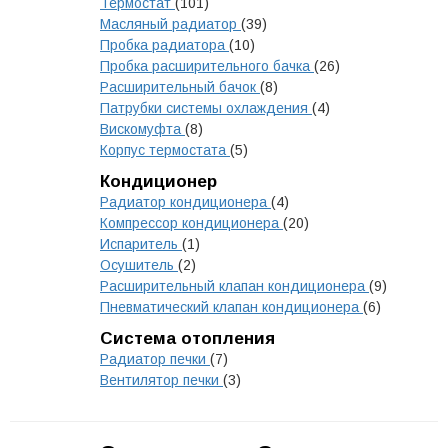
Термостат
(101)
Масляный радиатор
(39)
Пробка радиатора
(10)
Пробка расширительного бачка
(26)
Расширительный бачок
(8)
Патрубки системы охлаждения
(4)
Вискомуфта
(8)
Корпус термостата
(5)
Кондиционер
Радиатор кондиционера
(4)
Компрессор кондиционера
(20)
Испаритель
(1)
Осушитель
(2)
Расширительный клапан кондиционера
(9)
Пневматический клапан кондиционера
(6)
Система отопления
Радиатор печки
(7)
Вентилятор печки
(3)