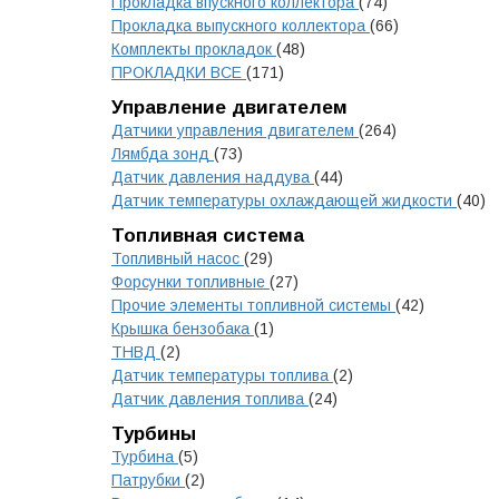
Прокладка впускного коллектора
(74)
Прокладка выпускного коллектора
(66)
Комплекты прокладок
(48)
ПРОКЛАДКИ ВСЕ
(171)
Управление двигателем
Датчики управления двигателем
(264)
Лямбда зонд
(73)
Датчик давления наддува
(44)
Датчик температуры охлаждающей жидкости
(40)
Топливная система
Топливный насос
(29)
Форсунки топливные
(27)
Прочие элементы топливной системы
(42)
Крышка бензобака
(1)
ТНВД
(2)
Датчик температуры топлива
(2)
Датчик давления топлива
(24)
Турбины
Турбина
(5)
Патрубки
(2)