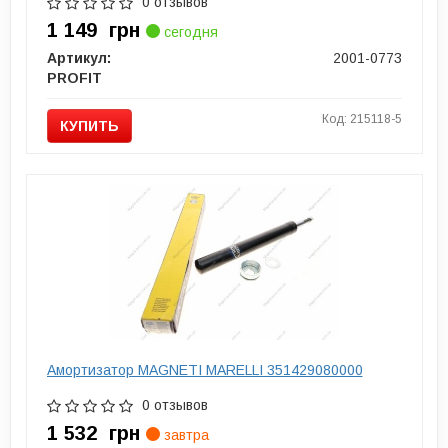
0 отзывов
1 149
грн
сегодня
Артикул:
2001-0773
PROFIT
Код: 215118-5
КУПИТЬ
Амортизатор MAGNETI MARELLI 351429080000
0 отзывов
1 532
грн
завтра