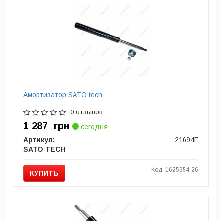
Амортизатор SATO tech
0 отзывов
1 287
грн
сегодня
Артикул:
21694F
SATO TECH
Код: 1625954-26
КУПИТЬ