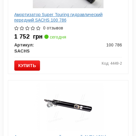
Амортизатор Super Touring гидравлический
передний SACHS 100 786
0 отзывов
1 752
грн
сегодня
Артикул:
100 786
SACHS
Код: 4449-2
КУПИТЬ