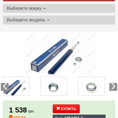
Выберите марку
Выберите модель
1 538
КУПИТЬ
грн.
завтра
Код:
1652294-2