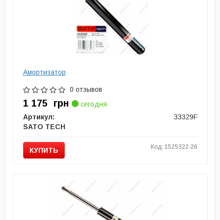
Амортизатор
0 отзывов
1 175
грн
сегодня
Артикул:
33329F
SATO TECH
Код: 1525322-26
КУПИТЬ