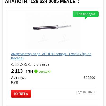
АНАЛОГИ "126 624 0005 MEYLE":
Топ продаж
Амортизатор подв. AUDI 80 передн. Excel-G (пр-во
Kayaba)
0 отзывов
2 113
грн
сегодня
Артикул:
365500
KYB
Код: 103187-8
КУПИТЬ