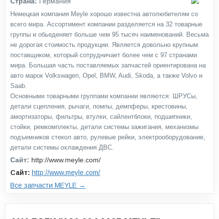
Страна:
Германия
Немецкая компания Meyle хорошо известна автолюбителям со
всего мира. Ассортимент компании разделяется на 32 товарные
группы и обьеденяет больше чем 95 тысяч наименований. Весьма
не дорогая стоимость продукции. Является довольно крупным
поставщиком, который сотрудничает более чем с 97 странами
мира. Большая часть поставляемых запчастей ориентирована на
авто марок Volkswagen, Opel, BMW, Audi, Skoda, а также Volvo и
Saab.
Основными товарными группами компании являются: ШРУСы,
детали сцепления, рычаги, помпы, демпферы, крестовины,
амортизаторы, фильтры, втулки, сайлентблоки, подшипники,
стойки, ремкомплекты, детали системы зажигания, механизмы
подъемников стекол авто, рулевые рейки, электрооборудование,
детали системы охлаждения ДВС.
Сайт:
http://www.meyle.com/
Сайт:
http://www.meyle.com/
Все запчасти MEYLE →