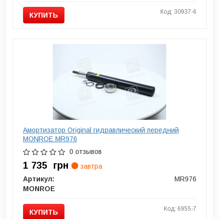
Код: 30937-6
КУПИТЬ
Амортизатор Original гидравлический передний
MONROE MR976
0 отзывов
1 735
грн
завтра
Артикул:
MR976
MONROE
Код: 6955-7
КУПИТЬ