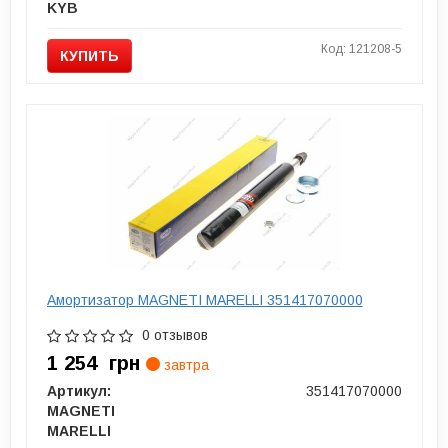
KYB
Код: 121208-5
КУПИТЬ
Амортизатор MAGNETI MARELLI 351417070000
0 отзывов
1 254
грн
завтра
Артикул:
351417070000
MAGNETI
MARELLI