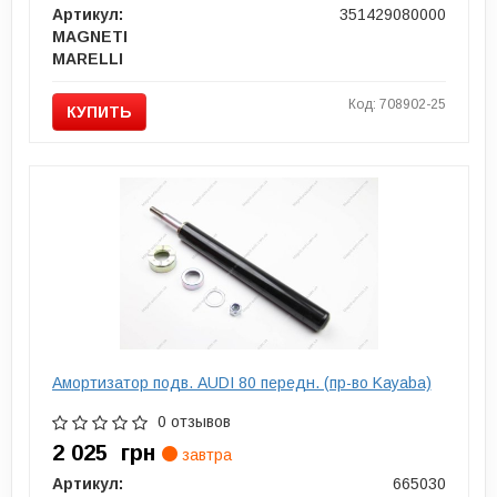
Артикул:
351429080000
MAGNETI
MARELLI
Код: 708902-25
КУПИТЬ
Амортизатор подв. AUDI 80 передн. (пр-во Kayaba)
0 отзывов
2 025
грн
завтра
Артикул:
665030