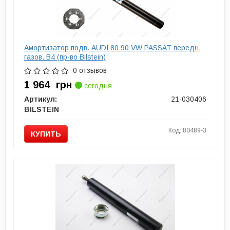
Амортизатор подв. AUDI 80 90 VW PASSAT передн.
газов. B4 (пр-во Bilstein)
0 отзывов
1 964
грн
сегодня
Артикул:
21-030406
BILSTEIN
Код: 80489-3
КУПИТЬ