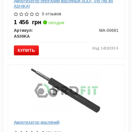
Амортизатор передний масляный AUDI, VW (пр-во
ASHIKA)
0 отзывов
1 456
грн
сегодня
Артикул:
MA-00681
ASHIKA
Код: 1418333-5
КУПИТЬ
Амортизатор масляний