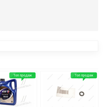
Топ продаж
Топ продаж