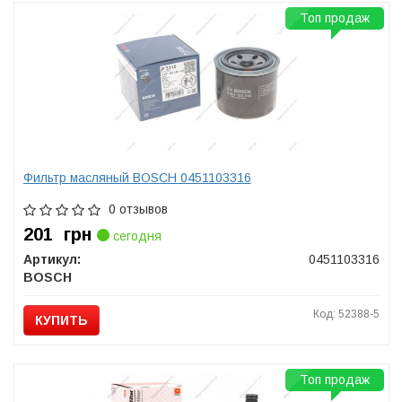
Топ продаж
Фильтр масляный BOSCH 0451103316
0 отзывов
201
грн
сегодня
Артикул:
0451103316
BOSCH
Код: 52388-5
КУПИТЬ
Топ продаж