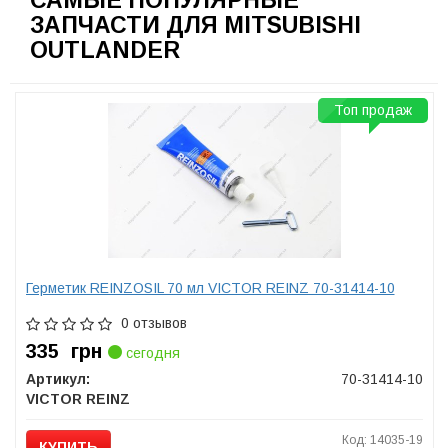
САМЫЕ ПОПУЛЯРНЫЕ
ЗАПЧАСТИ ДЛЯ MITSUBISHI
OUTLANDER
Топ продаж
Герметик REINZOSIL 70 мл VICTOR REINZ 70-31414-10
0 отзывов
335
грн
сегодня
Артикул:
70-31414-10
VICTOR REINZ
Код: 14035-19
КУПИТЬ