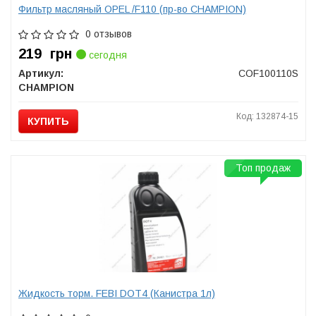
Фильтр масляный OPEL /F110 (пр-во CHAMPION)
0 отзывов
219
грн
сегодня
Артикул:
COF100110S
CHAMPION
Код: 132874-15
КУПИТЬ
Топ продаж
Жидкость торм. FEBI DOT4 (Канистра 1л)