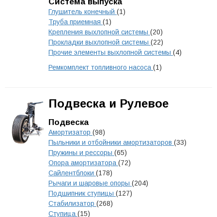
Система выпуска
Глушитель конечный
(1)
Труба приемная
(1)
Крепления выхлопной системы
(20)
Прокладки выхлопной системы
(22)
Прочие элементы выхлопной системы
(4)
Ремкомплект топливного насоса
(1)
Подвеска и Рулевое
Подвеска
Амортизатор
(98)
Пыльники и отбойники амортизаторов
(33)
Пружины и рессоры
(65)
Опора амортизатора
(72)
Сайлентблоки
(178)
Рычаги и шаровые опоры
(204)
Подшипник ступицы
(127)
Стабилизатор
(268)
Ступица
(15)