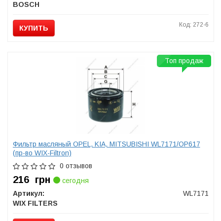
BOSCH
Код: 272-6
КУПИТЬ
Топ продаж
Фильтр масляный OPEL, KIA, MITSUBISHI WL7171/OP617
(пр-во WIX-Filtron)
0 отзывов
216
грн
сегодня
Артикул:
WL7171
WIX FILTERS