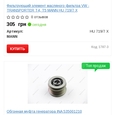
Фильтрующий элемент масляного фильтра VW -
TRANSPORTER T4, T5 MANN HU 719/7 X
0 отзывов
305
грн
сегодня
Артикул:
HU 719/7 X
MANN
Код: 1787-3
КУПИТЬ
Топ продаж
Обгонная муфта генератора INA 535001210