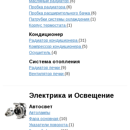
Масляный радиатор
(6)
Пробка радиатора
(6)
Пробка расширительного бачка
(6)
Патрубки системы охлаждения
(1)
Корпус термостата
(1)
Кондиционер
Радиатор кондиционера
(31)
Компрессор кондиционера
(5)
Осушитель
(4)
Система отопления
Радиатор печки
(9)
Вентилятор печки
(8)
Электрика и Освещение
Автосвет
Автолампы
Фара основная
(10)
Указатели поворота
(1)