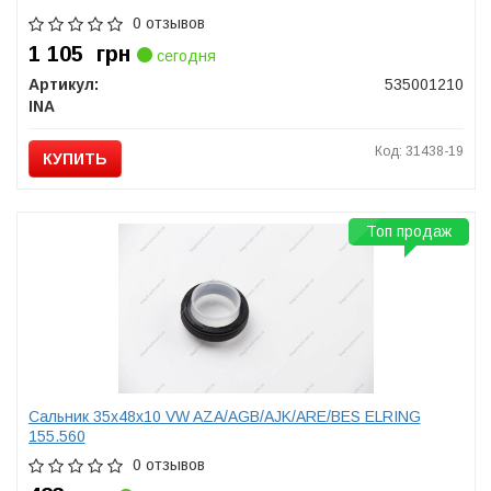
0 отзывов
1 105
грн
сегодня
Артикул:
535001210
INA
Код: 31438-19
КУПИТЬ
Топ продаж
Сальник 35х48х10 VW AZA/AGB/AJK/ARE/BES ELRING
155.560
0 отзывов