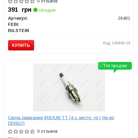
0 отзывов
391
грн
сегодня
Артикул:
26461
FEBI
BILSTEIN
Код: 143609-19
КУПИТЬ
Топ продаж
Свеча зажигания IRIDIUM TT (4-х. местн. уп.) (пр-во
DENSO)
0 отзывов