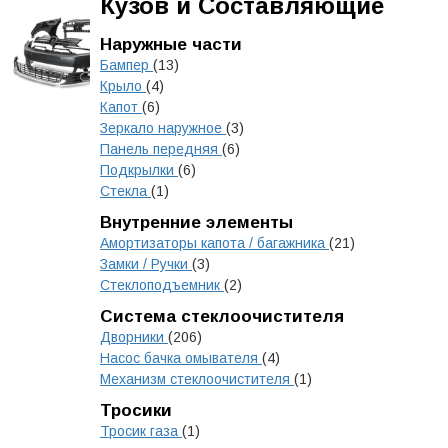
Кузов и Составляющие
Наружные части
Бампер
(13)
Крыло
(4)
Капот
(6)
Зеркало наружное
(3)
Панель передняя
(6)
Подкрылки
(6)
Стекла
(1)
Внутренние элементы
Амортизаторы капота / багажника
(21)
Замки / Ручки
(3)
Стеклоподъемник
(2)
Система стеклоочистителя
Дворники
(206)
Насос бачка омывателя
(4)
Механизм стеклоочистителя
(1)
Тросики
Тросик газа
(1)