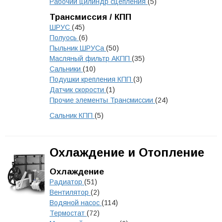
Рабочий цилиндр сцепления
(5)
Трансмиссия / КПП
ШРУС
(45)
Полуось
(6)
Пыльник ШРУСа
(50)
Масляный фильтр АКПП
(35)
Сальники
(10)
Подушки крепления КПП
(3)
Датчик скорости
(1)
Прочие элементы Трансмиссии
(24)
Сальник КПП
(5)
Охлаждение и Отопление
Охлаждение
Радиатор
(51)
Вентилятор
(2)
Водяной насос
(114)
Термостат
(72)