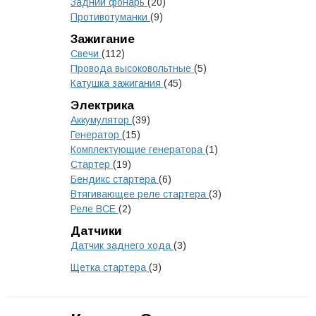
Задний фонарь
(20)
Противотуманки
(9)
Зажигание
Свечи
(112)
Провода высоковольтные
(5)
Катушка зажигания
(45)
Электрика
Аккумулятор
(39)
Генератор
(15)
Комплектующие генератора
(1)
Стартер
(19)
Бендикс стартера
(6)
Втягивающее реле стартера
(3)
Реле ВСЕ
(2)
Датчики
Датчик заднего хода
(3)
Щетка стартера
(3)