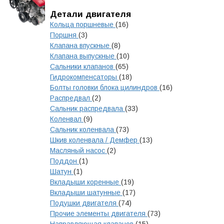
Детали двигателя
Кольца поршневые
(16)
Поршня
(3)
Клапана впускные
(8)
Клапана выпускные
(10)
Сальники клапанов
(65)
Гидрокомпенсаторы
(18)
Болты головки блока цилиндров
(16)
Распредвал
(2)
Сальник распредвала
(33)
Коленвал
(9)
Сальник коленвала
(73)
Шкив коленвала / Демфер
(13)
Масляный насос
(2)
Поддон
(1)
Шатун
(1)
Вкладыши коренные
(19)
Вкладыши шатунные
(17)
Подушки двигателя
(74)
Прочие элементы двигателя
(73)