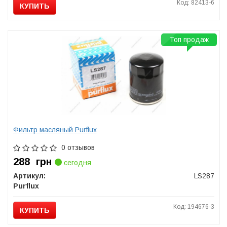
Код: 82413-6
КУПИТЬ
Топ продаж
Фильтр масляный Purflux
0 отзывов
288
грн
сегодня
Артикул:
LS287
Purflux
Код: 194676-3
КУПИТЬ