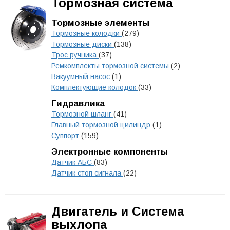
Тормозная система
Тормозные элементы
Тормозные колодки
(279)
Тормозные диски
(138)
Трос ручника
(37)
Ремкомплекты тормозной системы
(2)
Вакуумный насос
(1)
Комплектующие колодок
(33)
Гидравлика
Тормозной шланг
(41)
Главный тормозной цилиндр
(1)
Суппорт
(159)
Электронные компоненты
Датчик АБС
(83)
Датчик стоп сигнала
(22)
Двигатель и Система
выхлопа