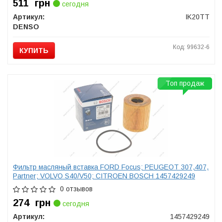
511
грн
сегодня
Артикул:
IK20TT
DENSO
Код: 99632-6
КУПИТЬ
Топ продаж
Фильтр масляный вставка FORD Focus; PEUGEOT 307,407,
Partner; VOLVO S40/V50; CITROEN BOSCH 1457429249
0 отзывов
274
грн
сегодня
Артикул:
1457429249