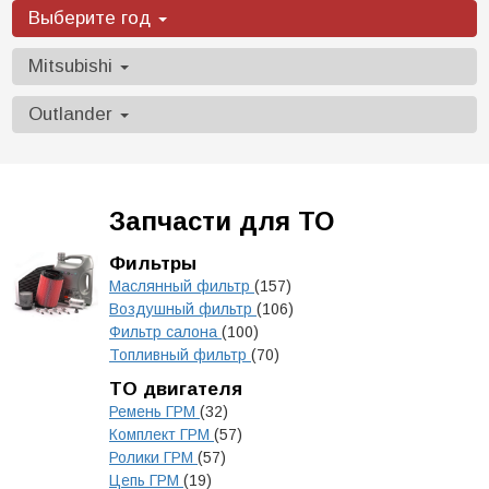
Выберите год
Mitsubishi
Outlander
Запчасти для ТО
Фильтры
Маслянный фильтр
(157)
Воздушный фильтр
(106)
Фильтр салона
(100)
Топливный фильтр
(70)
ТО двигателя
Ремень ГРМ
(32)
Комплект ГРМ
(57)
Ролики ГРМ
(57)
Цепь ГРМ
(19)