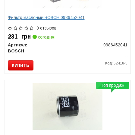
Фильтр масляный BOSCH 0986452041
0 отзывов
231
грн
сегодня
Артикул:
0986452041
BOSCH
Код: 52418-5
КУПИТЬ
Топ продаж