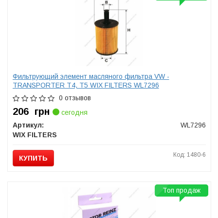
Фильтрующий элемент масляного фильтра VW -
TRANSPORTER T4, T5 WIX FILTERS WL7296
0 отзывов
206
грн
сегодня
Артикул:
WL7296
WIX FILTERS
Код: 1480-6
КУПИТЬ
Топ продаж