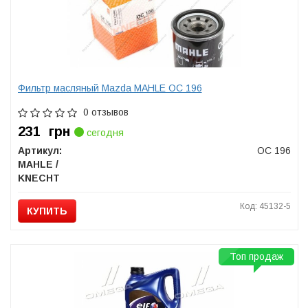
Фильтр масляный Mazda MAHLE OC 196
0 отзывов
231
грн
сегодня
Артикул:
OC 196
MAHLE /
KNECHT
Код: 45132-5
КУПИТЬ
Топ продаж