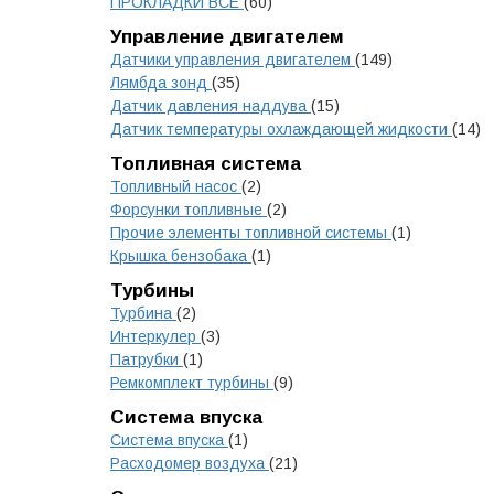
ПРОКЛАДКИ ВСЕ
(60)
Управление двигателем
Датчики управления двигателем
(149)
Лямбда зонд
(35)
Датчик давления наддува
(15)
Датчик температуры охлаждающей жидкости
(14)
Топливная система
Топливный насос
(2)
Форсунки топливные
(2)
Прочие элементы топливной системы
(1)
Крышка бензобака
(1)
Турбины
Турбина
(2)
Интеркулер
(3)
Патрубки
(1)
Ремкомплект турбины
(9)
Система впуска
Система впуска
(1)
Расходомер воздуха
(21)