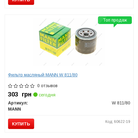
Топ продаж
Фильтр масляный MANN W 811/80
0 отзывов
303
грн
сегодня
Артикул:
W 811/80
MANN
Код: 60622-19
КУПИТЬ