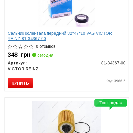
Сальник коленвала передний 32*47*10 VAG VICTOR
REINZ 81-34367-00
0 отзывов
348
грн
сегодня
Артикул:
81-34367-00
VICTOR REINZ
Код: 3966-5
КУПИТЬ
Топ продаж