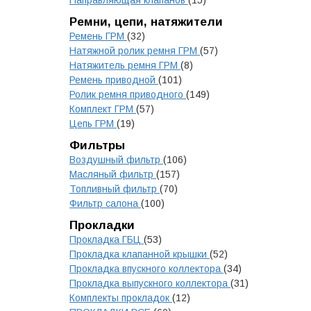
Направляющая клапанов
(15)
Ремни, цепи, натяжители
Ремень ГРМ
(32)
Натяжной ролик ремня ГРМ
(57)
Натяжитель ремня ГРМ
(8)
Ремень приводной
(101)
Ролик ремня приводного
(149)
Комплект ГРМ
(57)
Цепь ГРМ
(19)
Фильтры
Воздушный фильтр
(106)
Масляный фильтр
(157)
Топливный фильтр
(70)
Фильтр салона
(100)
Прокладки
Прокладка ГБЦ
(53)
Прокладка клапанной крышки
(52)
Прокладка впускного коллектора
(34)
Прокладка выпускного коллектора
(31)
Комплекты прокладок
(12)