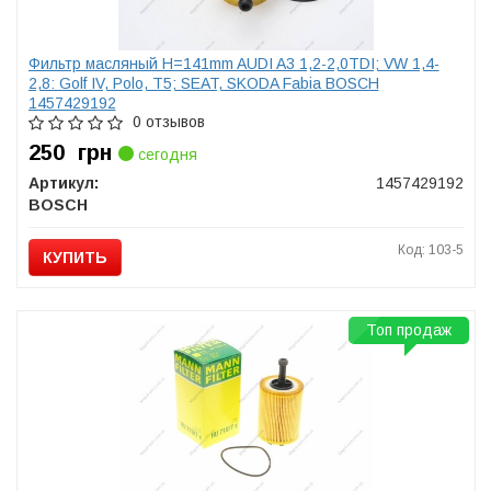
Фильтр масляный H=141mm AUDI A3 1,2-2,0TDI; VW 1,4-
2,8: Golf IV, Polo, T5; SEAT, SKODA Fabia BOSCH
1457429192
0 отзывов
250
грн
сегодня
Артикул:
1457429192
BOSCH
Код: 103-5
КУПИТЬ
Топ продаж