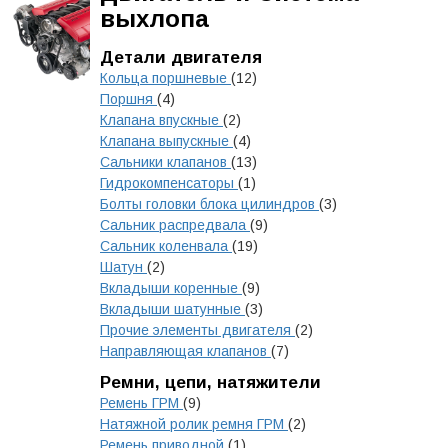
выхлопа
Детали двигателя
Кольца поршневые
(12)
Поршня
(4)
Клапана впускные
(2)
Клапана выпускные
(4)
Сальники клапанов
(13)
Гидрокомпенсаторы
(1)
Болты головки блока цилиндров
(3)
Сальник распредвала
(9)
Сальник коленвала
(19)
Шатун
(2)
Вкладыши коренные
(9)
Вкладыши шатунные
(3)
Прочие элементы двигателя
(2)
Направляющая клапанов
(7)
Ремни, цепи, натяжители
Ремень ГРМ
(9)
Натяжной ролик ремня ГРМ
(2)
Ремень приводной
(1)