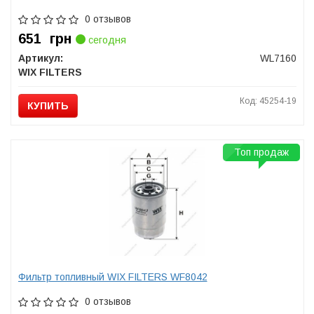
0 отзывов
651
грн
сегодня
Артикул:
WL7160
WIX FILTERS
Код: 45254-19
КУПИТЬ
Топ продаж
Фильтр топливный WIX FILTERS WF8042
0 отзывов