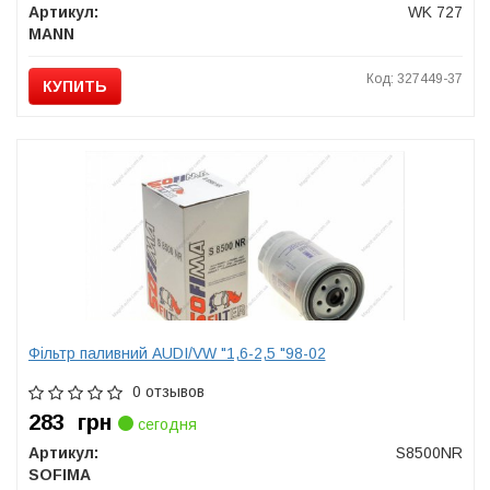
Артикул:
WK 727
MANN
Код: 327449-37
КУПИТЬ
Фільтр паливний AUDI/VW "1,6-2,5 "98-02
0 отзывов
283
грн
сегодня
Артикул:
S8500NR
SOFIMA