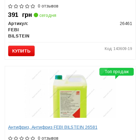
0 отзывов
391
грн
сегодня
Артикул:
26461
FEBI
BILSTEIN
Код: 143609-19
КУПИТЬ
Топ продаж
Антифриз, Антифриз FEBI BILSTEIN 26581
0 отзывов