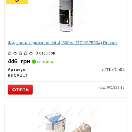
Жидкость тормозная dot-4, 500мл (7711575504) Renault
0 отзывов
446
грн
сегодня
Артикул:
7711575504
RENAULT
Код: 901823-19
КУПИТЬ