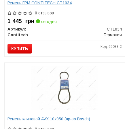
Ремень ГРМ CONTITECH CT1034
0 отзывов
1 445
грн
сегодня
Артикул:
CT1034
Contitech
Германия
Код: 65088-2
КУПИТЬ
Ремень клиновой AVX 10х950 (пр-во Bosch)