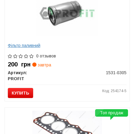
Фільтр паливний
0 отзывов
200
грн
завтра
Артикул:
1531-0305
PROFIT
Код: 254174-5
КУПИТЬ
Топ продаж