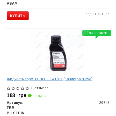
ASAM
Код: 1118911-15
КУПИТЬ
Топ продаж
Жидкость торм. FEBI DOT4 Plus (Канистра 0,25л)
0 отзывов
183
грн
сегодня
Артикул:
26748
FEBI
BILSTEIN