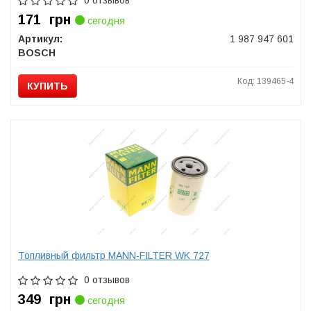
0 отзывов
171
грн
сегодня
Артикул:
1 987 947 601
BOSCH
Код: 139465-4
КУПИТЬ
Топливный фильтр MANN-FILTER WK 727
0 отзывов
349
грн
сегодня