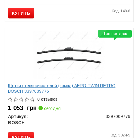
Код: 148-8
КУПИТЬ
Топ продаж
Щетки стеклоочистелей (компл) AERO TWIN RETRO
BOSCH 3397009776
0 отзывов
1 053
грн
сегодня
Артикул:
3397009776
BOSCH
Код: 5024-5
КУПИТЬ