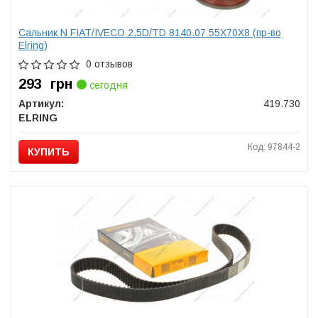
Сальник N FIAT/IVECO 2.5D/TD 8140.07 55X70X8 (пр-во
Elring)
0 отзывов
293
грн
сегодня
Артикул:
419.730
ELRING
Код: 97844-2
КУПИТЬ