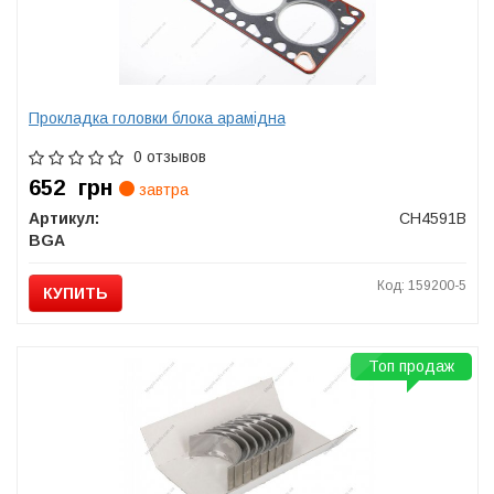
Прокладка головки блока арамідна
0 отзывов
652
грн
завтра
Артикул:
CH4591B
BGA
Код: 159200-5
КУПИТЬ
Топ продаж