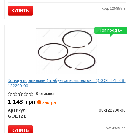
Код: 125855-3
КУПИТЬ
Топ продаж
Кольца поршневые (требуется комплектов - 4) GOETZE 08-
122200-00
0 отзывов
1 148
грн
завтра
Артикул:
08-122200-00
GOETZE
Код: 4349-44
КУПИТЬ