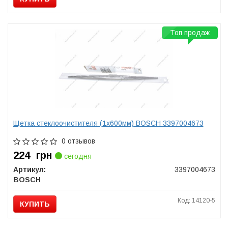
Топ продаж
Щетка стеклоочистителя (1х600мм) BOSCH 3397004673
0 отзывов
224
грн
сегодня
Артикул:
3397004673
BOSCH
Код: 14120-5
КУПИТЬ