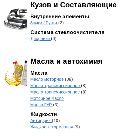
Кузов и Составляющие
Внутренние элементы
Замки / Ручки
(2)
Система стеклоочистителя
Дворники
(6)
Масла и автохимия
Масла
Масло моторное
(38)
Масло трансмиссионное
(8)
Масло трансмиссионное
(8)
Моторное масло
Масло ГУР
(3)
Жидкости
Антифриз
(10)
Жидкость тормозная
(9)