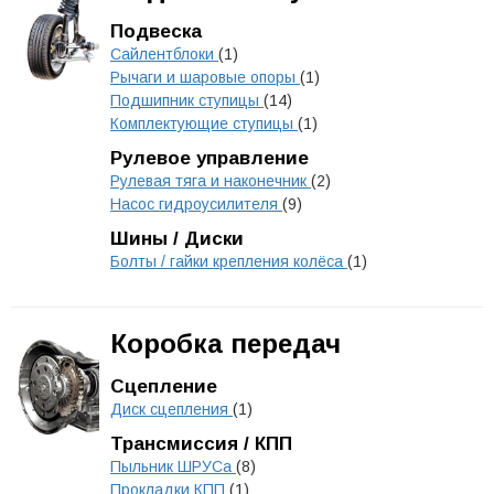
Подвеска
Сайлентблоки
(1)
Рычаги и шаровые опоры
(1)
Подшипник ступицы
(14)
Комплектующие ступицы
(1)
Рулевое управление
Рулевая тяга и наконечник
(2)
Насос гидроусилителя
(9)
Шины / Диски
Болты / гайки крепления колёса
(1)
Коробка передач
Сцепление
Диск сцепления
(1)
Трансмиссия / КПП
Пыльник ШРУСа
(8)
Прокладки КПП
(1)