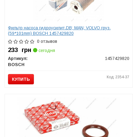
Фильтр насоса гидроусилит.DB; MAN; VOLVO груз.
(59*101mm) BOSCH 1457429820
0 отзывов
233
грн
сегодня
Артикул:
1457429820
BOSCH
Код: 2354-37
КУПИТЬ