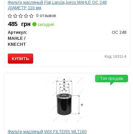
Фильтр масляный Fiat,Lancia,Iveco MAHLE OC 248
ДІАМЕТР 110 мм
0 отзывов
485
грн
сегодня
Артикул:
OC 248
MAHLE /
KNECHT
Код: 18311-6
КУПИТЬ
Топ продаж
Фильтр масляный WIX FILTERS WL7160