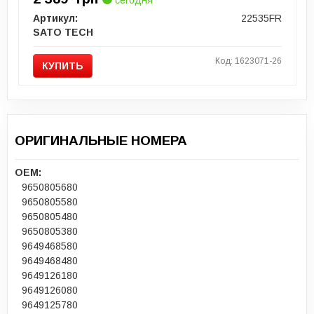
Артикул:
22535FR
SATO TECH
Код: 1623071-26
КУПИТЬ
ОРИГИНАЛЬНЫЕ НОМЕРА
OEM:
9650805680
9650805580
9650805480
9650805380
9649468580
9649468480
9649126180
9649126080
9649125780