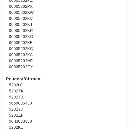
00005202PZ
00005202PX
00005202KW
00005202KV
00005202KT
00005202KR
00005202KG
00005202KE
00005202KC
00005202KA
00005202HF
00005202GY
Peugeot/Citroen:
5202LG
5202TK
5202TX
9650805480
5202YJ
5202ZF
9643033380
5202KL