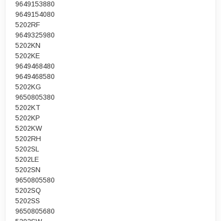
9649153880
9649154080
5202RF
9649325980
5202KN
5202KE
9649468480
9649468580
5202KG
9650805380
5202KT
5202KP
5202KW
5202RH
5202SL
5202LE
5202SN
9650805580
5202SQ
5202SS
9650805680