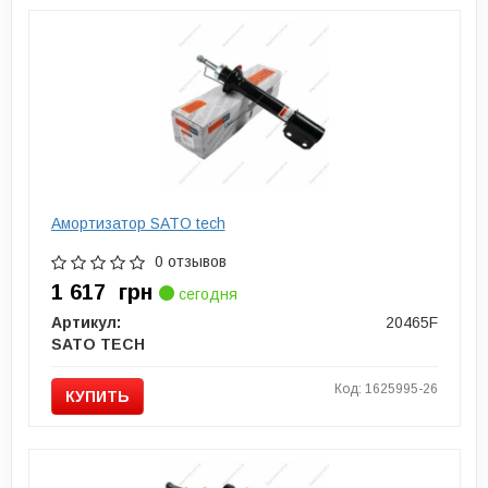
Амортизатор SATO tech
0 отзывов
1 617
грн
сегодня
Артикул:
20465F
SATO TECH
Код: 1625995-26
КУПИТЬ