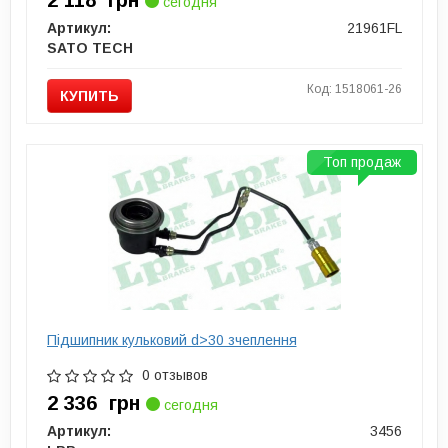
сегодня
Артикул:
21961FL
SATO TECH
Код: 1518061-26
КУПИТЬ
Топ продаж
Підшипник кульковий d>30 зчеплення
0 отзывов
2 336
грн
сегодня
Артикул:
3456