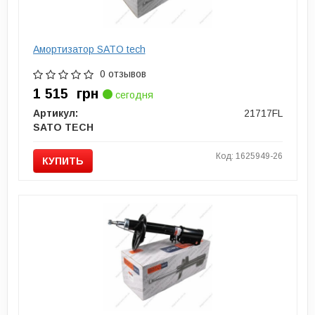
Амортизатор SATO tech
0 отзывов
1 515
грн
сегодня
Артикул:
21717FL
SATO TECH
Код: 1625949-26
КУПИТЬ