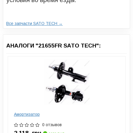
Все запчасти SATO TECH →
АНАЛОГИ "21655FR SATO TECH":
Амортизатор
0 отзывов
2 118
грн