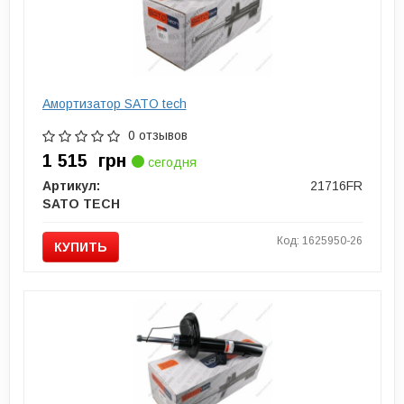
Амортизатор SATO tech
0 отзывов
1 515
грн
сегодня
Артикул:
21716FR
SATO TECH
Код: 1625950-26
КУПИТЬ