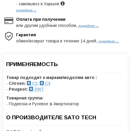
- самовывоз в Харьков
подробнее →
Оплата при получении
или другим удобным способом,
подробнее →
Гарантия
обмен/возврат товара в течение 14 дней,
подробнее →
ПРИМЕНЯЕМОСТЬ
Товар подходит к маркам/моделям авто :
-
Citroen:
C2
,
C3
-
Peugeot:
1007
Товарная группа:
- Подвеска и Рулевое
Амортизатор
О ПРОИЗВОДИТЕЛЕ SATO TECH