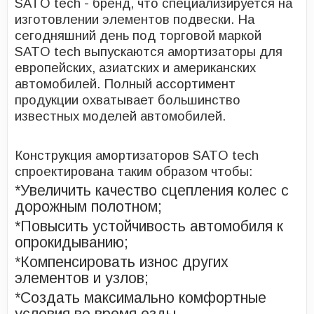
SATO tech - бренд, что специализируется на
изготовлении элементов подвески. На
сегодняшний день под торговой маркой
SATO tech выпускаются амортизаторы для
европейских, азиатских и американских
автомобилей. Полный ассортимент
продукции охватывает большинство
известных моделей автомобилей.
Конструкция амортизаторов SATO tech
спроектирована таким образом чтобы:
*Увеличить качество сцепления колес с
дорожным полотном;
*Повысить устойчивость автомобиля к
опрокидыванию;
*Компенсировать износ других
элементов и узлов;
*Создать максимально комфортные
условия во время езды.