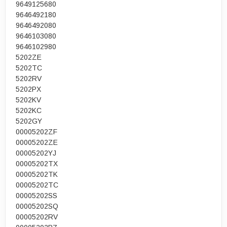
9649125680
9646492180
9646492080
9646103080
9646102980
5202ZE
5202TC
5202RV
5202PX
5202KV
5202KC
5202GY
00005202ZF
00005202ZE
00005202YJ
00005202TX
00005202TK
00005202TC
00005202SS
00005202SQ
00005202RV