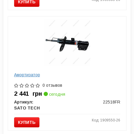
КУПИТЬ
Амортизатор
0 отзывов
2 441
грн
сегодня
Артикул:
22518FR
SATO TECH
Код: 1909550-26
КУПИТЬ