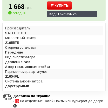
1 668
КУПИТЬ
грн.
сегодня
Код:
1625953-26
Производитель
SATO TECH
Каталожный номер
21655FR
Сторона установки
Передние
Вид амортизатора
давление газа
Амортизационная стойка
Парные номера артикулов
21654FL
Система амортизатора
двухтрубный
Доставка по Украине
-
на отделение Новой Почты или курьером до двери