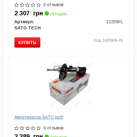
0 отзывов
2 307
грн
сегодня
Артикул:
22259FL
SATO TECH
Код: 1625936-26
КУПИТЬ
Амортизатор SATO tech
0 отзывов
2 389
грн
сегодня