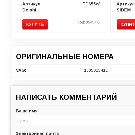
Артикул:
TD655W
Артикул
Delphi
SIDEM
Код: 35457-6
КУПИТЬ
КУПИ
ОРИГИНАЛЬНЫЕ НОМЕРА
VAG:
1J0501541D
НАПИСАТЬ КОММЕНТАРИЙ
Ваше имя
Электронная почта