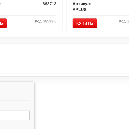
:
863713
Артикул:
APLUS
Код: 38593-5
Код: 
ТЬ
КУПИТЬ