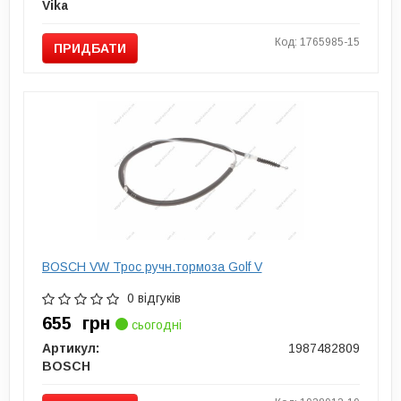
Vika
Код: 1765985-15
ПРИДБАТИ
BOSCH VW Трос ручн.тормоза Golf V
0 відгуків
655
грн
сьогодні
Артикул:
1987482809
BOSCH