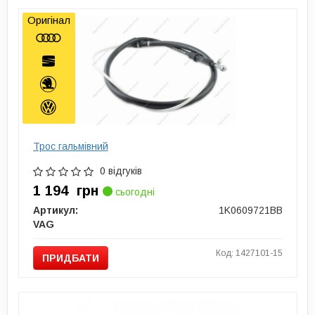
Оригінал
Трос гальмівний
0 відгуків
1 194
грн
сьогодні
Артикул:
1K0609721BB
VAG
Код: 1427101-15
ПРИДБАТИ