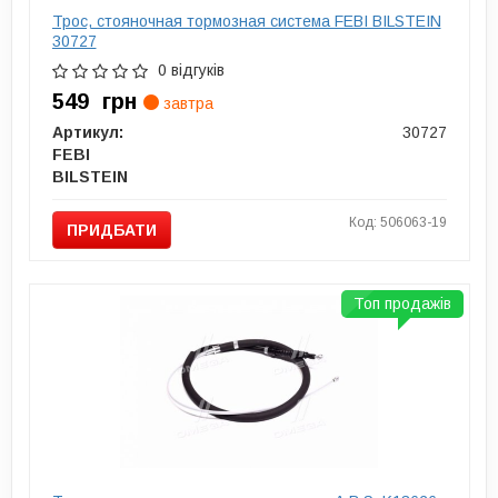
Трос, стояночная тормозная система FEBI BILSTEIN
30727
0 відгуків
549
грн
завтра
Артикул:
30727
FEBI
BILSTEIN
Код: 506063-19
ПРИДБАТИ
Топ продажів