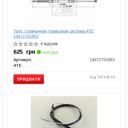
Трос, стояночная тормозная система ATE
24372701952
0 відгуків
625
грн
сьогодні
Артикул:
24372701952
ATE
Код: 547108-19
ПРИДБАТИ