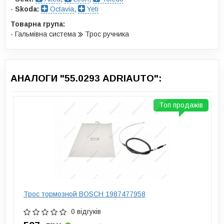
-
Skoda:
Octavia
,
Yeti
Товарна група:
- Гальмівна система
Трос ручника
АНАЛОГИ "55.0293 ADRIAUTO":
Топ продажів
Трос тормозной BOSCH 1987477958
0 відгуків