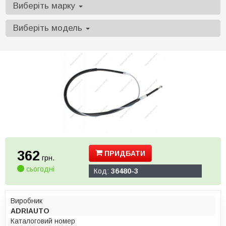
Виберіть марку
Виберіть модель
362
ПРИДБАТИ
грн.
сьогодні
Код:
36480-3
Виробник
ADRIAUTO
Каталоговий номер