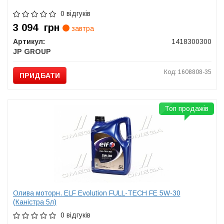
0 відгуків
3 094
грн
завтра
Артикул:
1418300300
JP GROUP
Код: 1608808-35
ПРИДБАТИ
Топ продажів
Олива моторн. ELF Evolution FULL-TECH FE 5W-30
(Каністра 5л)
0 відгуків