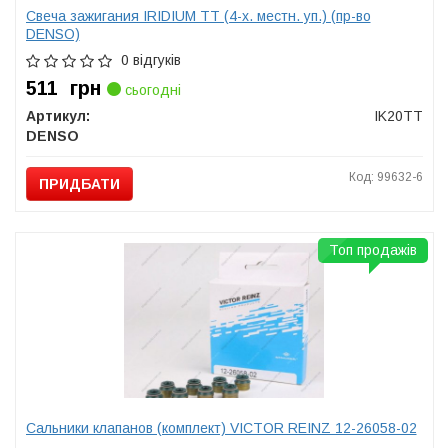
Свеча зажигания IRIDIUM TT (4-х. местн. уп.) (пр-во
DENSO)
0 відгуків
511
грн
сьогодні
Артикул:
IK20TT
DENSO
Код: 99632-6
ПРИДБАТИ
Топ продажів
Сальники клапанов (комплект) VICTOR REINZ 12-26058-02