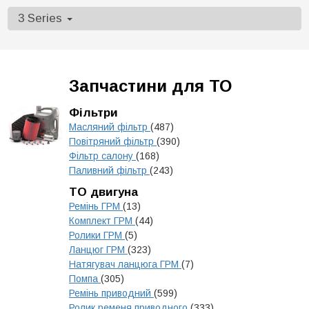
3 Series
Запчастини для ТО
Фільтри
Масляний фільтр
(487)
Повітряний фільтр
(390)
Фільтр салону
(168)
Паливний фільтр
(243)
ТО двигуна
Ремінь ГРМ
(13)
Комплект ГРМ
(44)
Ролики ГРМ
(5)
Ланцюг ГРМ
(323)
Натягувач ланцюга ГРМ
(7)
Помпа
(305)
Ремінь приводний
(599)
Ролик ременя приводного
(333)