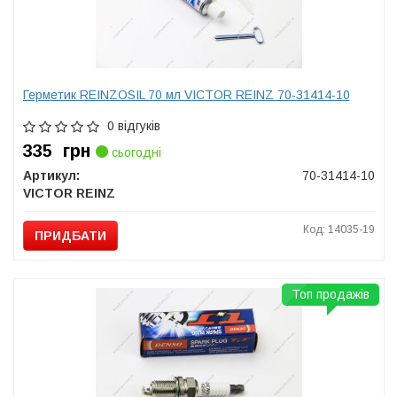
Герметик REINZOSIL 70 мл VICTOR REINZ 70-31414-10
0 відгуків
335
грн
сьогодні
Артикул:
70-31414-10
VICTOR REINZ
Код: 14035-19
ПРИДБАТИ
Топ продажів