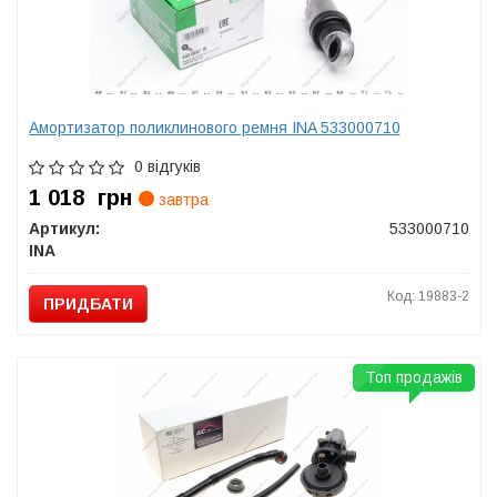
Амортизатор поликлинового ремня INA 533000710
0 відгуків
1 018
грн
завтра
Артикул:
533000710
INA
Код: 19883-2
ПРИДБАТИ
Топ продажів