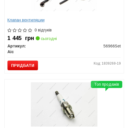
Клапан вентиляции
0 відгуків
1 445
грн
сьогодні
Артикул:
56966Set
Aic
Код: 1839269-19
ПРИДБАТИ
Топ продажів