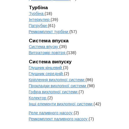
Турбіна
Турбіна
(18)
Інтеркулер
(39)
Патрубки
(61)
Ремкомплект турбіни
(57)
Система впуска
Система впуску
(39)
Витратомір повітря
(138)
Система випуску
Глушник кінцевий
(3)
Глушник середній
(2)
Кріплення вихлопної системи
(86)
Прокладки вихлопної системи
(98)
Гофра вихлопної системи
(7)
Колектор
(2)
Інші елементи вихлопної системи
(42)
Реле паливного насосу
(2)
Ремкомплект паливного насосу
(7)