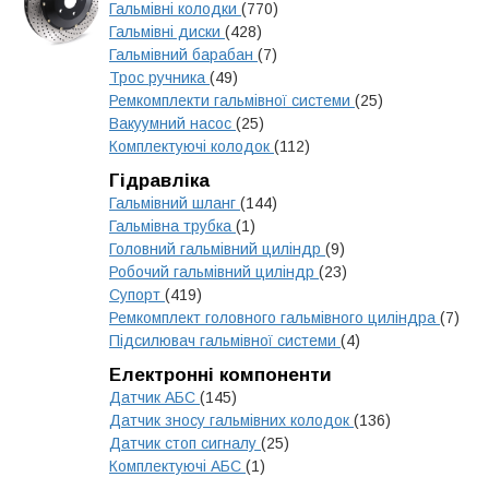
Гальмівні колодки
(770)
Гальмівні диски
(428)
Гальмівний барабан
(7)
Трос ручника
(49)
Ремкомплекти гальмівної системи
(25)
Вакуумний насос
(25)
Комплектуючі колодок
(112)
Гідравліка
Гальмівний шланг
(144)
Гальмівна трубка
(1)
Головний гальмівний циліндр
(9)
Робочий гальмівний циліндр
(23)
Супорт
(419)
Ремкомплект головного гальмівного циліндра
(7)
Підсилювач гальмівної системи
(4)
Електронні компоненти
Датчик АБС
(145)
Датчик зносу гальмівних колодок
(136)
Датчик стоп сигналу
(25)
Комплектуючі АБС
(1)