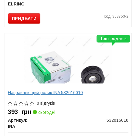
ELRING
Код: 358753-2
ПРИДБАТИ
Топ продажів
Направляющий ролик INA 532016010
0 відгуків
393
грн
сьогодні
Артикул:
532016010
INA