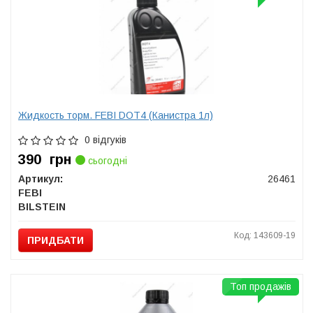
Жидкость торм. FEBI DOT4 (Канистра 1л)
0 відгуків
390
грн
сьогодні
Артикул:
26461
FEBI
BILSTEIN
Код: 143609-19
ПРИДБАТИ
Топ продажів