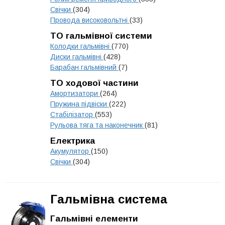
Свічки
(304)
Провода високовольтні
(33)
ТО гальмівної системи
Колодки гальмівні
(770)
Диски гальмівні
(428)
Барабан гальмівний
(7)
ТО ходової частини
Амортизатори
(264)
Пружина підвіски
(222)
Стабілізатор
(553)
Рульова тяга та наконечник
(81)
Електрика
Акумулятор
(150)
Свічки
(304)
Гальмівна система
Гальмівні елементи