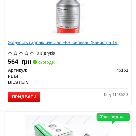
Жидкость гидравлическая FEBI зеленая (Канистра 1л)
0 відгуків
564
грн
сьогодні
Артикул:
46161
FEBI
BILSTEIN
Код: 115852-3
ПРИДБАТИ
Топ продажів