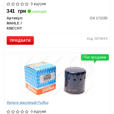
0 відгуків
341
грн
сьогодні
Артикул:
OX 171/2D
MAHLE /
KNECHT
Код: 207094-5
ПРИДБАТИ
Топ продажів
Фильтр масляный Purflux
0 відгуків