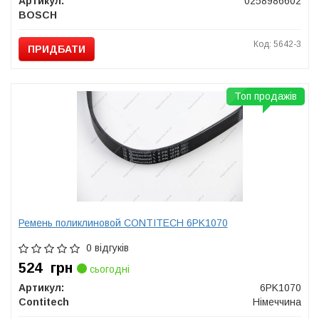
Артикул:
0258986602
BOSCH
Код: 5642-3
ПРИДБАТИ
Топ продажів
Ремень поликлиновой CONTITECH 6PK1070
0 відгуків
524
грн
сьогодні
Артикул:
6PK1070
Contitech
Німеччина