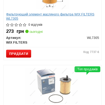
Фильтрующий элемент масляного фильтра WIX FILTERS
WL7305
0 відгуків
273
грн
сьогодні
Артикул:
WL7305
WIX FILTERS
Код: 7737-6
ПРИДБАТИ
Топ продажів