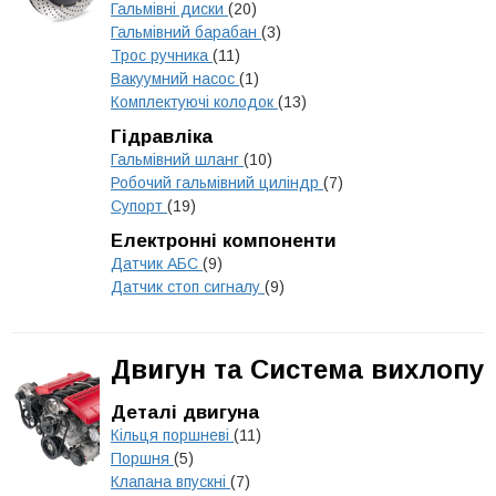
Гальмівні диски
(20)
Гальмівний барабан
(3)
Трос ручника
(11)
Вакуумний насос
(1)
Комплектуючі колодок
(13)
Гідравліка
Гальмівний шланг
(10)
Робочий гальмівний циліндр
(7)
Супорт
(19)
Електронні компоненти
Датчик АБС
(9)
Датчик стоп сигналу
(9)
Двигун та Система вихлопу
Деталі двигуна
Кільця поршневі
(11)
Поршня
(5)
Клапана впускні
(7)