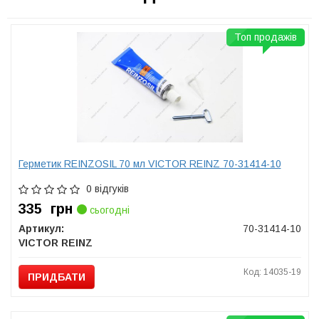
Топ продажів
Герметик REINZOSIL 70 мл VICTOR REINZ 70-31414-10
0 відгуків
335
грн
сьогодні
Артикул:
70-31414-10
VICTOR REINZ
Код: 14035-19
ПРИДБАТИ