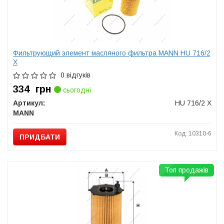
Фильтрующий элемент масляного фильтра MANN HU 716/2
X
0 відгуків
334
грн
сьогодні
Артикул:
HU 716/2 X
MANN
Код: 10310-6
ПРИДБАТИ
Топ продажів