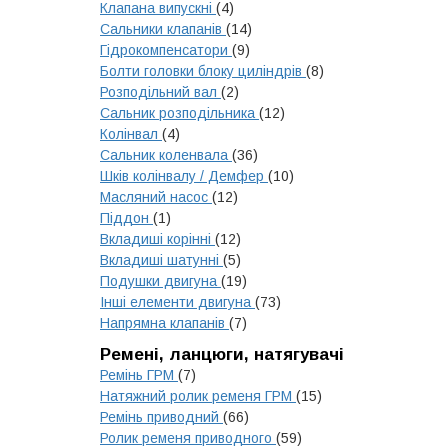
Клапана випускні
(4)
Сальники клапанів
(14)
Гідрокомпенсатори
(9)
Болти головки блоку циліндрів
(8)
Розподільний вал
(2)
Сальник розподільника
(12)
Колінвал
(4)
Сальник коленвала
(36)
Шків колінвалу / Демфер
(10)
Масляний насос
(12)
Піддон
(1)
Вкладиші корінні
(12)
Вкладиші шатунні
(5)
Подушки двигуна
(19)
Інші елементи двигуна
(73)
Напрямна клапанів
(7)
Ремені, ланцюги, натягувачі
Ремінь ГРМ
(7)
Натяжний ролик ременя ГРМ
(15)
Ремінь приводний
(66)
Ролик ременя приводного
(59)