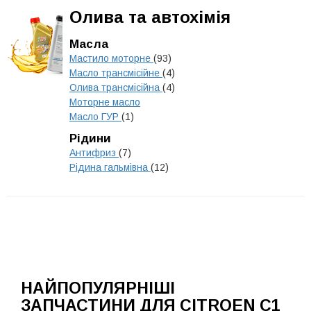
Олива та автохімія
Масла
Мастило моторне
(93)
Масло трансмісійне
(4)
Олива трансмісійна
(4)
Моторне масло
Масло ГУР
(1)
Рідини
Антифриз
(7)
Рідина гальмівна
(12)
НАЙПОПУЛЯРНІШІ
ЗАПЧАСТИНИ ДЛЯ CITROEN C1