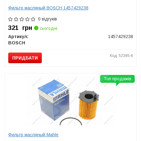
Фильтр масляный BOSCH 1457429238
0 відгуків
321
грн
сьогодні
Артикул:
1457429238
BOSCH
Код: 52395-6
ПРИДБАТИ
Топ продажів
Фильтр масляный Mahle