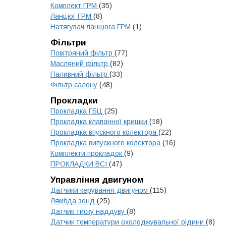
Комплект ГРМ
(35)
Ланцюг ГРМ
(8)
Натягувач ланцюга ГРМ
(1)
Фільтри
Повітряний фільтр
(77)
Масляний фільтр
(82)
Паливний фільтр
(33)
Фільтр салону
(48)
Прокладки
Прокладка ГБЦ
(25)
Прокладка клапанної кришки
(18)
Прокладка впускного колектора
(22)
Прокладка випускного колектора
(16)
Комплекти прокладок
(9)
ПРОКЛАДКИ ВСІ
(47)
Управління двигуном
Датчики керування двигуном
(115)
Лямбда зонд
(25)
Датчик тиску наддуву
(8)
Датчик температури охолоджувальної рідини
(8)