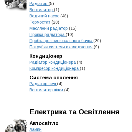
Радіатор
(5)
Вентилятор
(1)
Водяний насос
(48)
Термостат
(28)
Масляний радіатор
(15)
Пропка радіатора
(10)
Пробка розширювального бачка
(20)
Патрубки системи охолодження
(9)
Кондиціонер
Радіатор кондиціонера
(4)
Компресор кондиціонера
(1)
Система опалення
Радіатор печі
(4)
Вентилятор пічки
(4)
Електрика та Освітлення
Автосвітло
Лампи