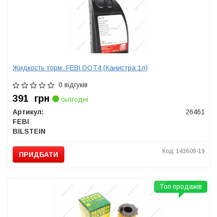
Жидкость торм. FEBI DOT4 (Канистра 1л)
0 відгуків
391
грн
сьогодні
Артикул:
26461
FEBI
BILSTEIN
Код: 143609-19
ПРИДБАТИ
Топ продажів