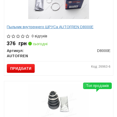
Пыльник внутреннего ШРУСа AUTOFREN D8000E
0 відгуків
376
грн
сьогодні
Артикул:
D8000E
AUTOFREN
Код: 26963-6
ПРИДБАТИ
Топ продажів