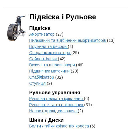
Підвіска і Рульове
Підвіска
Амортизатор
(27)
Пильовики та відбійники амортизаторів
(13)
Пружини та ресори
(4)
Опора амортизатора
(29)
Сайлентблоки
(42)
Важелі та шарові опори
(46)
Підшипник маточини
(23)
Стабілізатор
(32)
Ступиця
(2)
Рульове управління
Рульова рейка та кріплення
(6)
Рульова тяга та наконечник
(31)
Насос гідропідсилювача
(2)
Шини / Диски
Болти / гайки кріплення колеса
(6)