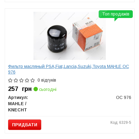
Топ продажів
Фильтр масляный PSA,Fiat,Lancia,Suzuki,Toyota MAHLE OC
976
0 відгуків
257
грн
сьогодні
Артикул:
OC 976
MAHLE /
KNECHT
Код: 6329-5
ПРИДБАТИ