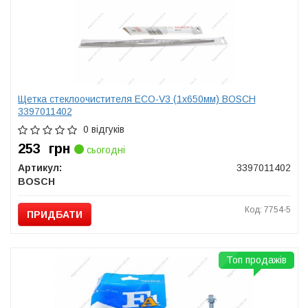
Щетка стеклоочистителя ECO-V3 (1х650мм) BOSCH
3397011402
0 відгуків
253
грн
сьогодні
Артикул:
3397011402
BOSCH
Код: 7754-5
ПРИДБАТИ
Топ продажів