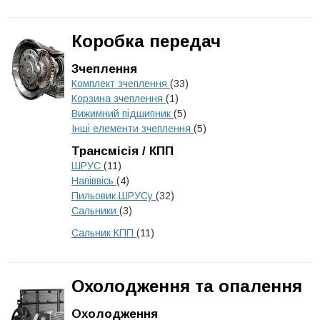
Коробка передач
Зчеплення
Комплект зчеплення
(33)
Корзина зчеплення
(1)
Вижимний підшипник
(5)
Інші елементи зчеплення
(5)
Трансмісія / КПП
ШРУС
(11)
Напіввісь
(4)
Пильовик ШРУСу
(32)
Сальники
(3)
Сальник КПП
(11)
Охолодження та опалення
Охолодження