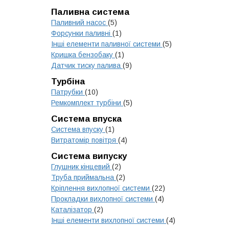
Паливна система
Паливний насос
(5)
Форсунки паливні
(1)
Інші елементи паливної системи
(5)
Кришка бензобаку
(1)
Датчик тиску палива
(9)
Турбіна
Патрубки
(10)
Ремкомплект турбіни
(5)
Система впуска
Система впуску
(1)
Витратомір повітря
(4)
Система випуску
Глушник кінцевий
(2)
Труба приймальна
(2)
Кріплення вихлопної системи
(22)
Прокладки вихлопної системи
(4)
Каталізатор
(2)
Інші елементи вихлопної системи
(4)