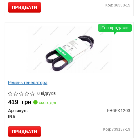
Код: 36580-15
ПРИДБАТИ
Топ продажів
Ремень генератора
0 відгуків
419
грн
сьогодні
Артикул:
FB6PK1203
INA
Код: 739187-19
ПРИДБАТИ