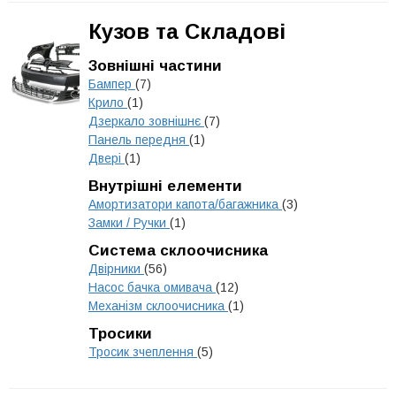
Кузов та Складові
Зовнішні частини
Бампер
(7)
Крило
(1)
Дзеркало зовнішнє
(7)
Панель передня
(1)
Двері
(1)
Внутрішні елементи
Амортизатори капота/багажника
(3)
Замки / Ручки
(1)
Система склоочисника
Двірники
(56)
Насос бачка омивача
(12)
Механізм склоочисника
(1)
Тросики
Тросик зчеплення
(5)