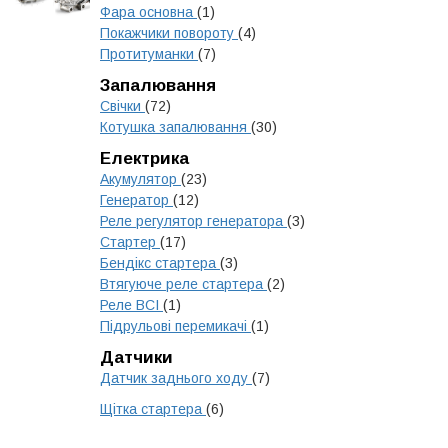
Фара основна
(1)
Покажчики повороту
(4)
Протитуманки
(7)
Запалювання
Свічки
(72)
Котушка запалювання
(30)
Електрика
Акумулятор
(23)
Генератор
(12)
Реле регулятор генератора
(3)
Стартер
(17)
Бендікс стартера
(3)
Втягуюче реле стартера
(2)
Реле ВСІ
(1)
Підрульові перемикачі
(1)
Датчики
Датчик заднього ходу
(7)
Щітка стартера
(6)