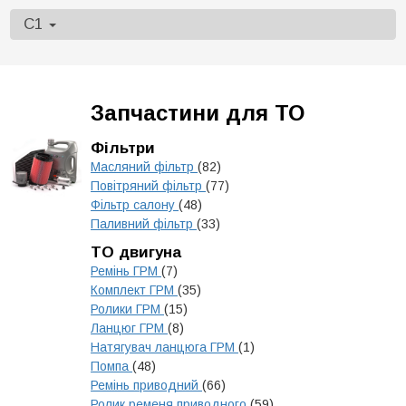
C1
Запчастини для ТО
Фільтри
Масляний фільтр
(82)
Повітряний фільтр
(77)
Фільтр салону
(48)
Паливний фільтр
(33)
ТО двигуна
Ремінь ГРМ
(7)
Комплект ГРМ
(35)
Ролики ГРМ
(15)
Ланцюг ГРМ
(8)
Натягувач ланцюга ГРМ
(1)
Помпа
(48)
Ремінь приводний
(66)
Ролик ременя приводного
(59)