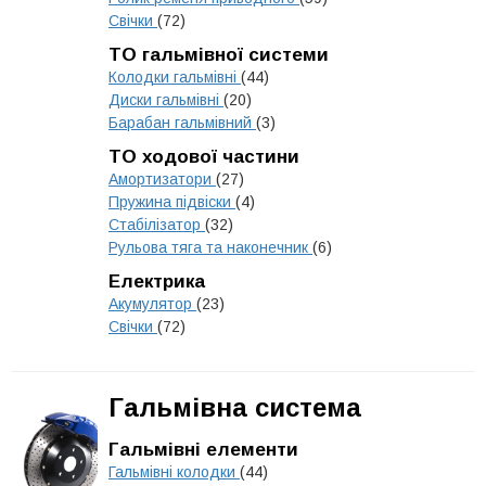
Свічки
(72)
ТО гальмівної системи
Колодки гальмівні
(44)
Диски гальмівні
(20)
Барабан гальмівний
(3)
ТО ходової частини
Амортизатори
(27)
Пружина підвіски
(4)
Стабілізатор
(32)
Рульова тяга та наконечник
(6)
Електрика
Акумулятор
(23)
Свічки
(72)
Гальмівна система
Гальмівні елементи
Гальмівні колодки
(44)