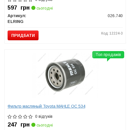
597
грн
сьогодні
Артикул:
026.740
ELRING
Код: 12224-3
ПРИДБАТИ
Топ продажів
Фильтр масляный Toyota MAHLE OC 534
0 відгуків
247
грн
сьогодні