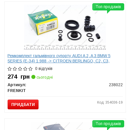
Топ продажів
Ремкомплект гальмівного супорту AUDI A 2, A 3 BMW 5
SERIES (E-34) 1.988 -> CITROEN BERLINGO, C2, C3,
0 відгуків
274
грн
сьогодні
Артикул:
238022
FRENKIT
Код: 354036-19
ПРИДБАТИ
Топ продажів