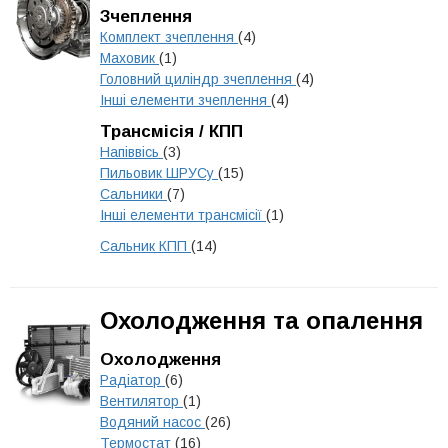
Зчеплення
Комплект зчеплення
(4)
Маховик
(1)
Головний циліндр зчеплення
(4)
Інші елементи зчеплення
(4)
Трансмісія / КПП
Напіввісь
(3)
Пильовик ШРУСу
(15)
Сальники
(7)
Інші елементи трансмісії
(1)
Сальник КПП
(14)
Охолодження та опалення
Охолодження
Радіатор
(6)
Вентилятор
(1)
Водяний насос
(26)
Термостат
(16)