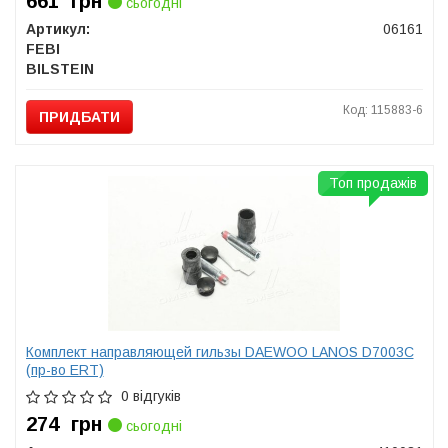
661
грн
сьогодні
Артикул:
06161
FEBI
BILSTEIN
Код: 115883-6
ПРИДБАТИ
Топ продажів
Комплект направляющей гильзы DAEWOO LANOS D7003C
(пр-во ERT)
0 відгуків
274
грн
сьогодні