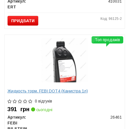
Артикул:
410031
ERT
Код: 96125-2
ПРИДБАТИ
Топ продажів
Жидкость торм. FEBI DOT4 (Канистра 1л)
0 відгуків
391
грн
сьогодні
Артикул:
26461
FEBI
BILSTEIN