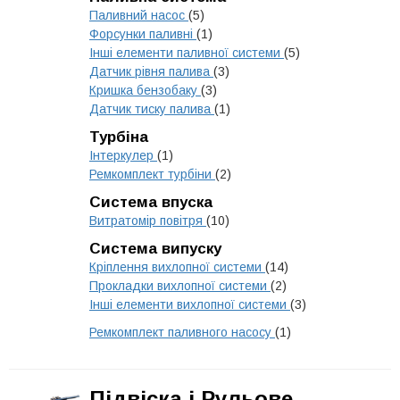
Паливний насос
(5)
Форсунки паливні
(1)
Інші елементи паливної системи
(5)
Датчик рівня палива
(3)
Кришка бензобаку
(3)
Датчик тиску палива
(1)
Турбіна
Інтеркулер
(1)
Ремкомплект турбіни
(2)
Система впуска
Витратомір повітря
(10)
Система випуску
Кріплення вихлопної системи
(14)
Прокладки вихлопної системи
(2)
Інші елементи вихлопної системи
(3)
Ремкомплект паливного насосу
(1)
Підвіска і Рульове