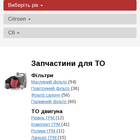
Виберіть рік
Citroen
C6
Запчастини для ТО
Фільтри
Масляний фільтр
(94)
Повітряний фільтр
(36)
Фільтр салону
(56)
Паливний фільтр
(60)
ТО двигуна
Ремінь ГРМ
(12)
Комплект ГРМ
(41)
Ролики ГРМ
(11)
Ланцюг ГРМ
(15)