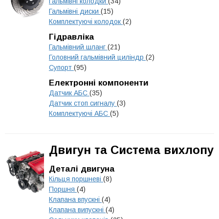
Гальмівні колодки
(34)
Гальмівні диски
(15)
Комплектуючі колодок
(2)
Гідравліка
Гальмівний шланг
(21)
Головний гальмівний циліндр
(2)
Супорт
(95)
Електронні компоненти
Датчик АБС
(35)
Датчик стоп сигналу
(3)
Комплектуючі АБС
(5)
Двигун та Система вихлопу
Деталі двигуна
Кільця поршневі
(8)
Поршня
(4)
Клапана впускні
(4)
Клапана випускні
(4)