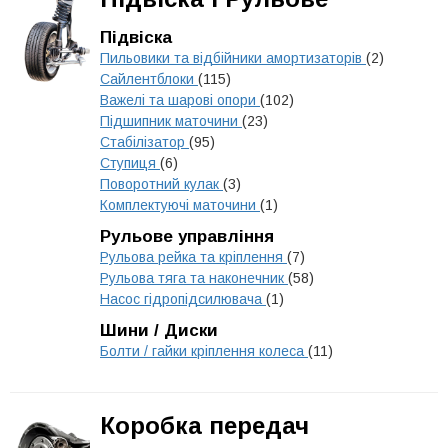
Підвіска
Пильовики та відбійники амортизаторів
(2)
Сайлентблоки
(115)
Важелі та шарові опори
(102)
Підшипник маточини
(23)
Стабілізатор
(95)
Ступиця
(6)
Поворотний кулак
(3)
Комплектуючі маточини
(1)
Рульове управління
Рульова рейка та кріплення
(7)
Рульова тяга та наконечник
(58)
Насос гідропідсилювача
(1)
Шини / Диски
Болти / гайки кріплення колеса
(11)
Коробка передач