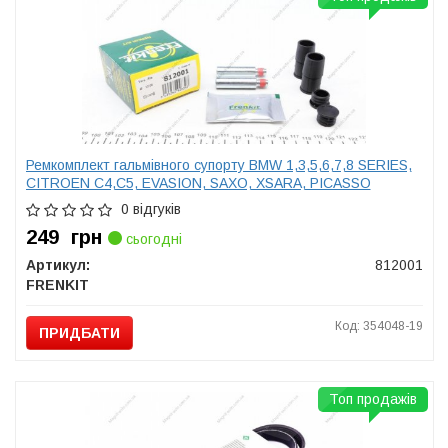
Ремкомплект гальмівного супорту BMW 1,3,5,6,7,8 SERIES,
CITROEN C4,C5, EVASION, SAXO, XSARA, PICASSO
0 відгуків
249
грн
сьогодні
Артикул:
812001
FRENKIT
Код: 354048-19
ПРИДБАТИ
Топ продажів