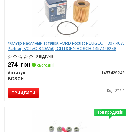
Фильтр масляный вставка FORD Focus; PEUGEOT 307,407,
Partner; VOLVO S40/V50; CITROEN BOSCH 1457429249
0 відгуків
274
грн
сьогодні
Артикул:
1457429249
BOSCH
Код: 272-6
ПРИДБАТИ
Топ продажів