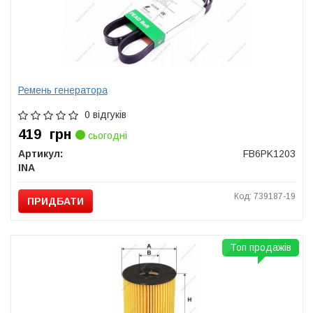
Ремень генератора
0 відгуків
419
грн
сьогодні
Артикул:
FB6PK1203
INA
Код: 739187-19
ПРИДБАТИ
Топ продажів