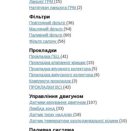
Ланцюг ГРМ
(15)
Натягувач ланцюга ГРМ
(2)
Фільтри
Повітряний фільтр
(36)
Масляний фільтр
(94)
Паливний фільтр
(60)
Фільтр салону
(56)
Прокладки
Прокладка ГБЦ
(41)
Прокладка клапанної кришки
(15)
Прокладка впускного колектора
(5)
Прокладка випускного колектора
(6)
Комплекти прокладок
(3)
ПРОКЛАДКИ ВСІ
(42)
Управління двигуном
Датчики керування двигуном
(107)
Лямбда зонд
(33)
Датчик тиску наддуву
(18)
Датчик температури охолоджувальної рідини
(10)
Паливна система