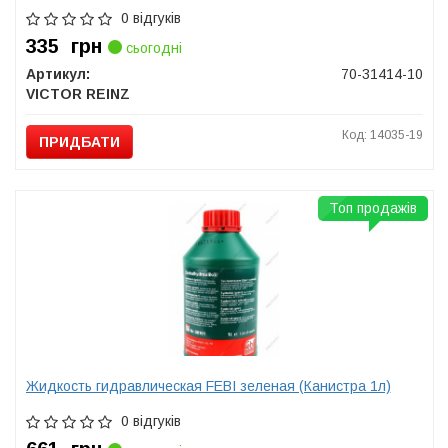
0 відгуків
335
грн
сьогодні
Артикул:
70-31414-10
VICTOR REINZ
Код: 14035-19
ПРИДБАТИ
Топ продажів
Жидкость гидравлическая FEBI зеленая (Канистра 1л)
0 відгуків