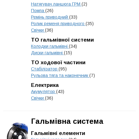
Натягувач ланцюга ГРМ
(2)
Помпа
(26)
Ремінь приводний
(33)
Ролик ременя приводного
(35)
Свічки
(36)
ТО гальмівної системи
Колодки гальмівні
(34)
Диски гальмівні
(15)
ТО ходової частини
Стабілізатор
(95)
Рульова тяга та наконечник
(7)
Електрика
Акумулятор
(43)
Свічки
(36)
Гальмівна система
Гальмівні елементи