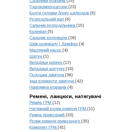
Сальники клапанів
(25)
Гідрокомпенсатори
(23)
Болти головки блоку циліндрів
(6)
Розподільний вал
(6)
Сальник розподільника
(15)
Колінвал
(5)
Сальник коленвала
(28)
Шків колінвалу / Демфер
(4)
Масляний насос
(4)
Шатун
(1)
Вкладиші корінні
(12)
Вкладиші шатунні
(16)
Подушки двигуна
(36)
Інші елементи двигуна
(42)
Напрямна клапанів
(4)
Ремені, ланцюги, натягувачі
Ремінь ГРМ
(12)
Натяжний ролик ременя ГРМ
(11)
Ремінь приводний
(33)
Ролик ременя приводного
(35)
Комплект ГРМ
(41)