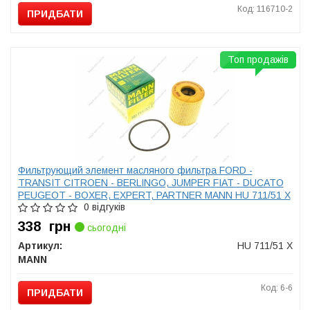
Код: 116710-2
ПРИДБАТИ
Топ продажів
Фильтрующий элемент масляного фильтра FORD -
TRANSIT CITROEN - BERLINGO, JUMPER FIAT - DUCATO
PEUGEOT - BOXER, EXPERT, PARTNER MANN HU 711/51 X
0 відгуків
338
грн
сьогодні
Артикул:
HU 711/51 X
MANN
Код: 6-6
ПРИДБАТИ