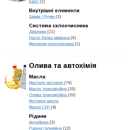
Капіт
(1)
Внутрішні елементи
Замки / Ручки
(1)
Система склоочисника
Двірники
(21)
Насос бачка омивача
(6)
Механізм склоочисника
(1)
Олива та автохімія
Масла
Мастило моторне
(79)
Масло трансмісійне
(20)
Олива трансмісійна
(20)
Моторне масло
Масло ГУР
(4)
Рідини
Антифриз
(3)
Рідина гальмівна
(13)