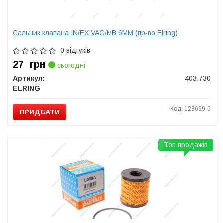
Сальник клапана IN/EX VAG/MB 6MM (пр-во Elring)
0 відгуків
27
грн
сьогодні
Артикул:
403.730
ELRING
Код: 123699-5
ПРИДБАТИ
Топ продажів