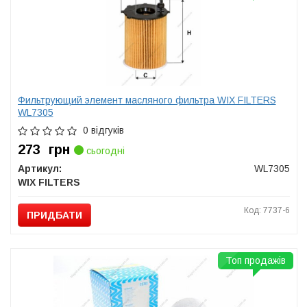
Фильтрующий элемент масляного фильтра WIX FILTERS
WL7305
0 відгуків
273
грн
сьогодні
Артикул:
WL7305
WIX FILTERS
Код: 7737-6
ПРИДБАТИ
Топ продажів