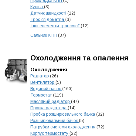
Прокладки КПП
(1)
Куліса
(3)
Датчик швидкості
(12)
Трос спідометра
(3)
Інші елементи трансмісії
(12)
Сальник КПП
(37)
Охолодження та опалення
Охолодження
Радіатор
(26)
Вентилятор
(5)
Водяний насос
(160)
Термостат
(119)
Масляний радіатор
(47)
Пропка радіатора
(14)
Пробка розширювального бачка
(32)
Розширювальний бачок
(5)
Патрубки системи охолодження
(72)
Корпус термостату
(22)