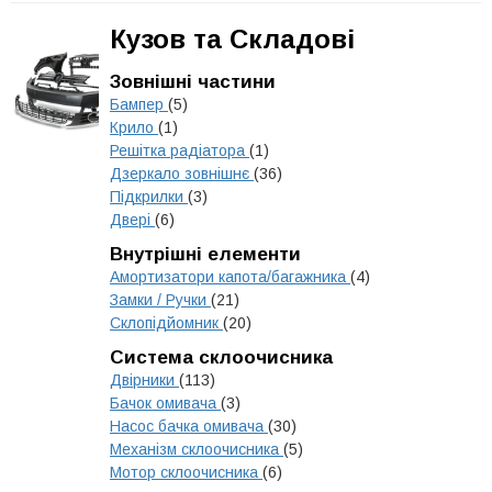
Кузов та Складові
Зовнішні частини
Бампер
(5)
Крило
(1)
Решітка радіатора
(1)
Дзеркало зовнішнє
(36)
Підкрилки
(3)
Двері
(6)
Внутрішні елементи
Амортизатори капота/багажника
(4)
Замки / Ручки
(21)
Склопідйомник
(20)
Система склоочисника
Двірники
(113)
Бачок омивача
(3)
Насос бачка омивача
(30)
Механізм склоочисника
(5)
Мотор склоочисника
(6)