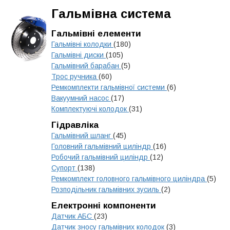
Гальмівна система
Гальмівні елементи
Гальмівні колодки
(180)
Гальмівні диски
(105)
Гальмівний барабан
(5)
Трос ручника
(60)
Ремкомплекти гальмівної системи
(6)
Вакуумний насос
(17)
Комплектуючі колодок
(31)
Гідравліка
Гальмівний шланг
(45)
Головний гальмівний циліндр
(16)
Робочий гальмівний циліндр
(12)
Супорт
(138)
Ремкомплект головного гальмівного циліндра
(5)
Розподільник гальмівних зусиль
(2)
Електронні компоненти
Датчик АБС
(23)
Датчик зносу гальмівних колодок
(3)