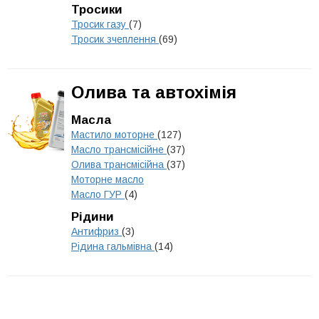
Тросики
Тросик газу
(7)
Тросик зчеплення
(69)
Олива та автохімія
Масла
Мастило моторне
(127)
Масло трансмісійне
(37)
Олива трансмісійна
(37)
Моторне масло
Масло ГУР
(4)
Рідини
Антифриз
(3)
Рідина гальмівна
(14)