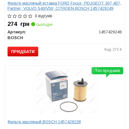
Фильтр масляный вставка FORD Focus; PEUGEOT 307,407,
Partner; VOLVO S40/V50; CITROEN BOSCH 1457429249
0 відгуків
274
грн
сьогодні
Артикул:
1457429249
BOSCH
Код: 272-6
ПРИДБАТИ
Топ продажів
Фильтр масляный BOSCH 1457429238