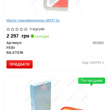
Масло трансмисионное АКПП 5л
0 відгуків
2 297
грн
сьогодні
Артикул:
101161
FEBI
BILSTEIN
Код: 1260792-2
ПРИДБАТИ
Топ продажів