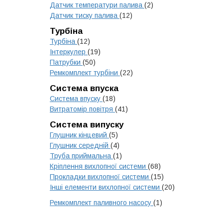
Датчик температури палива
(2)
Датчик тиску палива
(12)
Турбіна
Турбіна
(12)
Інтеркулер
(19)
Патрубки
(50)
Ремкомплект турбіни
(22)
Система впуска
Система впуску
(18)
Витратомір повітря
(41)
Система випуску
Глушник кінцевий
(5)
Глушник середній
(4)
Труба приймальна
(1)
Кріплення вихлопної системи
(68)
Прокладки вихлопної системи
(15)
Інші елементи вихлопної системи
(20)
Ремкомплект паливного насосу
(1)