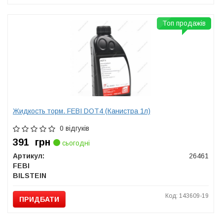
Топ продажів
Жидкость торм. FEBI DOT4 (Канистра 1л)
0 відгуків
391
грн
сьогодні
Артикул:
26461
FEBI
BILSTEIN
Код: 143609-19
ПРИДБАТИ