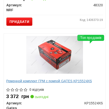
Артикул:
48320
NRF
Код: 1436370-19
ПРИДБАТИ
Топ продажів
Ременной комплект ГРМ с помпой GATES KP15524XS
0 відгуків
3 372
грн
сьогодні
Артикул:
KP15524XS
Gates