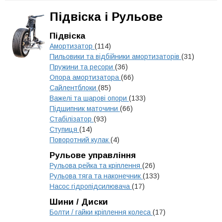
Підвіска і Рульове
Підвіска
Амортизатор
(114)
Пильовики та відбійники амортизаторів
(31)
Пружини та ресори
(36)
Опора амортизатора
(66)
Сайлентблоки
(85)
Важелі та шарові опори
(133)
Підшипник маточини
(66)
Стабілізатор
(93)
Ступиця
(14)
Поворотний кулак
(4)
Рульове управління
Рульова рейка та кріплення
(26)
Рульова тяга та наконечник
(133)
Насос гідропідсилювача
(17)
Шини / Диски
Болти / гайки кріплення колеса
(17)