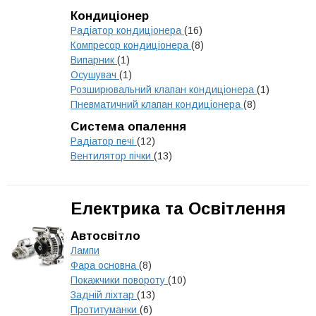
Кондиціонер
Радіатор кондиціонера
(16)
Компресор кондиціонера
(8)
Випарник
(1)
Осушувач
(1)
Розширювальний клапан кондиціонера
(1)
Пневматичний клапан кондиціонера
(8)
Система опалення
Радіатор печі
(12)
Вентилятор пічки
(13)
Електрика та Освітлення
Автосвітло
Лампи
Фара основна
(8)
Покажчики повороту
(10)
Задній ліхтар
(13)
Протитуманки
(6)