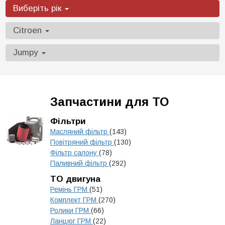
Виберіть рік
Citroen
Jumpy
Запчастини для ТО
Фільтри
Масляний фільтр
(143)
Повітряний фільтр
(130)
Фільтр салону
(78)
Паливний фільтр
(292)
ТО двигуна
Ремінь ГРМ
(51)
Комплект ГРМ
(270)
Ролики ГРМ
(66)
Ланцюг ГРМ
(22)