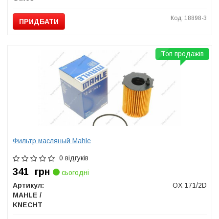
Код: 18898-3
ПРИДБАТИ
Топ продажів
Фильтр масляный Mahle
0 відгуків
341
грн
сьогодні
Артикул:
OX 171/2D
MAHLE /
KNECHT