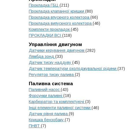
Прокладка ГБЦ
(211)
Прокладка клапанної кришки
(80)
Прокладка впускного колектора
(66)
Прокладка випускного колектора
(46)
Комплекти прокладок
(45)
ПРОКЛАДКИ ВСІ
(118)
Управління двигуном
Датчики керування двигуном
(282)
Лямбда зонд
(33)
Датчик тиску наддуву
(45)
Датчик температури охолоджувальної рідини
(37)
Регулятор тиску палива
(2)
Паливна система
Паливний насос
(43)
Форсунки паливні
(18)
Карбюратор та комплектуючі
(3)
Інші елементи паливної системи
(46)
Датчик рівня палива
(9)
Кришка бензобаку
(7)
ПНВТ
(7)