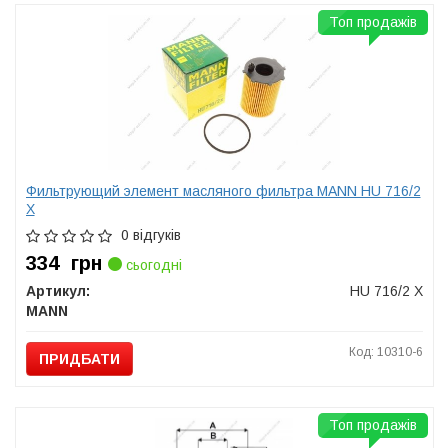
Топ продажів
Фильтрующий элемент масляного фильтра MANN HU 716/2
X
0 відгуків
334
грн
сьогодні
Артикул:
HU 716/2 X
MANN
Код: 10310-6
ПРИДБАТИ
Топ продажів