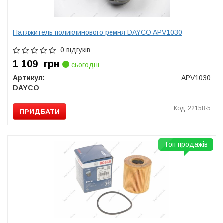
Натяжитель поликлинового ремня DAYCO APV1030
0 відгуків
1 109
грн
сьогодні
Артикул:
APV1030
DAYCO
Код: 22158-5
ПРИДБАТИ
Топ продажів