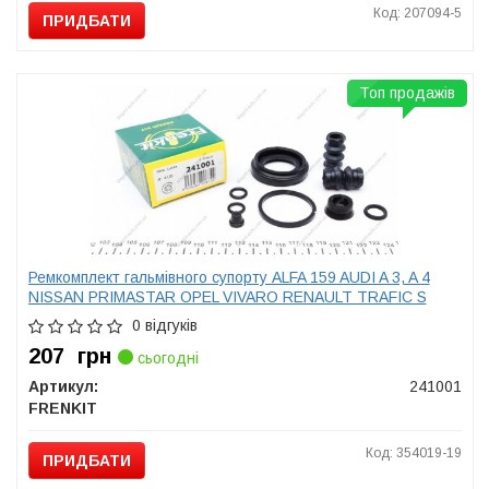
Код: 207094-5
ПРИДБАТИ
Топ продажів
Ремкомплект гальмівного супорту ALFA 159 AUDI A 3, A 4
NISSAN PRIMASTAR OPEL VIVARO RENAULT TRAFIC S
0 відгуків
207
грн
сьогодні
Артикул:
241001
FRENKIT
Код: 354019-19
ПРИДБАТИ