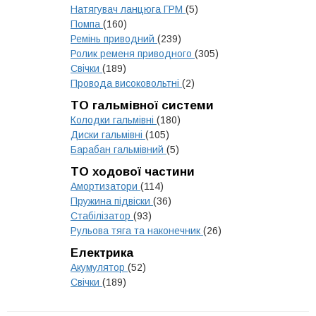
Натягувач ланцюга ГРМ
(5)
Помпа
(160)
Ремінь приводний
(239)
Ролик ременя приводного
(305)
Свічки
(189)
Провода високовольтні
(2)
ТО гальмівної системи
Колодки гальмівні
(180)
Диски гальмівні
(105)
Барабан гальмівний
(5)
ТО ходової частини
Амортизатори
(114)
Пружина підвіски
(36)
Стабілізатор
(93)
Рульова тяга та наконечник
(26)
Електрика
Акумулятор
(52)
Свічки
(189)