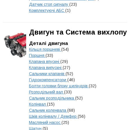
Датчик стоп сигналу
(23)
Комплектуючі АБС
(1)
Двигун та Система вихлопу
Деталі двигуна
Кільця поршневі
(54)
Поршня
(33)
Клапана впускні
(29)
Клапана випускні
(27)
Сальники клапанів
(52)
Гідрокомпенсатори
(46)
Болти головки блоку циліндрів
(32)
Розподільний вал
(33)
Сальник розподільника
(52)
Колінвал
(15)
Сальник коленвала
(68)
Шків колінвалу / Демфер
(56)
Масляний насос
(25)
Шатун
(5)