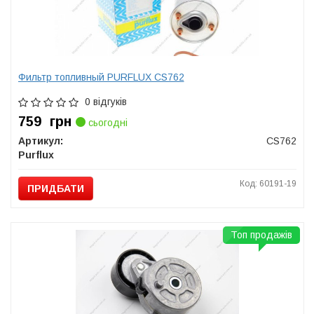
Фильтр топливный PURFLUX CS762
0 відгуків
759
грн
сьогодні
Артикул:
CS762
Purflux
Код: 60191-19
ПРИДБАТИ
Топ продажів