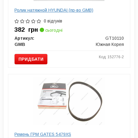
Ролик натяжной HYUNDAI (пр-во GMB)
0 відгуків
382
грн
сьогодні
Артикул:
GT10110
GMB
Южная Корея
Код: 152776-2
ПРИДБАТИ
Ремень ГРМ GATES 5479XS