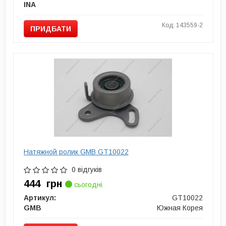
INA
Код: 143559-2
ПРИДБАТИ
Натяжной ролик GMB GT10022
0 відгуків
444
грн
сьогодні
Артикул:
GT10022
GMB
Южная Корея