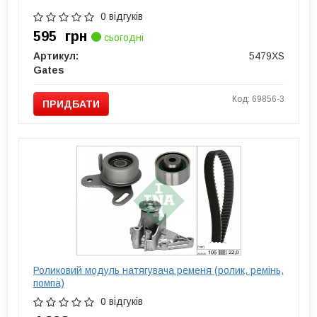
0 відгуків
595
грн
сьогодні
Артикул:
5479XS
Gates
Код: 69856-3
ПРИДБАТИ
Роликовий модуль натягувача ременя (ролик, ремінь,
помпа)
0 відгуків