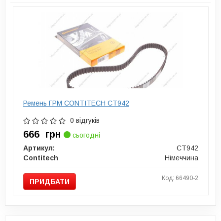
Ремень ГРМ CONTITECH CT942
0 відгуків
666
грн
сьогодні
Артикул:
CT942
Contitech
Німеччина
Код: 66490-2
ПРИДБАТИ