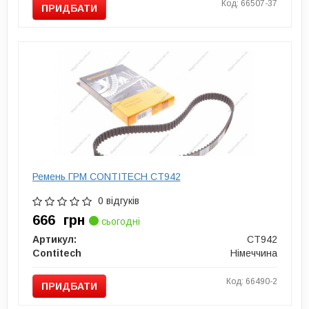
Код: 66507-37
ПРИДБАТИ
Ремень ГРМ CONTITECH CT942
0 відгуків
666
грн
сьогодні
Артикул:
CT942
Contitech
Німеччина
Код: 66490-2
ПРИДБАТИ