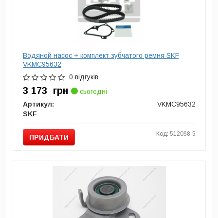
Водяной насос + комплект зубчатого ремня SKF
VKMC95632
0 відгуків
3 173
грн
сьогодні
Артикул:
VKMC95632
SKF
Код: 512098-5
ПРИДБАТИ