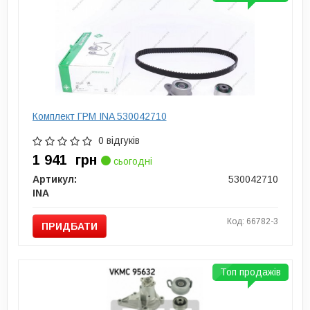
Комплект ГРМ INA 530042710
0 відгуків
1 941
грн
сьогодні
Артикул:
530042710
INA
Код: 66782-3
ПРИДБАТИ
Топ продажів