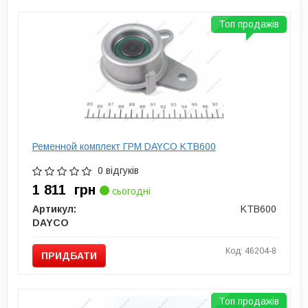
Топ продажів
Ременной комплект ГРМ DAYCO KTB600
0 відгуків
1 811
грн
сьогодні
Артикул:
KTB600
DAYCO
Код: 46204-8
ПРИДБАТИ
Топ продажів