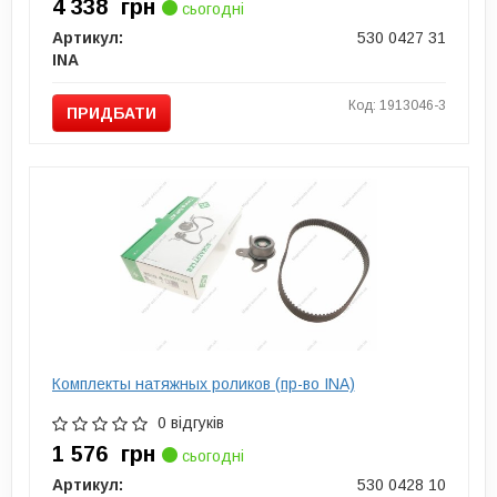
4 338
грн
сьогодні
Артикул:
530 0427 31
INA
Код: 1913046-3
ПРИДБАТИ
Комплекты натяжных роликов (пр-во INA)
0 відгуків
1 576
грн
сьогодні
Артикул:
530 0428 10