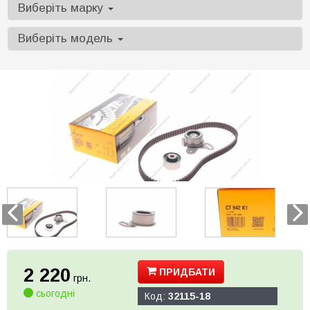
Виберіть марку
Виберіть модель
2 220
ПРИДБАТИ
грн.
сьогодні
Код:
32115-18