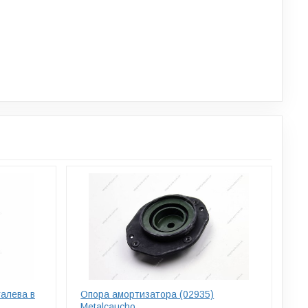
алева в
Опора амортизатора (02935)
Metalcaucho