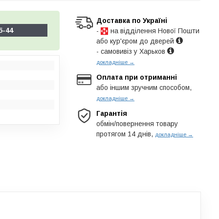
Доставка по Україні
5-44
-
на відділення Нової Пошти
або кур'єром до дверей
- самовивіз у Харьков
докладніше →
Оплата при отриманні
або іншим зручним способом,
докладніше →
Гарантія
обмін/повернення товару
протягом 14 днів,
докладніше →