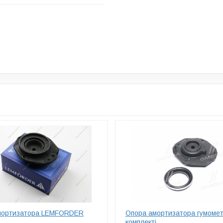
мортизатора LEMFORDER
Опора амортизатора гумомет
комплекті