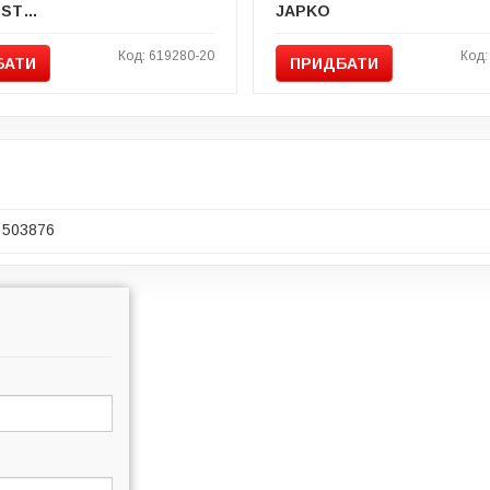
FEBI BILSTEIN
JAPKO
Код: 619280-20
Код:
БАТИ
ПРИДБАТИ
503876