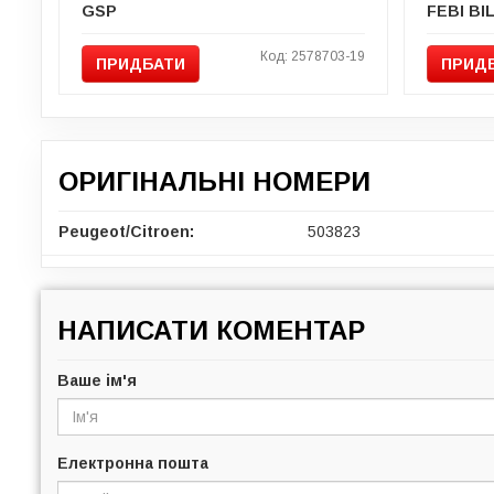
GSP
Код: 2578703-19
ПРИДБАТИ
ПРИД
ОРИГІНАЛЬНІ НОМЕРИ
Peugeot/Citroen:
503823
НАПИСАТИ КОМЕНТАР
Ваше ім'я
Електронна пошта