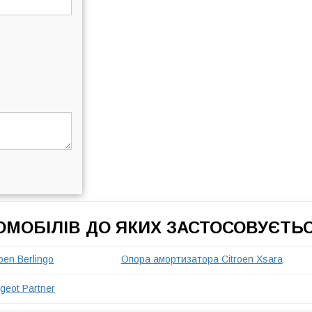
ОМОБІЛІВ ДО ЯКИХ ЗАСТОСОВУЄТЬ
oen Berlingo
Опора амортизатора Citroen Xsara
eot Partner