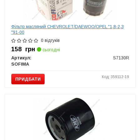
Фільтр масляний CHEVROLET/DAEWOO/OPEL "1,8-2,3
"91-00
0 відгуків
158
грн
сьогодні
Артикул:
S7130R
SOFIMA
Код: 359112-19
ПРИДБАТИ