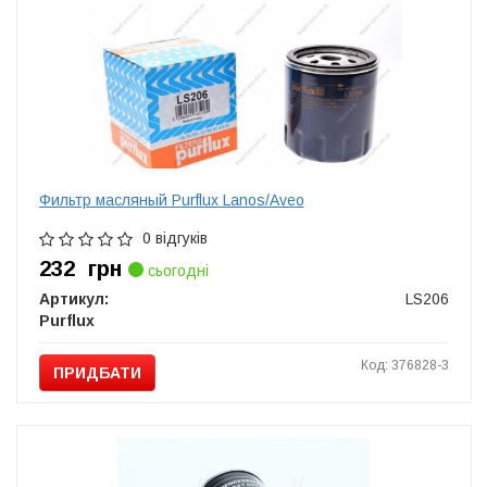
Фильтр масляный Purflux Lanos/Aveo
0 відгуків
232
грн
сьогодні
Артикул:
LS206
Purflux
Код: 376828-3
ПРИДБАТИ