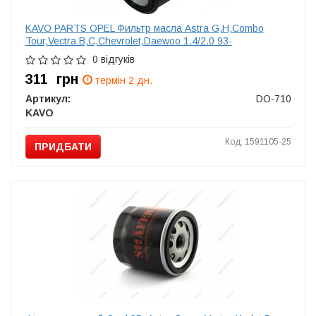
KAVO PARTS OPEL Фильтр масла Astra G,H,Combo
Tour,Vectra B,C,Chevrolet,Daewoo 1.4/2.0 93-
0 відгуків
311
грн
термін 2 дн.
Артикул:
DO-710
KAVO
Код: 1591105-25
ПРИДБАТИ