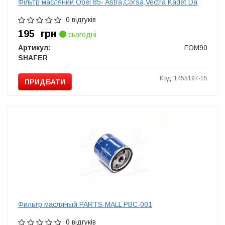
Фільтр масляний Opel 85- Astra,Corsa,Vectra Kadet Da
0 відгуків
195
грн
сьогодні
Артикул:
FOM90
SHAFER
Код: 1455197-15
ПРИДБАТИ
Фильтр масляный PARTS-MALL PBC-001
0 відгуків