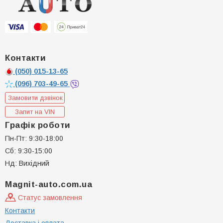
Контакти
(050)
015-13-65
(096)
703-49-65
Замовити дзвінок
Запит на VIN
Графік роботи
Пн-Пт: 9:30-18:00
Сб: 9:30-15:00
Нд: Вихідний
Magnit-auto.com.ua
Статус замовлення
Контакти