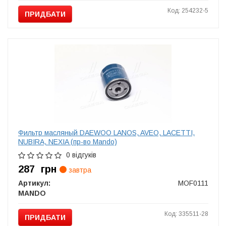
Код: 254232-5
ПРИДБАТИ
Фильтр масляный DAEWOO LANOS, AVEO, LACETTI,
NUBIRA, NEXIA (пр-во Mando)
0 відгуків
287
грн
завтра
Артикул:
MOF0111
MANDO
Код: 335511-28
ПРИДБАТИ