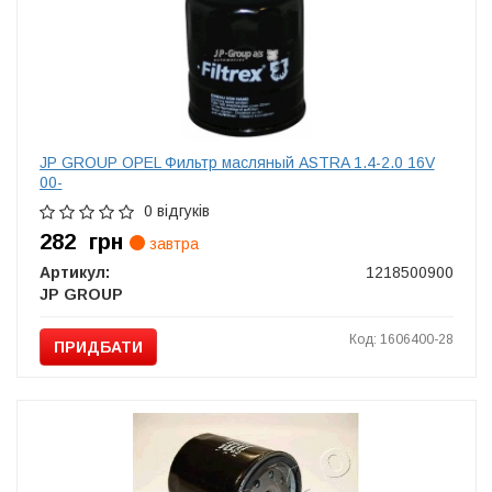
JP GROUP OPEL Фильтр масляный ASTRA 1.4-2.0 16V
00-
0 відгуків
282
грн
завтра
Артикул:
1218500900
JP GROUP
Код: 1606400-28
ПРИДБАТИ