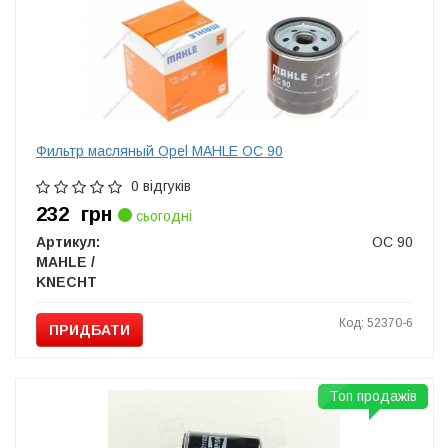
Фильтр масляный Opel MAHLE OC 90
0 відгуків
232
грн
сьогодні
Артикул:
OC 90
MAHLE /
KNECHT
Код: 52370-6
ПРИДБАТИ
Топ продажів