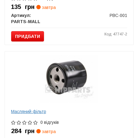
135
грн
завтра
Артикул:
PBC-001
PARTS-MALL
Код: 47747-2
ПРИДБАТИ
Масляний фiльтр
0 відгуків
284
грн
завтра