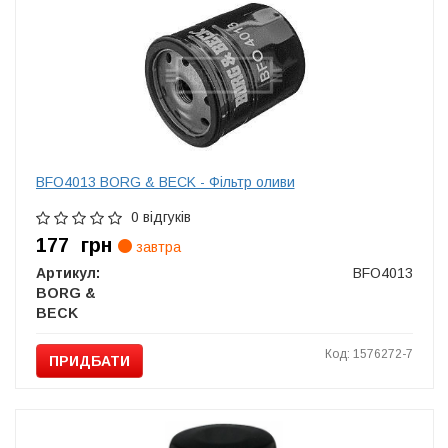
BFO4013 BORG & BECK - Фільтр оливи
0 відгуків
177
грн
завтра
Артикул:
BFO4013
BORG &
BECK
Код: 1576272-7
ПРИДБАТИ