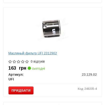
Масляный фильтр UFI 2312902
0 відгуків
163
грн
сьогодні
Артикул:
23.129.02
UFI
Код: 249205-4
ПРИДБАТИ