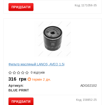
Код: 1171056-35
ПРИДБАТИ
Фильтр масляный LANOS, AVEO 1.5i
0 відгуків
316
грн
термін 2 дн.
Артикул:
ADG02102
BLUE PRINT
Код: 158852-25
ПРИДБАТИ