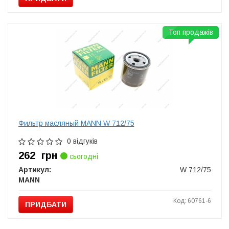
Топ продажів
Фильтр масляный MANN W 712/75
0 відгуків
262
грн
сьогодні
Артикул:
W 712/75
MANN
Код: 60761-6
ПРИДБАТИ