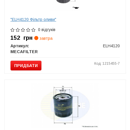
"ELH4120 Фільтр оливи"
0 відгуків
152
грн
завтра
Артикул:
ELH4120
MECAFILTER
Код: 1215455-7
ПРИДБАТИ