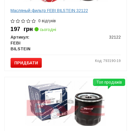
Масляный фильтр FEBI BILSTEIN 32122
0 відгуків
197
грн
сьогодні
Артикул:
32122
FEBI
BILSTEIN
Код: 793190-19
ПРИДБАТИ
Топ продажів