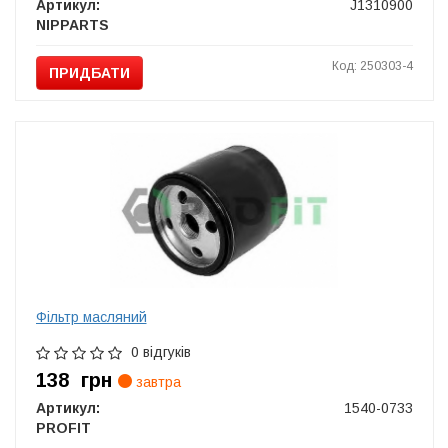
Артикул:
J1310900
NIPPARTS
Код: 250303-4
ПРИДБАТИ
Фільтр масляний
0 відгуків
138
грн
завтра
Артикул:
1540-0733
PROFIT