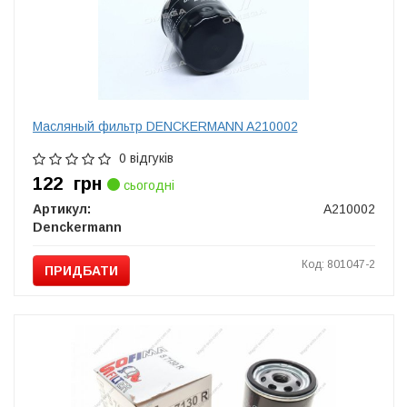
Масляный фильтр DENCKERMANN A210002
0 відгуків
122
грн
сьогодні
Артикул:
A210002
Denckermann
Код: 801047-2
ПРИДБАТИ