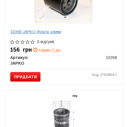
10398 JAPKO-Фільтр оливи
0 відгуків
156
грн
термін 2 дн.
Артикул:
10398
JAPKO
Код: 2760494-7
ПРИДБАТИ