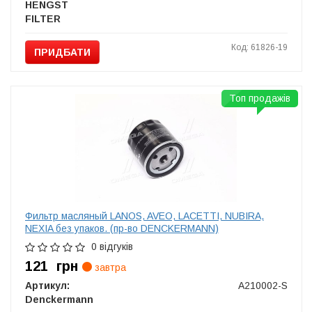
HENGST
FILTER
Код: 61826-19
ПРИДБАТИ
Топ продажів
Фильтр масляный LANOS, AVEO, LACETTI, NUBIRA,
NEXIA без упаков. (пр-во DENCKERMANN)
0 відгуків
121
грн
завтра
Артикул:
A210002-S
Denckermann