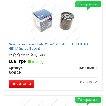
Топ продажів
Фильтр масляный LANOS, AVEO, LACETTI, NUBIRA,
NEXIA (пр-во Bosch)
0 відгуків
159
грн
сьогодні
Артикул:
0451103079
BOSCH
Код: 88955-5
ПРИДБАТИ
Топ продажів