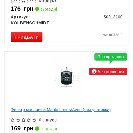
0 відгуків
176
грн
сьогодні
Артикул:
50013100
KOLBENSCHMIDT
Код: 80338-8
ПРИДБАТИ
Топ продажів
без упаковки
Фильтр масляный Mahle Lanos/Aveo (без упаковки)
0 відгуків
169
грн
сьогодні