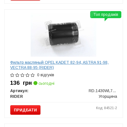
Топ продажів
Фильтр масляный OPEL KADET 82-94, ASTRA 91-98,
VECTRA 88-95 (RIDER)
0 відгуків
136
грн
сьогодні
Артикул:
RD.1430WL7087
RIDER
Угорщина
Код: 84521-2
ПРИДБАТИ