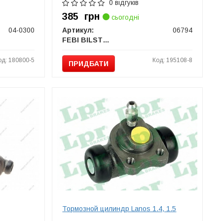
0 відгуків
385
грн
сьогодні
04-0300
Артикул:
06794
FEBI BILSTEIN
од: 180800-5
Код: 195108-8
ПРИДБАТИ
Тормозной цилиндр Lanos 1.4, 1.5