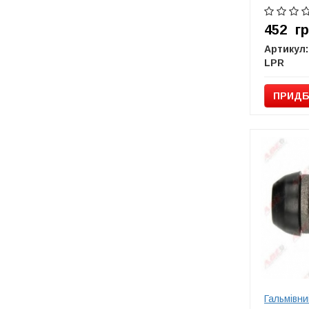
452
г
Артикул:
LPR
ПРИДБ
Гальмівни