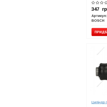
347
г
Артикул:
BOSCH
ПРИДБ
Циліндр 