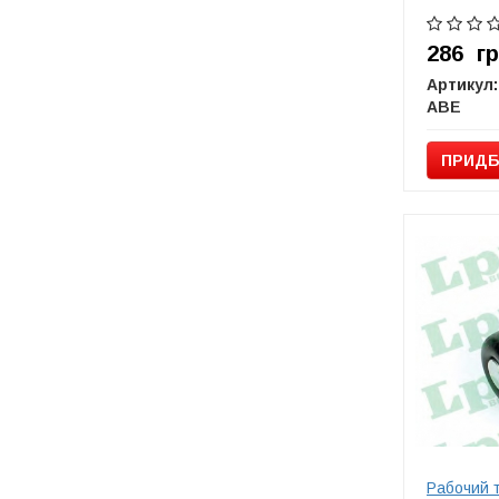
286
г
Артикул:
ABE
ПРИДБ
Рабочий 