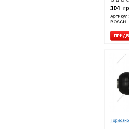
304
г
Артикул:
BOSCH
ПРИДБ
Тормозно