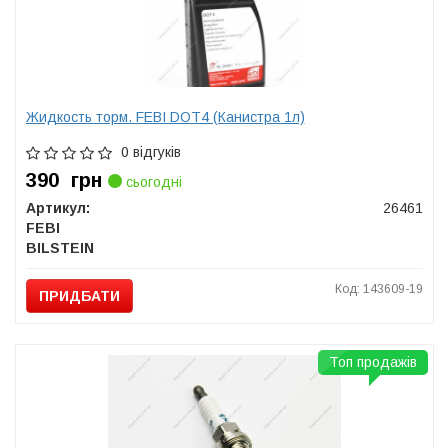
Жидкость торм. FEBI DOT4 (Канистра 1л)
0 відгуків
390
грн
сьогодні
Артикул:
26461
FEBI
BILSTEIN
Код: 143609-19
ПРИДБАТИ
Топ продажів