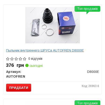
Топ продажів
Пыльник внутреннего ШРУСа AUTOFREN D8000E
0 відгуків
376
грн
сьогодні
Артикул:
D8000E
AUTOFREN
Код: 26963-6
ПРИДБАТИ
Топ продажів