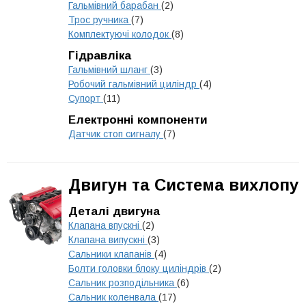
Гальмівний барабан
(2)
Трос ручника
(7)
Комплектуючі колодок
(8)
Гідравліка
Гальмівний шланг
(3)
Робочий гальмівний циліндр
(4)
Супорт
(11)
Електронні компоненти
Датчик стоп сигналу
(7)
Двигун та Система вихлопу
Деталі двигуна
Клапана впускні
(2)
Клапана випускні
(3)
Сальники клапанів
(4)
Болти головки блоку циліндрів
(2)
Сальник розподільника
(6)
Сальник коленвала
(17)