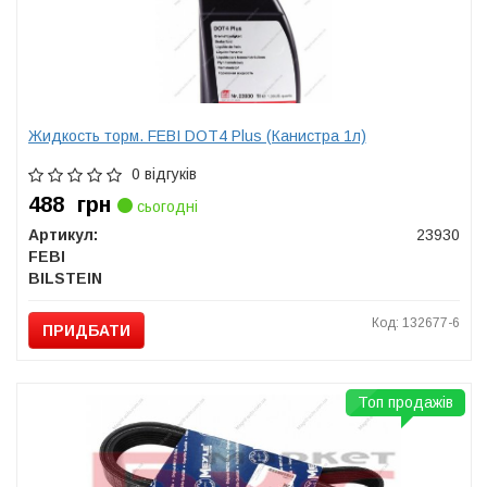
Жидкость торм. FEBI DOT4 Plus (Канистра 1л)
0 відгуків
488
грн
сьогодні
Артикул:
23930
FEBI
BILSTEIN
Код: 132677-6
ПРИДБАТИ
Топ продажів