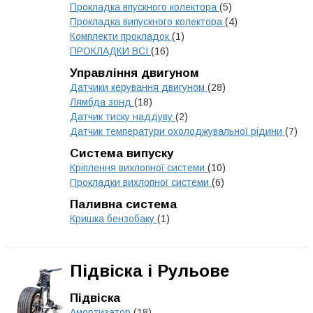
Прокладка впускного колектора
(5)
Прокладка випускного колектора
(4)
Комплекти прокладок
(1)
ПРОКЛАДКИ ВСІ
(16)
Управління двигуном
Датчики керування двигуном
(28)
Лямбда зонд
(18)
Датчик тиску наддуву
(2)
Датчик температури охолоджувальної рідини
(7)
Система випуску
Кріплення вихлопної системи
(10)
Прокладки вихлопної системи
(6)
Паливна система
Кришка бензобаку
(1)
Підвіска і Рульове
Підвіска
Амортизатор
(18)