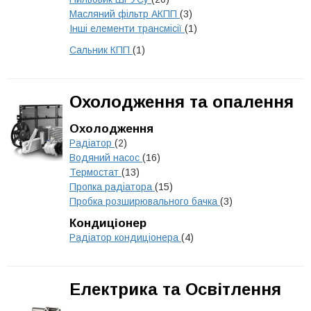
Масляний фільтр АКПП
(3)
Інші елементи трансмісії
(1)
Сальник КПП
(1)
Охолодження та опалення
Охолодження
Радіатор
(2)
Водяний насос
(16)
Термостат
(13)
Пропка радіатора
(15)
Пробка розширювального бачка
(3)
Кондиціонер
Радіатор кондиціонера
(4)
Електрика та Освітлення