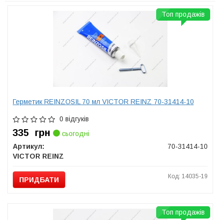
Топ продажів
Герметик REINZOSIL 70 мл VICTOR REINZ 70-31414-10
0 відгуків
335
грн
сьогодні
Артикул:
70-31414-10
VICTOR REINZ
Код: 14035-19
ПРИДБАТИ
Топ продажів