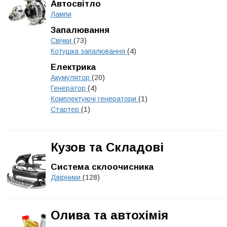
Автосвітло
Лампи
Запалювання
Свічки
(73)
Котушка запалювання
(4)
Електрика
Акумулятор
(20)
Генератор
(4)
Комплектуючі генератори
(1)
Стартер
(1)
Кузов та Складові
Система склоочисника
Двірники
(128)
Олива та автохімія