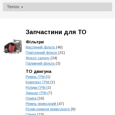
Terios
Запчастини для ТО
Фільтри
Масляний фільтр
(40)
Повітряний фільтр
(31)
Фільтр салону
(34)
Паливний фільтр
(3)
ТО двигуна
Ремінь ГРМ
(1)
Комплект ГРМ
(1)
Ролики ГРМ
(1)
Ланцюг ГРМ
(7)
Помпа
(16)
Ремінь приводний
(47)
Ролик ременя приводного
(6)
Свічки
(73)