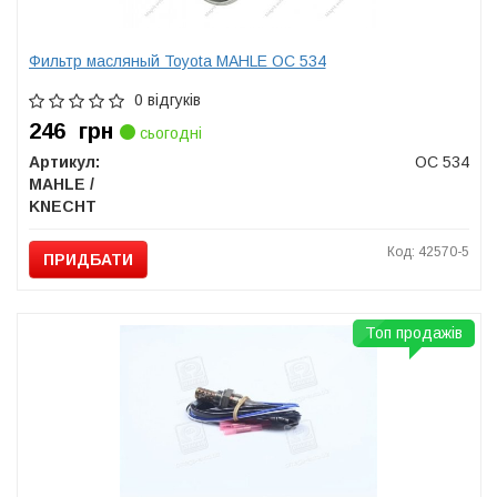
Фильтр масляный Toyota MAHLE OC 534
0 відгуків
246
грн
сьогодні
Артикул:
OC 534
MAHLE /
KNECHT
Код: 42570-5
ПРИДБАТИ
Топ продажів