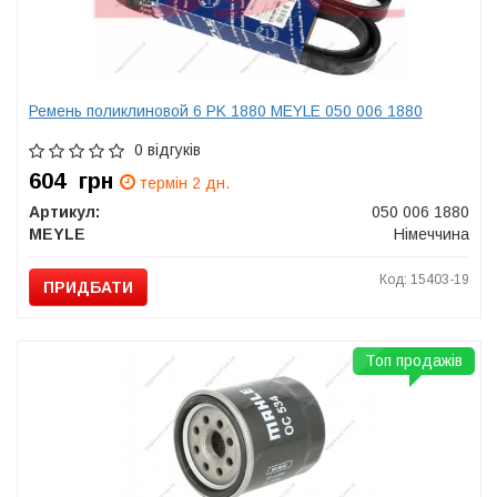
Ремень поликлиновой 6 PK 1880 MEYLE 050 006 1880
0 відгуків
604
грн
термін 2 дн.
Артикул:
050 006 1880
MEYLE
Німеччина
Код: 15403-19
ПРИДБАТИ
Топ продажів