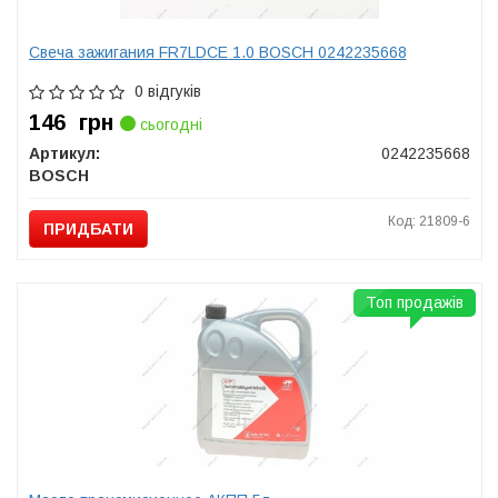
Свеча зажигания FR7LDCE 1.0 BOSCH 0242235668
0 відгуків
146
грн
сьогодні
Артикул:
0242235668
BOSCH
Код: 21809-6
ПРИДБАТИ
Топ продажів