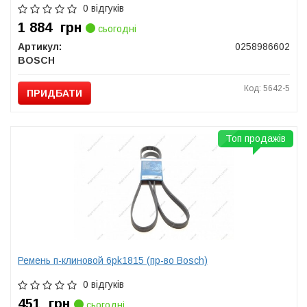
0 відгуків
1 884
грн
сьогодні
Артикул:
0258986602
BOSCH
Код: 5642-5
ПРИДБАТИ
Топ продажів
Ремень п-клиновой 6pk1815 (пр-во Bosch)
0 відгуків
451
грн
сьогодні