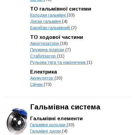
ТО гальмівної системи
Колодки гальмівні
(33)
Диски гальмівні
(4)
Барабан гальмівний
(2)
ТО ходової частини
Амортизатори
(18)
Пружина підвіски
(7)
Стабілізатор
(11)
Рульова тяга та наконечник
(1)
Електрика
Акумулятор
(20)
Свічки
(73)
Гальмівна система
Гальмівні елементи
Гальмівні колодки
(33)
Гальмівні диски
(4)