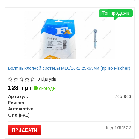
Топ продажів
Болт выхлопной системы M10/10x1.25x65мм (пр-во Fischer)
0 відгуків
128
грн
сьогодні
Артикул:
765-903
Fischer
Automotive
One (FA1)
Код: 105257-2
ПРИДБАТИ