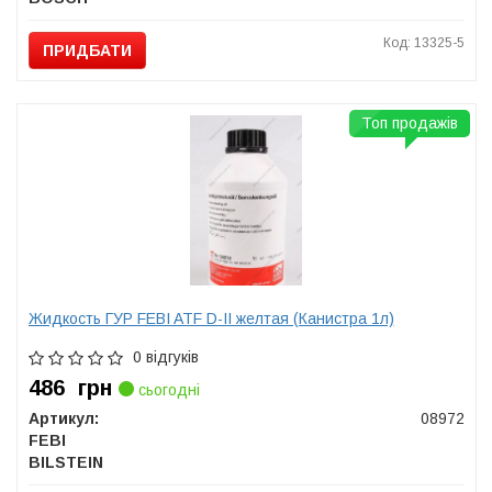
Код: 13325-5
ПРИДБАТИ
Топ продажів
Жидкость ГУР FEBI ATF D-II желтая (Канистра 1л)
0 відгуків
486
грн
сьогодні
Артикул:
08972
FEBI
BILSTEIN