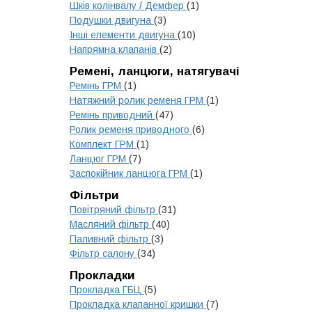
Шків колінвалу / Демфер
(1)
Подушки двигуна
(3)
Інші елементи двигуна
(10)
Напрямна клапанів
(2)
Ремені, ланцюги, натягувачі
Ремінь ГРМ
(1)
Натяжний ролик ременя ГРМ
(1)
Ремінь приводний
(47)
Ролик ременя приводного
(6)
Комплект ГРМ
(1)
Ланцюг ГРМ
(7)
Заспокійник ланцюга ГРМ
(1)
Фільтри
Повітряний фільтр
(31)
Масляний фільтр
(40)
Паливний фільтр
(3)
Фільтр салону
(34)
Прокладки
Прокладка ГБЦ
(5)
Прокладка клапанної кришки
(7)