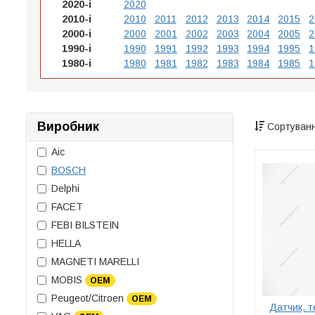
2020-і
2020
2010-і
2010
2011
2012
2013
2014
2015
2
2000-і
2000
2001
2002
2003
2004
2005
2
1990-і
1990
1991
1992
1993
1994
1995
1
1980-і
1980
1981
1982
1983
1984
1985
1
Виробник
Сортуванн
Aic
BOSCH
Delphi
FACET
FEBI BILSTEIN
HELLA
MAGNETI MARELLI
MOBIS
OEM
Peugeot/Citroen
OEM
Датчик, т