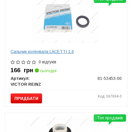
Сальник коленвала LACETTI 1.6
0 відгуків
166
грн
сьогодні
Артикул:
81-53453-00
VICTOR REINZ
Код: 167694-3
ПРИДБАТИ
Топ продажів