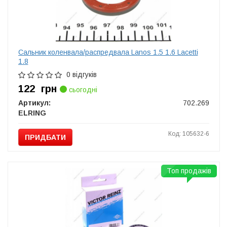
Сальник коленвала/распредвала Lanos 1.5 1.6 Lacetti
1.8
0 відгуків
122
грн
сьогодні
Артикул:
702.269
ELRING
Код: 105632-6
ПРИДБАТИ
Топ продажів