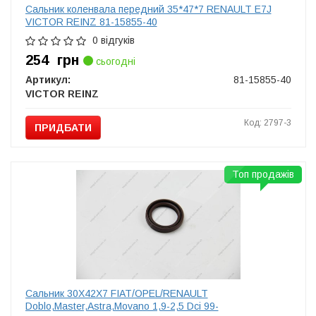
Сальник коленвала передний 35*47*7 RENAULT E7J
VICTOR REINZ 81-15855-40
0 відгуків
254
грн
сьогодні
Артикул:
81-15855-40
VICTOR REINZ
Код: 2797-3
ПРИДБАТИ
Топ продажів
Сальник 30X42X7 FIAT/OPEL/RENAULT
Doblo,Master,Astra,Movano 1,9-2,5 Dci 99-