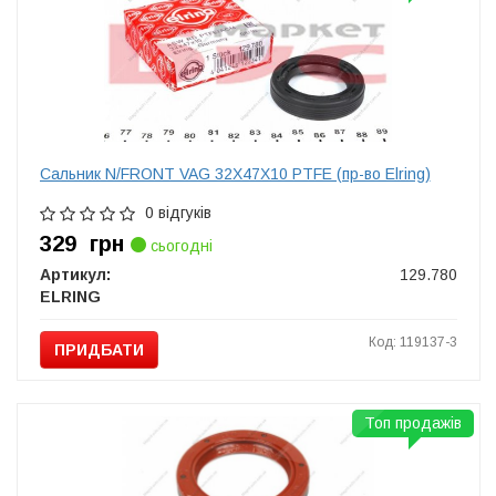
Сальник N/FRONT VAG 32X47X10 PTFE (пр-во Elring)
0 відгуків
329
грн
сьогодні
Артикул:
129.780
ELRING
Код: 119137-3
ПРИДБАТИ
Топ продажів