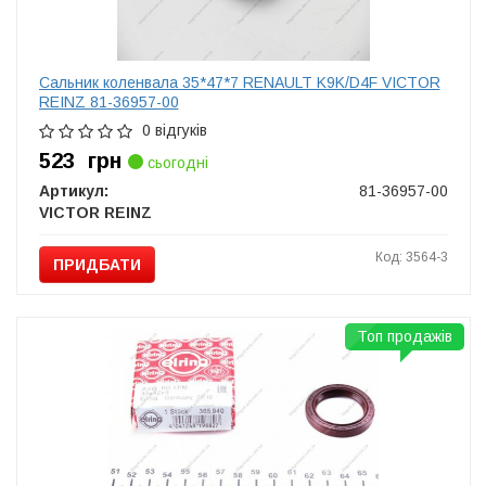
Сальник коленвала 35*47*7 RENAULT K9K/D4F VICTOR
REINZ 81-36957-00
0 відгуків
523
грн
сьогодні
Артикул:
81-36957-00
VICTOR REINZ
Код: 3564-3
ПРИДБАТИ
Топ продажів