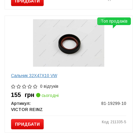
ПРИДБАТИ
Топ продажів
Сальник 32X47X10 VW
0 відгуків
155
грн
сьогодні
Артикул:
81-19299-10
VICTOR REINZ
Код: 211335-5
ПРИДБАТИ