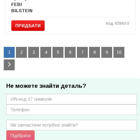
FEBI
BILSTEIN
Код: 92960-3
ПРИДБАТИ
1
2
3
4
5
6
7
8
9
10
Не можете знайти деталь?
Підібрати