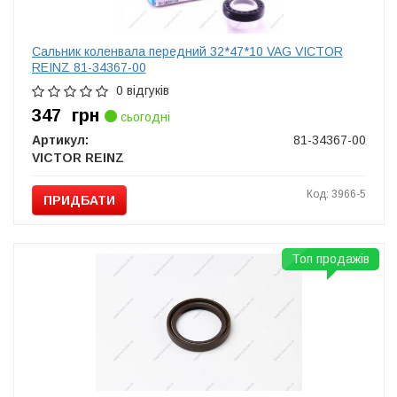
Сальник коленвала передний 32*47*10 VAG VICTOR
REINZ 81-34367-00
0 відгуків
347
грн
сьогодні
Артикул:
81-34367-00
VICTOR REINZ
Код: 3966-5
ПРИДБАТИ
Топ продажів