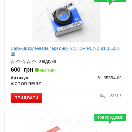
Сальник коленвала передний VICTOR REINZ 81-35554-
00
0 відгуків
600
грн
сьогодні
Артикул:
81-35554-00
VICTOR REINZ
Код: 12321-8
ПРИДБАТИ
Топ продажів