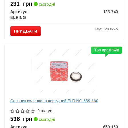
231
грн
сьогодні
Артикул:
153.740
ELRING
Код: 128365-5
ПРИДБАТИ
Топ продажів
Сальник коленвала передний ELRING 659.160
0 відгуків
538
грн
сьогодні
Артикул:
659.160