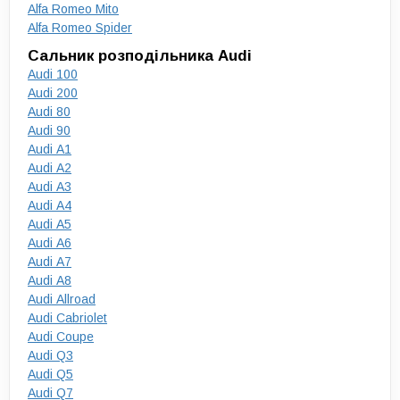
Alfa Romeo Mito
Alfa Romeo Spider
Сальник розподільника Audi
Audi 100
Audi 200
Audi 80
Audi 90
Audi A1
Audi A2
Audi A3
Audi A4
Audi A5
Audi A6
Audi A7
Audi A8
Audi Allroad
Audi Cabriolet
Audi Coupe
Audi Q3
Audi Q5
Audi Q7