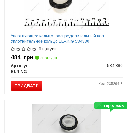
Уплотняющее кольцо, распределительный вал,
Уплотнительное кольцо ELRING 584880
0 відгуків
484
грн
сьогодні
Артикул:
584.880
ELRING
Код: 235296-3
ПРИДБАТИ
Топ продажів