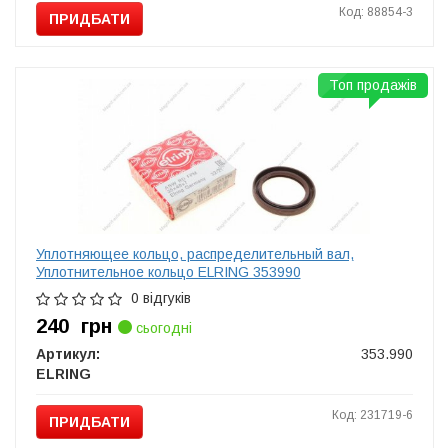
Код: 88854-3
ПРИДБАТИ
Топ продажів
Уплотняющее кольцо, распределительный вал,
Уплотнительное кольцо ELRING 353990
0 відгуків
240
грн
сьогодні
Артикул:
353.990
ELRING
Код: 231719-6
ПРИДБАТИ