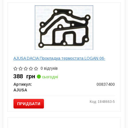
AJUSA DACIA Прокладка термостата LOGAN 06-
0 відгуків
388
грн
сьогодні
Артикул:
00837400
AJUSA
Код: 1848663-5
ПРИДБАТИ