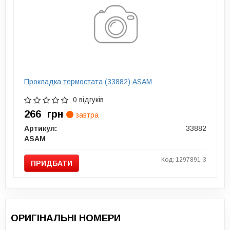
Прокладка термостата (33882) ASAM
0 відгуків
266
грн
завтра
Артикул:
33882
ASAM
Код: 1297891-3
ПРИДБАТИ
ОРИГІНАЛЬНІ НОМЕРИ