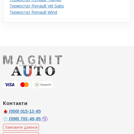
Термостат Renault Vel Satis
Термостат Renault Wind
Контакти
(050)
015-13-65
(096)
703-49-65
Замовити дзвінок