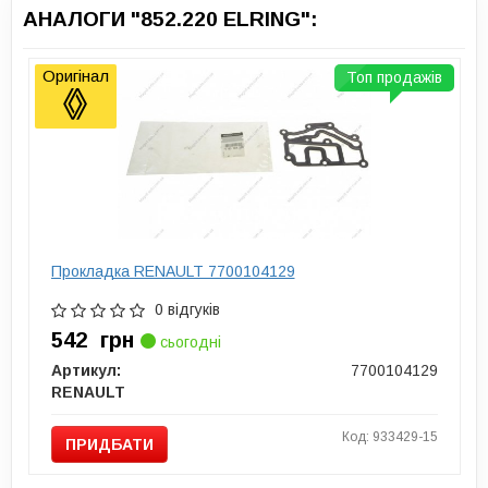
АНАЛОГИ "852.220 ELRING":
Оригінал
Топ продажів
Прокладка RENAULT 7700104129
0 відгуків
542
грн
сьогодні
Артикул:
7700104129
RENAULT
Код: 933429-15
ПРИДБАТИ