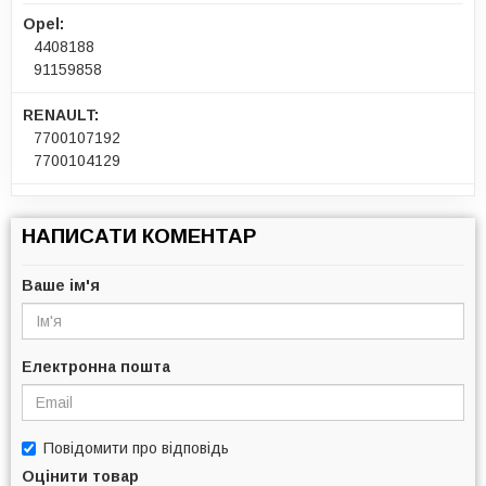
Opel:
4408188
91159858
RENAULT:
7700107192
7700104129
НАПИСАТИ КОМЕНТАР
Ваше ім'я
Електронна пошта
Повідомити про відповідь
Оцінити товар