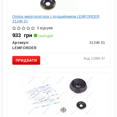
Опора амортизатора с подшипником LEMFORDER
31346 01
0 відгуків
933
грн
сьогодні
Артикул:
31346 01
LEMFORDER
Код: 12086-37
ПРИДБАТИ