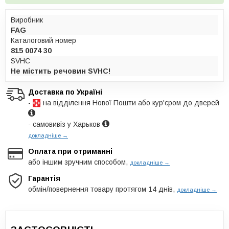
Виробник
FAG
Каталоговий номер
815 0074 30
SVHC
Не містить речовин SVHC!
Доставка по Україні
-
на відділення Нової Пошти або кур'єром до дверей
- самовивіз у Харьков
докладніше →
Оплата при отриманні
або іншим зручним способом,
докладніше →
Гарантія
обмін/повернення товару протягом 14 днів,
докладніше →