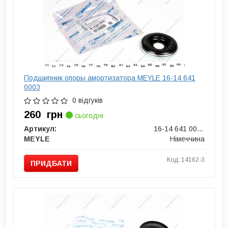
Подшипник опоры амортизатора MEYLE 16-14 641
0003
0 відгуків
260
грн
сьогодні
Артикул:
16-14 641 0003
MEYLE
Німеччина
Код: 14162-3
ПРИДБАТИ