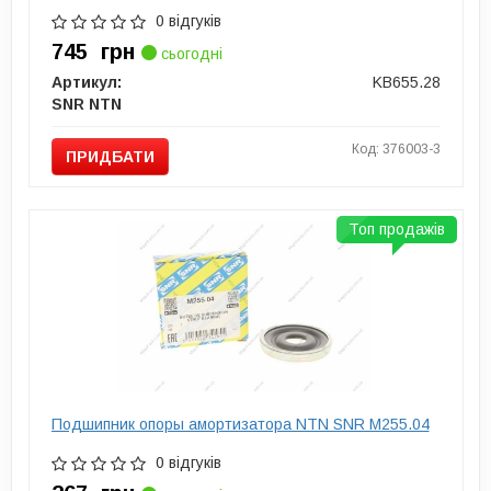
0 відгуків
745
грн
сьогодні
Артикул:
KB655.28
SNR NTN
Код: 376003-3
ПРИДБАТИ
Топ продажів
Подшипник опоры амортизатора NTN SNR M255.04
0 відгуків