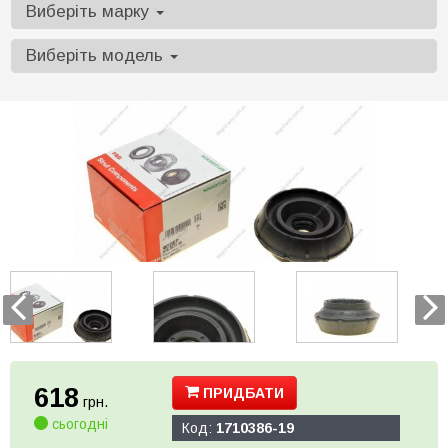
Виберіть марку
Виберіть модель
618
ПРИДБАТИ
грн.
сьогодні
Код:
1710386-19