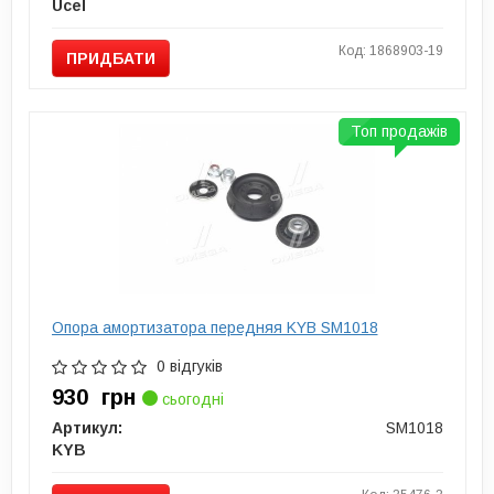
Ucel
Код: 1868903-19
ПРИДБАТИ
Топ продажів
Опора амортизатора передняя KYB SM1018
0 відгуків
930
грн
сьогодні
Артикул:
SM1018
KYB