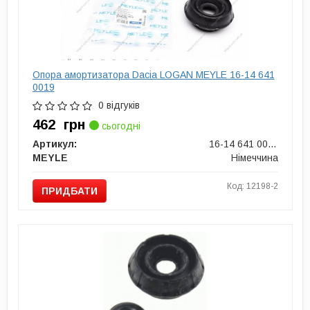
Опора амортизатора Dacia LOGAN MEYLE 16-14 641
0019
0 відгуків
462
грн
сьогодні
Артикул:
16-14 641 0019
MEYLE
Німеччина
Код: 12198-2
ПРИДБАТИ