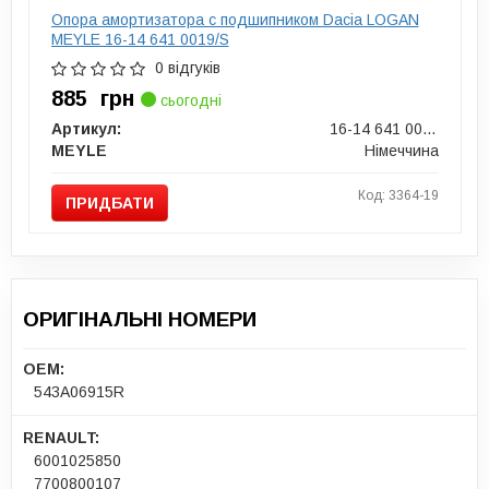
Опора амортизатора с подшипником Dacia LOGAN
MEYLE 16-14 641 0019/S
0 відгуків
885
грн
сьогодні
Артикул:
16-14 641 0019/S
MEYLE
Німеччина
Код: 3364-19
ПРИДБАТИ
ОРИГІНАЛЬНІ НОМЕРИ
OEM:
543A06915R
RENAULT:
6001025850
7700800107