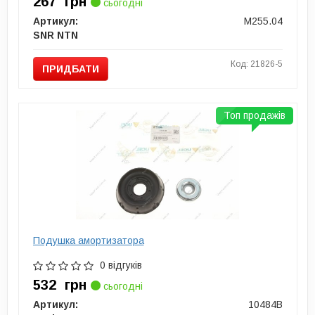
267
грн
сьогодні
Артикул:
M255.04
SNR NTN
Код: 21826-5
ПРИДБАТИ
Топ продажів
Подушка амортизатора
0 відгуків
532
грн
сьогодні
Артикул:
10484B