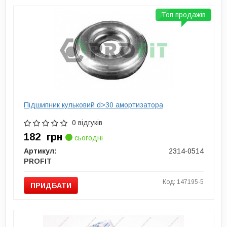
Топ продажів
Підшипник кульковий d>30 амортизатора
0 відгуків
182
грн
сьогодні
Артикул:
2314-0514
PROFIT
Код: 147195-5
ПРИДБАТИ