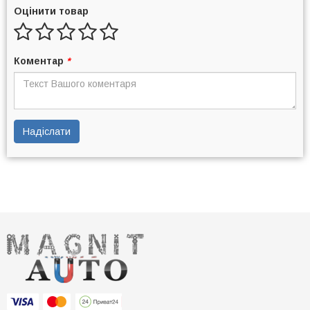
Оцінити товар
Коментар
*
Надіслати