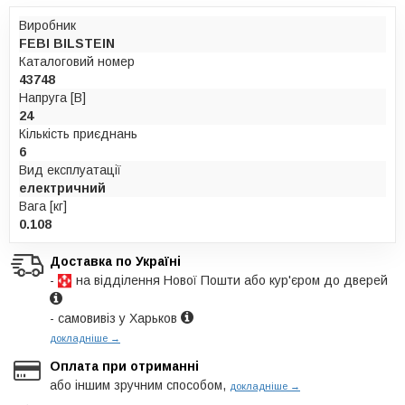
Виробник
FEBI BILSTEIN
Каталоговий номер
43748
Напруга [В]
24
Кількість приєднань
6
Вид експлуатації
електричний
Вага [кг]
0.108
Доставка по Україні
-
на відділення Нової Пошти або кур'єром до дверей
- самовивіз у Харьков
докладніше →
Оплата при отриманні
або іншим зручним способом,
докладніше →