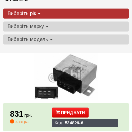
Виберіть рік
Виберіть марку
Виберіть модель
831
ПРИДБАТИ
грн.
завтра
Код:
534826-6