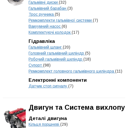
Гальмівні диски
(32)
Гальмівний барабан
(3)
Трос ручника
(5)
Ремкомплекти гальмівної системи
(7)
Вакуумний насос
(6)
Комплектуючі колодок
(17)
Гідравліка
Гальмівний шланг
(20)
Головний гальмівний циліндр
(5)
Робочий гальмівний циліндр
(18)
Супорт
(98)
Ремкомплект головного гальмівного циліндра
(11)
Електронні компоненти
Датчик стоп сигналу
(7)
Двигун та Система вихлопу
Деталі двигуна
Кільця поршневі
(29)