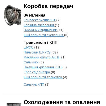
Коробка передач
Зчеплення
Комплект зчеплення
(7)
Корзина зчеплення
(1)
Вижимний підшипник
(11)
Інші елементи зчеплення
(6)
Трансмісія / КПП
ШРУС
(12)
Пильовик ШРУСу
(32)
Масляний фільтр АКПП
(1)
Сальники
(6)
Подушки кріплення КПП
(3)
Трос спідометра
(8)
Інші елементи трансмісії
(4)
Сальник КПП
(3)
Охолодження та опалення