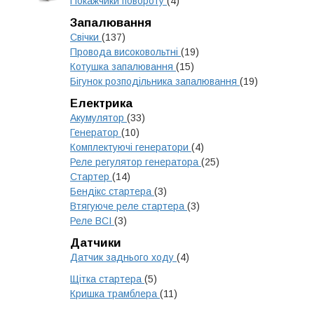
Покажчики повороту
(4)
Запалювання
Свічки
(137)
Провода високовольтні
(19)
Котушка запалювання
(15)
Бігунок розподільника запалювання
(19)
Електрика
Акумулятор
(33)
Генератор
(10)
Комплектуючі генератори
(4)
Реле регулятор генератора
(25)
Стартер
(14)
Бендікс стартера
(3)
Втягуюче реле стартера
(3)
Реле ВСІ
(3)
Датчики
Датчик заднього ходу
(4)
Щітка стартера
(5)
Кришка трамблера
(11)