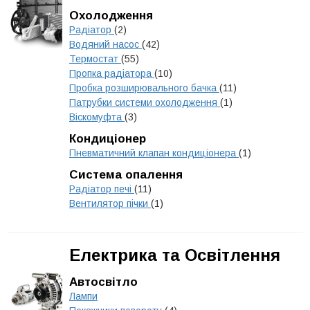
Охолодження
Радіатор
(2)
Водяний насос
(42)
Термостат
(55)
Пропка радіатора
(10)
Пробка розширювального бачка
(11)
Патрубки системи охолодження
(1)
Віскомуфта
(3)
Кондиціонер
Пневматичний клапан кондиціонера
(1)
Система опалення
Радіатор печі
(11)
Вентилятор пічки
(1)
Електрика та Освітлення
Автосвітло
Лампи