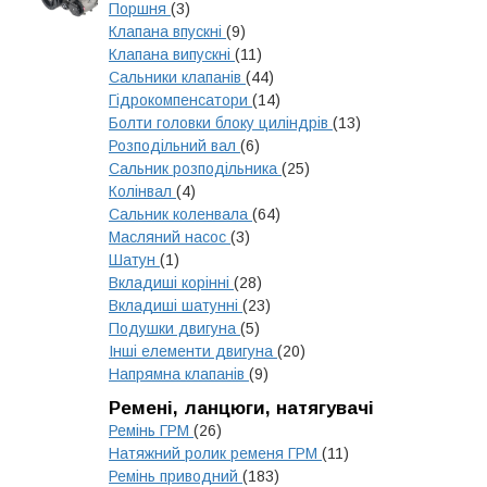
Поршня
(3)
Клапана впускні
(9)
Клапана випускні
(11)
Сальники клапанів
(44)
Гідрокомпенсатори
(14)
Болти головки блоку циліндрів
(13)
Розподільний вал
(6)
Сальник розподільника
(25)
Колінвал
(4)
Сальник коленвала
(64)
Масляний насос
(3)
Шатун
(1)
Вкладиші корінні
(28)
Вкладиші шатунні
(23)
Подушки двигуна
(5)
Інші елементи двигуна
(20)
Напрямна клапанів
(9)
Ремені, ланцюги, натягувачі
Ремінь ГРМ
(26)
Натяжний ролик ременя ГРМ
(11)
Ремінь приводний
(183)