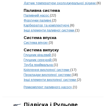
Датчик температури охолоджувальної рідини
(6)
Паливна система
Паливний насос
(22)
Форсунки паливні
(2)
Карбюратор та комплектуючі
(6)
Інші елементи паливної системи
(1)
Система впуска
Система впуску
(3)
Система випуску
Глушник кінцевий
(1)
Глушник середній
(3)
Труба приймальна
(1)
Кріплення вихлопної системи
(17)
Прокладки вихлопної системи
(18)
Інші елементи вихлопної системи
(2)
Ремкомплект паливного насосу
(1)
Підвіска і Рульове