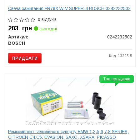
Свеча зажигания FR78X W-V SUPER-4 BOSCH 0242232502
0 відгуків
203
грн
сьогодні
Артикул:
0242232502
BOSCH
Код: 13325-5
ПРИДБАТИ
Топ продажів
Ремкомплект гальмівного супорту BMW 1,3,5,6,7,8 SERIES,
CITROEN C4,C5, EVASION, SAXO, XSARA, PICASSO