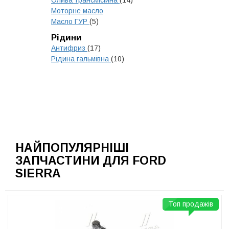
Олива трансмісійна
(14)
Моторне масло
Масло ГУР
(5)
Рідини
Антифриз
(17)
Рідина гальмівна
(10)
НАЙПОПУЛЯРНІШІ
ЗАПЧАСТИНИ ДЛЯ FORD
SIERRA
Топ продажів