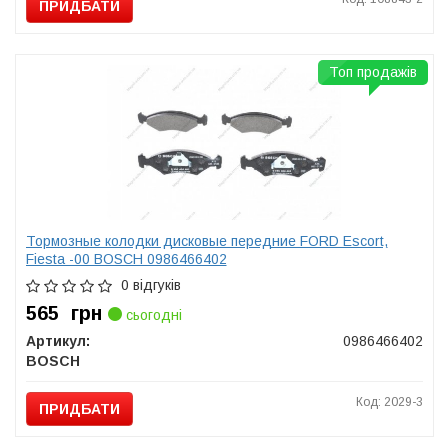
ПРИДБАТИ
Топ продажів
Тормозные колодки дисковые передние FORD Escort,
Fiesta -00 BOSCH 0986466402
0 відгуків
565
грн
сьогодні
Артикул:
0986466402
BOSCH
Код: 2029-3
ПРИДБАТИ