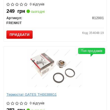
0 відгуків
249
грн
сьогодні
Артикул:
812001
FRENKIT
Код: 354048-19
ПРИДБАТИ
Топ продажів
Термостат GATES TH00388G1
0 відгуків