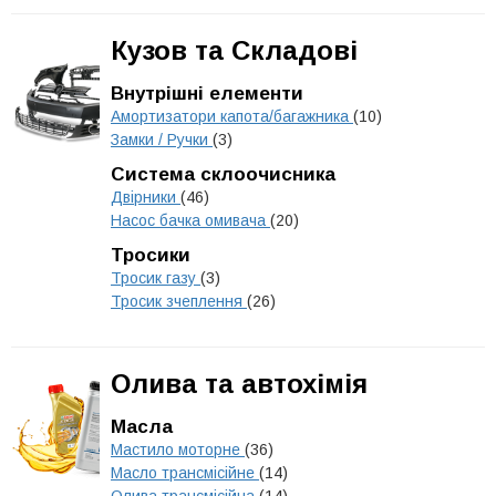
Кузов та Складові
Внутрішні елементи
Амортизатори капота/багажника
(10)
Замки / Ручки
(3)
Система склоочисника
Двірники
(46)
Насос бачка омивача
(20)
Тросики
Тросик газу
(3)
Тросик зчеплення
(26)
Олива та автохімія
Масла
Мастило моторне
(36)
Масло трансмісійне
(14)