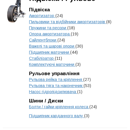
Підвіска
Амортизатор
(24)
Пильовики та відбійники амортизаторів
(8)
Пружини та ресори
(18)
Опора амортизатора
(19)
Сайлентблоки
(24)
Важелі та шарові опори
(30)
Підшипник маточини
(44)
Стабілізатор
(11)
Комплектуючі маточини
(3)
Рульове управління
Рульова рейка та кріплення
(27)
Рульова тяга та наконечник
(53)
Насос гідропідсилювача
(1)
Шини / Диски
Болти / гайки кріплення колеса
(24)
Підшипник карданного валу
(3)