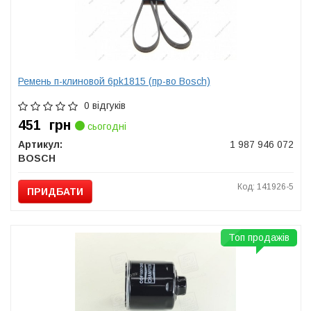
Ремень п-клиновой 6pk1815 (пр-во Bosch)
0 відгуків
451
грн
сьогодні
Артикул:
1 987 946 072
BOSCH
Код: 141926-5
ПРИДБАТИ
Топ продажів