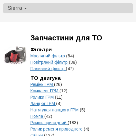
Sierra
Запчастини для ТО
Фільтри
Масляний фільтр
(84)
Повітряний фільтр
(38)
Паливний фільтр
(47)
ТО двигуна
Ремінь ГРМ
(26)
Комплект ГРМ
(12)
Ролики ГРМ
(11)
Ланцюг ГРМ
(4)
Натягувач ланцюга ГРМ
(5)
Помпа
(42)
Ремінь приводний
(183)
Ролик ременя приводного
(4)
Свічки
(137)