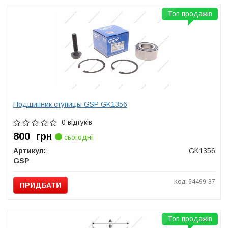
Топ продажів
Подшипник ступицы GSP GK1356
0 відгуків
800
грн
сьогодні
Артикул:
GK1356
GSP
Код: 64499-37
ПРИДБАТИ
Топ продажів