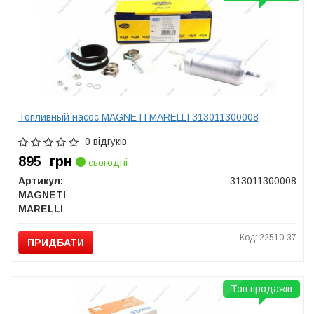
Топливный насос MAGNETI MARELLI 313011300008
0 відгуків
895
грн
сьогодні
Артикул:
313011300008
MAGNETI
MARELLI
Код: 22510-37
ПРИДБАТИ
Топ продажів