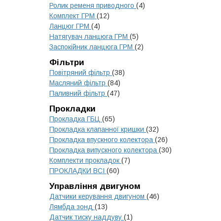
Ролик ременя приводного
(4)
Комплект ГРМ
(12)
Ланцюг ГРМ
(4)
Натягувач ланцюга ГРМ
(5)
Заспокійник ланцюга ГРМ
(2)
Фільтри
Повітряний фільтр
(38)
Масляний фільтр
(84)
Паливний фільтр
(47)
Прокладки
Прокладка ГБЦ
(65)
Прокладка клапанної кришки
(32)
Прокладка впускного колектора
(26)
Прокладка випускного колектора
(30)
Комплекти прокладок
(7)
ПРОКЛАДКИ ВСІ
(60)
Управління двигуном
Датчики керування двигуном
(46)
Лямбда зонд
(13)
Датчик тиску наддуву
(1)