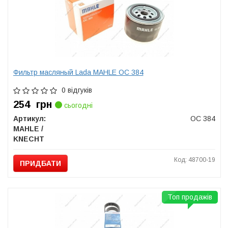
Фильтр масляный Lada MAHLE OC 384
0 відгуків
254
грн
сьогодні
Артикул:
OC 384
MAHLE /
KNECHT
Код: 48700-19
ПРИДБАТИ
Топ продажів