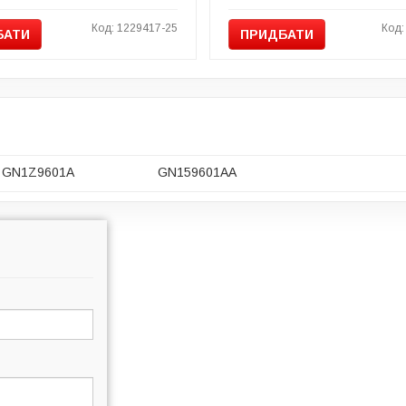
Код: 1229417-25
Код:
БАТИ
ПРИДБАТИ
GN1Z9601A
GN159601AA