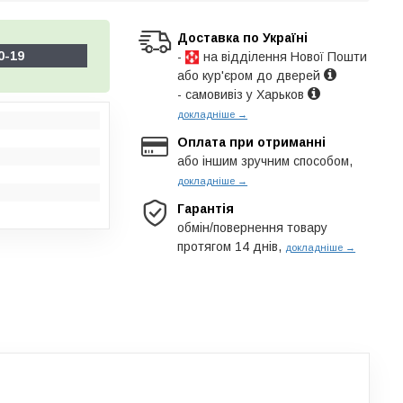
Доставка по Україні
0-19
-
на відділення Нової Пошти
або кур'єром до дверей
- самовивіз у Харьков
докладніше →
Оплата при отриманні
або іншим зручним способом,
докладніше →
Гарантія
обмін/повернення товару
протягом 14 днів,
докладніше →