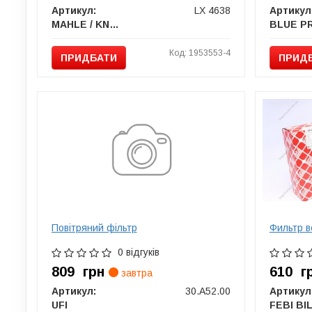
Артикул:
LX 4638
Артикул
MAHLE / KNECHT
BLUE P
Код: 1953553-4
ПРИДБАТИ
ПРИД
Повітряний фільтр
Фильтр 
0 відгуків
809
грн
610
г
завтра
Артикул:
30.A52.00
Артикул
UFI