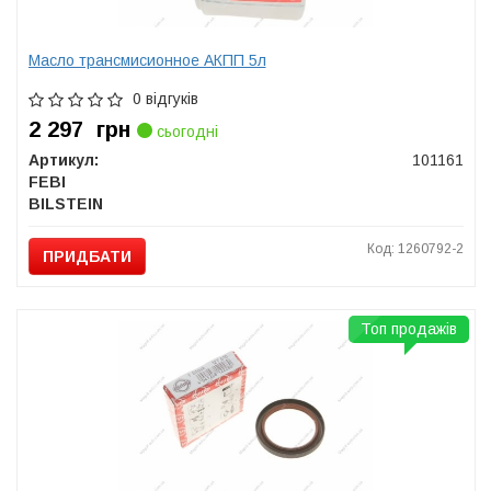
Масло трансмисионное АКПП 5л
0 відгуків
2 297
грн
сьогодні
Артикул:
101161
FEBI
BILSTEIN
Код: 1260792-2
ПРИДБАТИ
Топ продажів