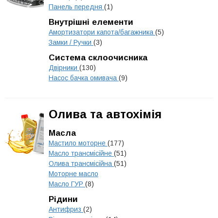
Панель передня
(1)
Внутрішні елементи
Амортизатори капота/багажника
(5)
Замки / Ручки
(3)
Система склоочисника
Двірники
(130)
Насос бачка омивача
(9)
Олива та автохімія
Масла
Мастило моторне
(177)
Масло трансмісійне
(51)
Олива трансмісійна
(51)
Моторне масло
Масло ГУР
(8)
Рідини
Антифриз
(2)