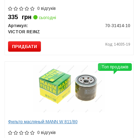
0 відгуків
335
грн
сьогодні
Артикул:
70-31414-10
VICTOR REINZ
Код: 14035-19
ПРИДБАТИ
Топ продажів
Фильтр масляный MANN W 811/80
0 відгуків