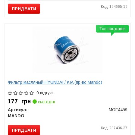
Код: 194665-19
ПРИДБАТИ
Топ продажів
Фильтр масляный HYUNDAI / KIA (пр-во Mando)
0 відгуків
177
грн
сьогодні
Артикул:
MOF4459
MANDO
Код: 287436-37
ПРИДБАТИ