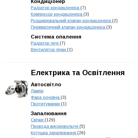
Кондиціонер
Радіатор кондиціонера
(7)
Компресор кондиціонера
(3)
Розширювальний клапан кондиціонера
(2)
Пневматичний клапан кондиціонера
(3)
Система опалення
Радіатор печі
(7)
Вентилятор пічки
(1)
Електрика та Освітлення
Автосвітло
Лампи
Фара основна
(3)
Протитуманки
(1)
Запалювання
Свічки
(129)
Провода високовольтні
(5)
Котушка запалювання
(26)