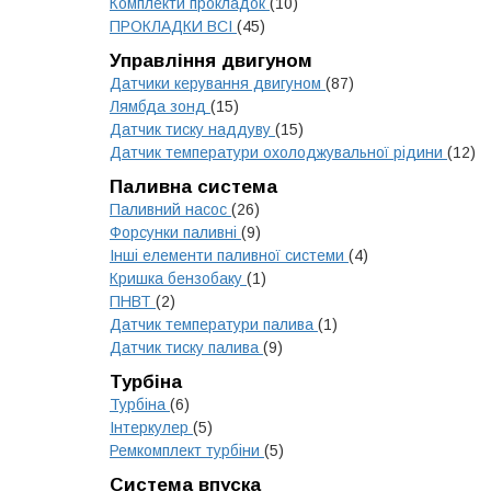
Комплекти прокладок
(10)
ПРОКЛАДКИ ВСІ
(45)
Управління двигуном
Датчики керування двигуном
(87)
Лямбда зонд
(15)
Датчик тиску наддуву
(15)
Датчик температури охолоджувальної рідини
(12)
Паливна система
Паливний насос
(26)
Форсунки паливні
(9)
Інші елементи паливної системи
(4)
Кришка бензобаку
(1)
ПНВТ
(2)
Датчик температури палива
(1)
Датчик тиску палива
(9)
Турбіна
Турбіна
(6)
Інтеркулер
(5)
Ремкомплект турбіни
(5)
Система впуска