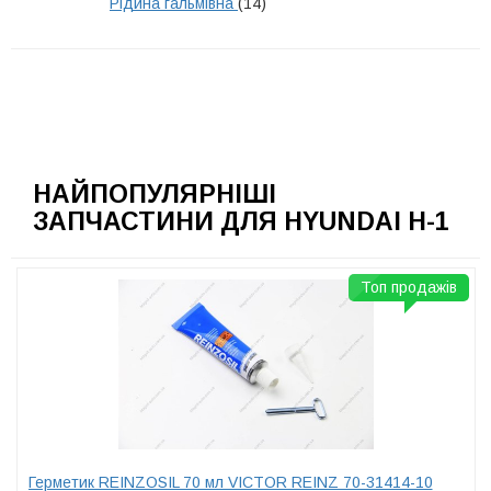
Рідина гальмівна
(14)
НАЙПОПУЛЯРНІШІ
ЗАПЧАСТИНИ ДЛЯ HYUNDAI H-1
Топ продажів
Герметик REINZOSIL 70 мл VICTOR REINZ 70-31414-10