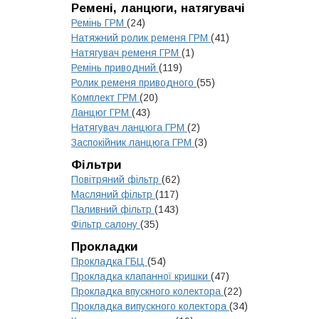
Ремені, ланцюги, натягувачі
Ремінь ГРМ
(24)
Натяжний ролик ременя ГРМ
(41)
Натягувач ременя ГРМ
(1)
Ремінь приводний
(119)
Ролик ременя приводного
(55)
Комплект ГРМ
(20)
Ланцюг ГРМ
(43)
Натягувач ланцюга ГРМ
(2)
Заспокійник ланцюга ГРМ
(3)
Фільтри
Повітряний фільтр
(62)
Масляний фільтр
(117)
Паливний фільтр
(143)
Фільтр салону
(35)
Прокладки
Прокладка ГБЦ
(54)
Прокладка клапанної кришки
(47)
Прокладка впускного колектора
(22)
Прокладка випускного колектора
(34)