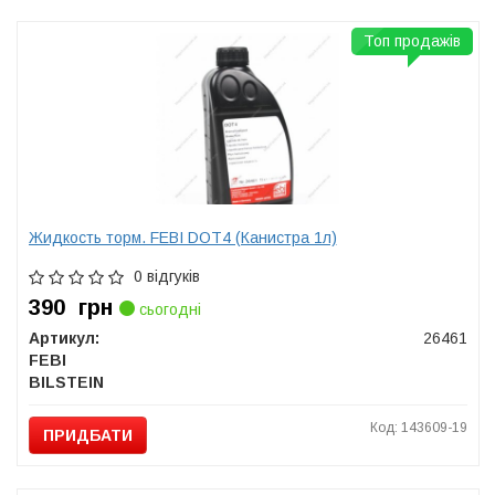
Топ продажів
Жидкость торм. FEBI DOT4 (Канистра 1л)
0 відгуків
390
грн
сьогодні
Артикул:
26461
FEBI
BILSTEIN
Код: 143609-19
ПРИДБАТИ