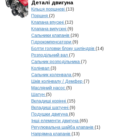
Деталі двигуна
Кільця поршневі
(13)
Поршня
(2)
Клапана впускні
(12)
Клапана випускні
(9)
Сальники клапанів
(29)
Гідрокомпенсатори
(9)
Болти головки блоку циліндрів
(14)
Розподільний вал
(7)
Сальник розподільника
(7)
Колінвал
(3)
Сальник коленвала
(29)
Шків колінвалу / Демфер
(7)
Масляний насос
(5)
Шатун
(5)
Вкладиші корінні
(15)
Вкладиші шатунні
(9)
Подушки двигуна
(6)
Інші елементи двигуна
(65)
Регулювальна шайба клапанів
(1)
Напрямна клапанів
(13)