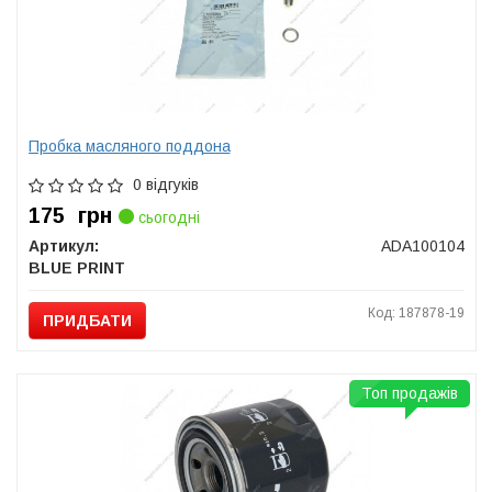
Пробка масляного поддона
0 відгуків
175
грн
сьогодні
Артикул:
ADA100104
BLUE PRINT
Код: 187878-19
ПРИДБАТИ
Топ продажів