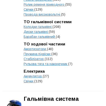
Ролик ременя приводного
(55)
Свічки
(129)
Провода високовольтні
(5)
ТО гальмівної системи
Колодки гальмівні
(208)
Диски гальмівні
(59)
Барабан гальмівний
(4)
ТО ходової частини
Амортизатори
(40)
Пружина підвіски
(36)
Стабілізатор
(112)
Рульова тяга та наконечник
(7)
Електрика
Акумулятор
(27)
Свічки
(129)
Гальмівна система