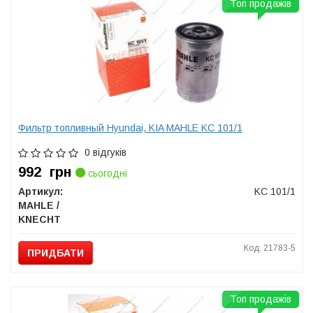
Топ продажів
Фильтр топливный Hyundai, KIA MAHLE KC 101/1
0 відгуків
992
грн
сьогодні
Артикул:
KC 101/1
MAHLE /
KNECHT
Код: 21783-5
ПРИДБАТИ
Топ продажів