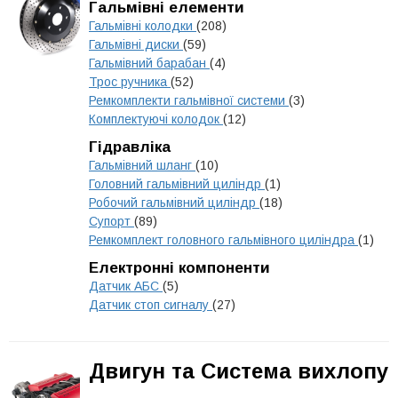
Гальмівні елементи
Гальмівні колодки
(208)
Гальмівні диски
(59)
Гальмівний барабан
(4)
Трос ручника
(52)
Ремкомплекти гальмівної системи
(3)
Комплектуючі колодок
(12)
Гідравліка
Гальмівний шланг
(10)
Головний гальмівний циліндр
(1)
Робочий гальмівний циліндр
(18)
Супорт
(89)
Ремкомплект головного гальмівного циліндра
(1)
Електронні компоненти
Датчик АБС
(5)
Датчик стоп сигналу
(27)
Двигун та Система вихлопу