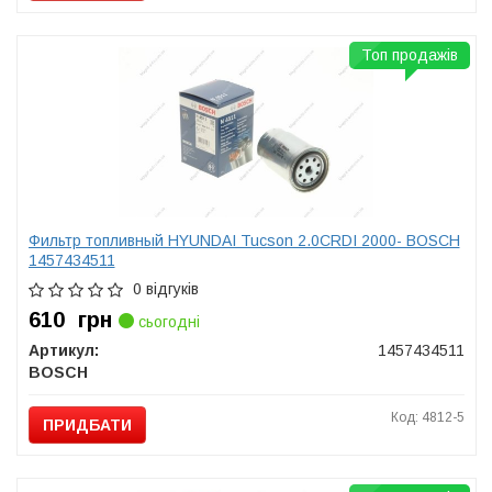
Топ продажів
Фильтр топливный HYUNDAI Tucson 2.0CRDI 2000- BOSCH
1457434511
0 відгуків
610
грн
сьогодні
Артикул:
1457434511
BOSCH
Код: 4812-5
ПРИДБАТИ