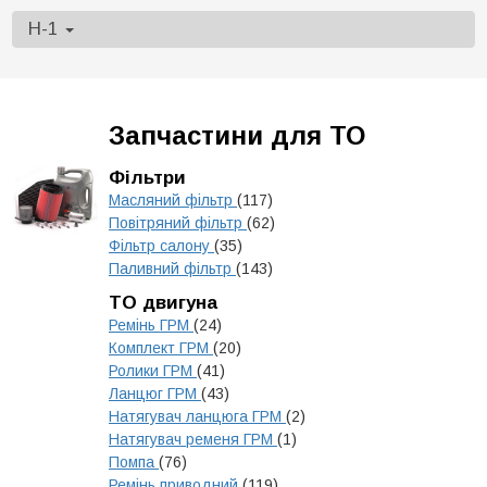
H-1
Запчастини для ТО
Фільтри
Масляний фільтр
(117)
Повітряний фільтр
(62)
Фільтр салону
(35)
Паливний фільтр
(143)
ТО двигуна
Ремінь ГРМ
(24)
Комплект ГРМ
(20)
Ролики ГРМ
(41)
Ланцюг ГРМ
(43)
Натягувач ланцюга ГРМ
(2)
Натягувач ременя ГРМ
(1)
Помпа
(76)
Ремінь приводний
(119)