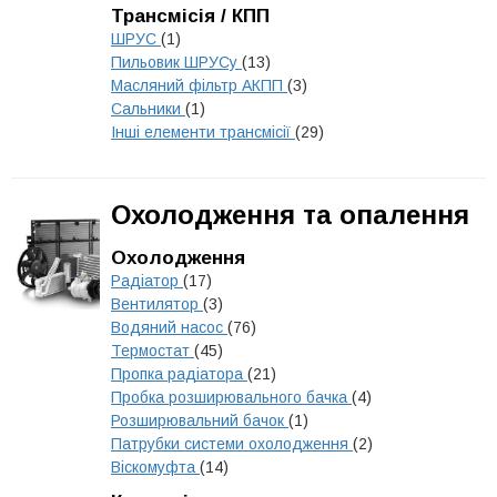
Трансмісія / КПП
ШРУС
(1)
Пильовик ШРУСу
(13)
Масляний фільтр АКПП
(3)
Сальники
(1)
Інші елементи трансмісії
(29)
Охолодження та опалення
Охолодження
Радіатор
(17)
Вентилятор
(3)
Водяний насос
(76)
Термостат
(45)
Пропка радіатора
(21)
Пробка розширювального бачка
(4)
Розширювальний бачок
(1)
Патрубки системи охолодження
(2)
Віскомуфта
(14)