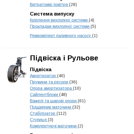
Витратомір повітря
(28)
Система випуску
Кріплення вихлопної системи
(4)
Прокладки вихлопної системи
(5)
Ремкомплект паливного насосу
(1)
Підвіска і Рульове
Підвіска
Амортизатор
(40)
Пружини та ресори
(36)
Опора амортизатора
(10)
Сайлентблоки
(48)
Важелі та шарові опори
(61)
Підшипник маточини
(32)
Стабілізатор
(112)
Ступиця
(3)
Комплектуючі маточини
(2)