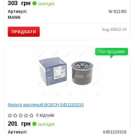
303
грн
сьогодні
Артикул:
W 811/80
MANN
Код: 60622-19
ПРИДБАТИ
Топ продажів
Фильтр масляный BOSCH 0451103316
0 відгуків
201
грн
сьогодні
Артикул:
0451103316