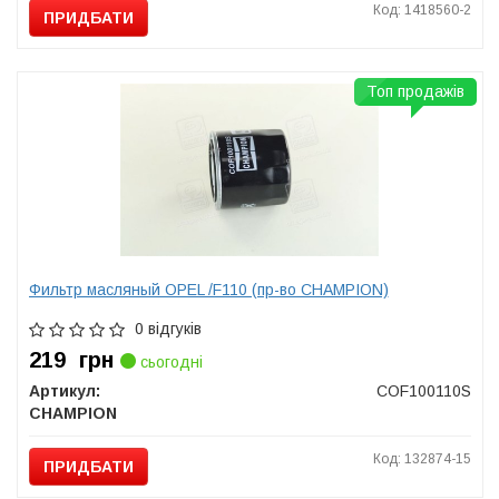
Код: 1418560-2
ПРИДБАТИ
Топ продажів
Фильтр масляный OPEL /F110 (пр-во CHAMPION)
0 відгуків
219
грн
сьогодні
Артикул:
COF100110S
CHAMPION
Код: 132874-15
ПРИДБАТИ