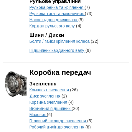
Рульове управління
Рульова рейка та кріплення
(7)
Рульова тяга та наконечник
(73)
Насос гідропідсилювача
(5)
Кардан рульового валу
(4)
Шини / Диски
Болти / гайки кріплення колеса
(22)
Підшипник карданного валу
(9)
Коробка передач
Зчеплення
Комплект зчеплення
(26)
Диск зчеплення
(2)
Корзина зчеплення
(4)
Вижимний підшипник
(20)
Маховик
(6)
Головний циліндр зчеплення
(5)
Робочий циліндр зчеплення
(8)