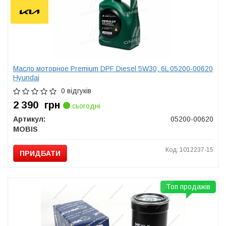
Масло моторное Premium DPF Diesel 5W30, 6L 05200-00620
Hyundai
0 відгуків
2 390
грн
сьогодні
Артикул:
05200-00620
MOBIS
Код: 1012237-15
ПРИДБАТИ
Топ продажів