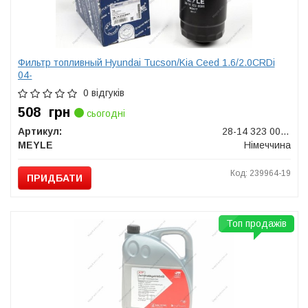
Фильтр топливный Hyundai Tucson/Kia Ceed 1.6/2.0CRDi
04-
0 відгуків
508
грн
сьогодні
Артикул:
28-14 323 0001
MEYLE
Німеччина
Код: 239964-19
ПРИДБАТИ
Топ продажів