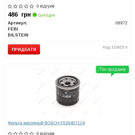
0 відгуків
486
грн
сьогодні
Артикул:
08972
FEBI
BILSTEIN
Код: 123615-3
ПРИДБАТИ
Топ продажів
Фильтр масляный BOSCH F026407124
0 відгуків