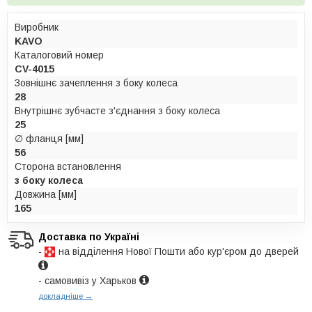
Виробник
KAVO
Каталоговий номер
CV-4015
Зовнішнє зачеплення з боку колеса
28
Внутрішнє зубчасте з'єднання з боку колеса
25
∅ фланця [мм]
56
Сторона встановлення
з боку колеса
Довжина [мм]
165
Доставка по Україні
-
на відділення Нової Пошти або кур'єром до дверей
- самовивіз у Харьков
докладніше →