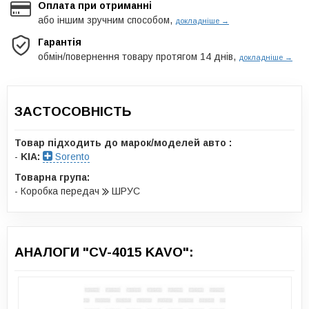
Оплата при отриманні
або іншим зручним способом,
докладніше →
Гарантія
обмін/повернення товару протягом 14 днів,
докладніше →
ЗАСТОСОВНІСТЬ
Товар підходить до марок/моделей авто :
-
KIA:
Sorento
Товарна група:
- Коробка передач
ШРУС
АНАЛОГИ "CV-4015 KAVO":