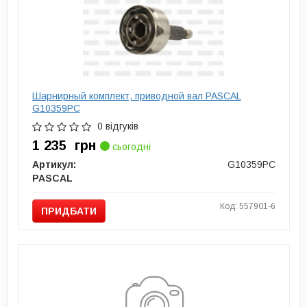
Шарнирный комплект, приводной вал PASCAL
G10359PC
0 відгуків
1 235
грн
сьогодні
Артикул:
G10359PC
PASCAL
Код: 557901-6
ПРИДБАТИ