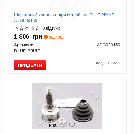
Шарнирный комплект, приводной вал BLUE PRINT
ADG089159
0 відгуків
1 806
грн
завтра
Артикул:
ADG089159
BLUE PRINT
Код: 509122-3
ПРИДБАТИ