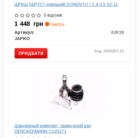
ШРКШ (ШРУС) зовнішній SORENTO I 2.4-3.5 02-11
0 відгуків
1 448
грн
завтра
Артикул:
62K18
JAPKO
Код: 2830352-15
ПРИДБАТИ
Шарнирный комплект, приводной вал
DENCKERMANN C120371