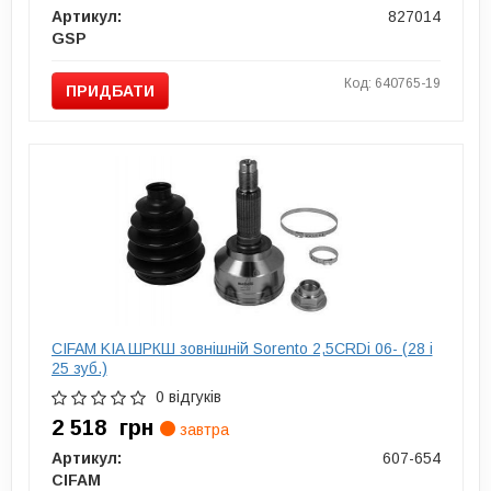
Артикул:
827014
GSP
Код: 640765-19
ПРИДБАТИ
CIFAM KIA ШРКШ зовнішній Sorento 2,5CRDi 06- (28 і
25 зуб.)
0 відгуків
2 518
грн
завтра
Артикул:
607-654
CIFAM