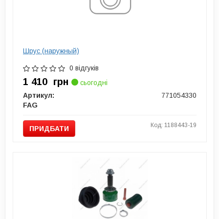
Шрус (наружный)
0 відгуків
1 410
грн
сьогодні
Артикул:
771054330
FAG
Код: 1188443-19
ПРИДБАТИ