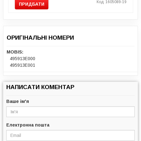
Код: 1605089-19
ПРИДБАТИ
ОРИГІНАЛЬНІ НОМЕРИ
MOBIS:
495913E000
495913E001
НАПИСАТИ КОМЕНТАР
Ваше ім'я
Електронна пошта